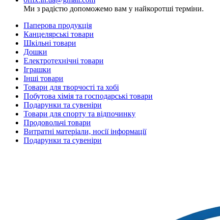
Ми з радістю допоможемо вам у найкоротші терміни.
Паперова продукція
Канцелярські товари
Шкільні товари
Дошки
Електротехнічні товари
Іграшки
Інші товари
Товари для творчості та хобі
Побутова хімія та господарські товари
Подарунки та сувеніри
Товари для спорту та відпочинку
Продовольчі товари
Витратні матеріали, носії інформації
Подарунки та сувеніри