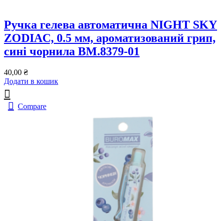
Ручка гелева автоматична NIGHT SKY
ZODIAC, 0.5 мм, ароматизований грип,
сині чорнила BM.8379-01
40,00
₴
Додати в кошик
Compare