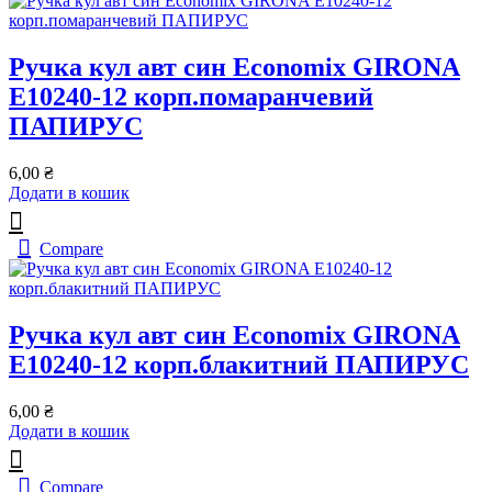
Ручка кул авт син Economix GIRONA
Е10240-12 корп.помаранчевий
ПАПИРУС
6,00
₴
Додати в кошик
Compare
Ручка кул авт син Economix GIRONA
Е10240-12 корп.блакитний ПАПИРУС
6,00
₴
Додати в кошик
Compare