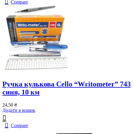
Compare
Ручка кулькова Cello “Writometer” 743
синя, 10 км
24,50
₴
Додати в кошик
Compare