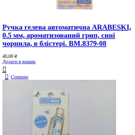
Ручка гелева автоматична ARABESKI,
0.5 мм, ароматизований грип, сині
чорнила, в блістері. BM.8379-08
40,00
₴
Додати в кошик
Compare