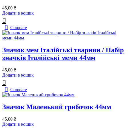
45,00
₴
Додати в кошик
Compare
Значок мем Італійські тварини / Набір
значків Італійські меми 44мм
45,00
₴
Додати в кошик
Compare
Значок Маленький грибочок 44мм
45,00
₴
Додати в кошик