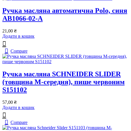
Ручка масляна автоматична Polo, синя
AB1066-02-A
21,00
₴
Додати в кошик
Compare
Ручка масляна SCHNEIDER SLIDER
(товщина М-середня), пише червоним
S151102
57,00
₴
Додати в кошик
Compare