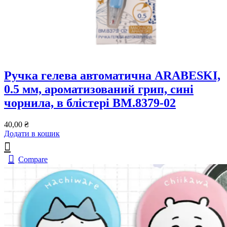
Ручка гелева автоматична ARABESKI,
0.5 мм, ароматизований грип, сині
чорнила, в блістері BM.8379-02
40,00
₴
Додати в кошик
Compare