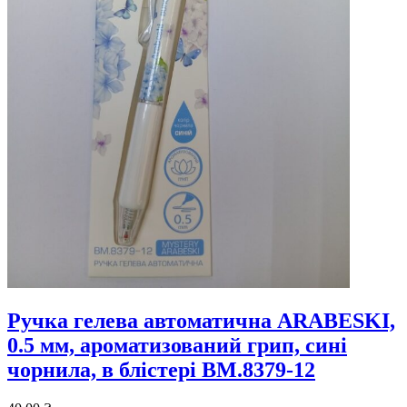
Ручка гелева автоматична ARABESKI,
0.5 мм, ароматизований грип, сині
чорнила, в блістері BM.8379-12