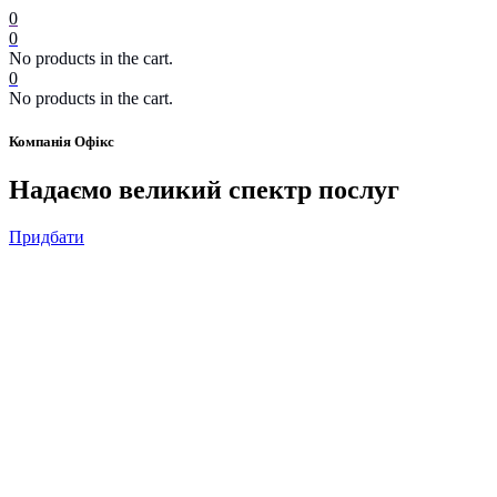
0
0
No products in the cart.
0
No products in the cart.
Компанія Офікс
Надаємо великий спектр послуг
Придбати