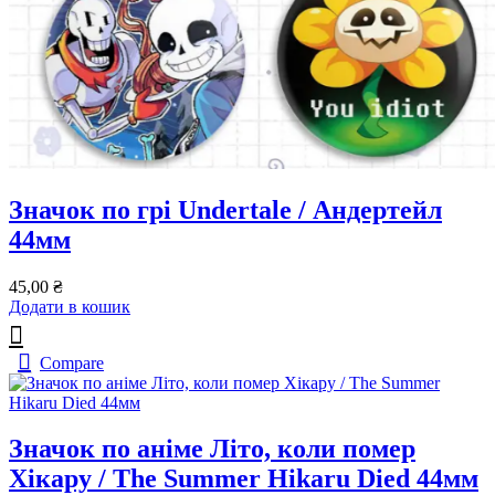
Значок по грі Undertale / Андертейл
44мм
45,00
₴
Додати в кошик
Compare
Значок по аніме Літо, коли помер
Хікару / The Summer Hikaru Died 44мм