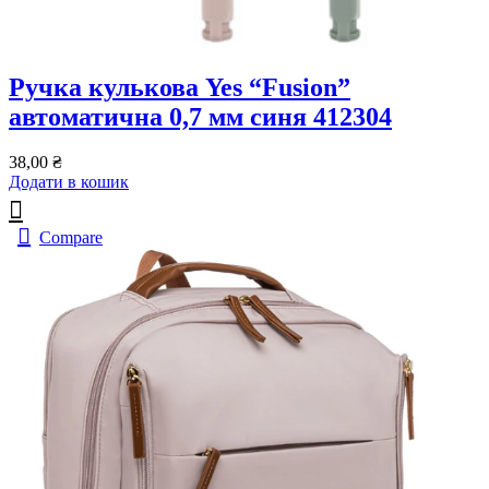
Ручка кулькова Yes “Fusion”
автоматична 0,7 мм синя 412304
38,00
₴
Додати в кошик
Compare