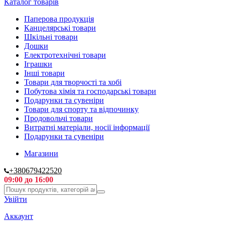
Каталог товарів
Паперова продукція
Канцелярські товари
Шкільні товари
Дошки
Електротехнічні товари
Іграшки
Інші товари
Товари для творчості та хобі
Побутова хімія та господарські товари
Подарунки та сувеніри
Товари для спорту та відпочинку
Продовольчі товари
Витратні матеріали, носії інформації
Подарунки та сувеніри
Магазини
+380679422520
09:00 до 16:00
Увійти
Аккаунт