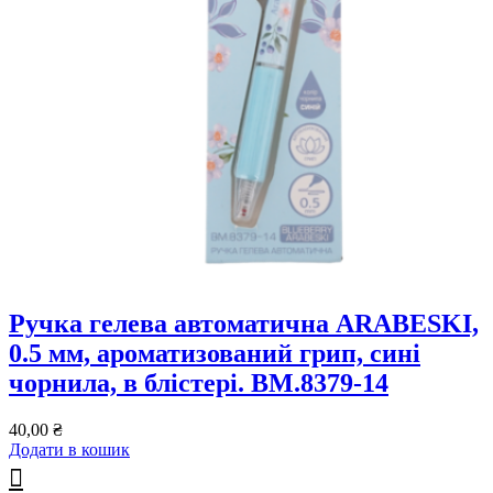
Ручка гелева автоматична ARABESKI,
0.5 мм, ароматизований грип, сині
чорнила, в блістері. BM.8379-14
40,00
₴
Додати в кошик