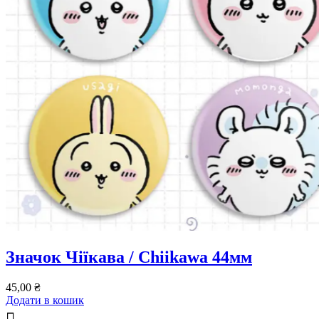
Значок Чіїкава / Chiikawa 44мм
45,00
₴
Додати в кошик