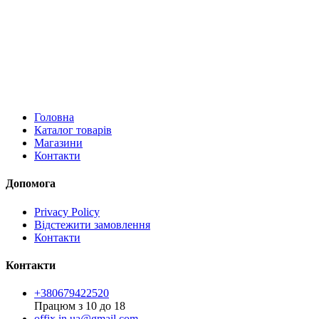
Головна
Каталог товарів
Магазини
Контакти
Допомога
Privacy Policy
Відстежити замовлення
Контакти
Контакти
+380679422520
Працюм з 10 до 18
offix.in.ua@gmail.com