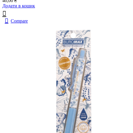
40,00
₴
Додати в кошик
Compare