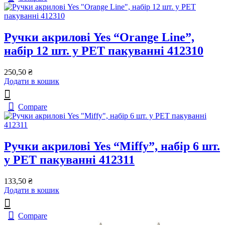
Ручки акрилові Yes “Orange Line”,
набір 12 шт. у PET пакуванні 412310
250,50
₴
Додати в кошик
Compare
Ручки акрилові Yes “Miffy”, набір 6 шт.
у PET пакуванні 412311
133,50
₴
Додати в кошик
Compare