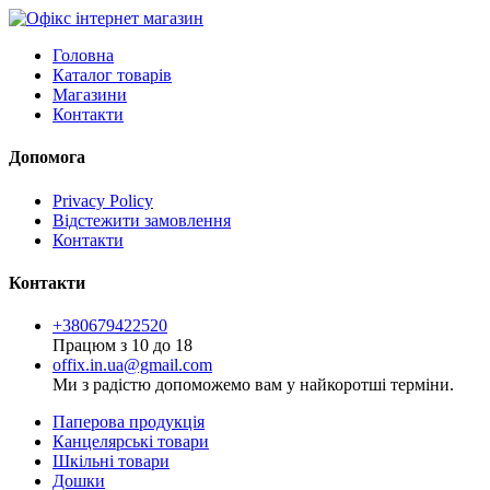
Головна
Каталог товарів
Магазини
Контакти
Допомога
Privacy Policy
Відстежити замовлення
Контакти
Контакти
+380679422520
Працюм з 10 до 18
offix.in.ua@gmail.com
Ми з радістю допоможемо вам у найкоротші терміни.
Паперова продукція
Канцелярські товари
Шкільні товари
Дошки