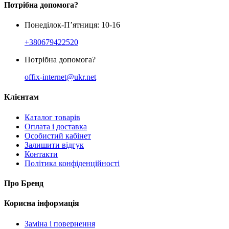
Потрібна допомога?
Понеділок-П’ятниця: 10-16
+380679422520
Потрібна допомога?
offix-internet@ukr.net
Клієнтам
Каталог товарів
Оплата і доставка
Особистий кабінет
Залишити відгук
Контакти
Політика конфіденційності
Про Бренд
Корисна інформація
Заміна і повернення