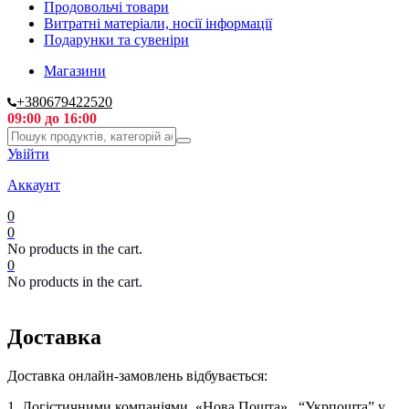
Продовольчі товари
Витратні матеріали, носії інформації
Подарунки та сувеніри
Магазини
+380679422520
09:00 до 16:00
Увійти
Аккаунт
0
0
No products in the cart.
0
No products in the cart.
Доставка
Доставка онлайн-замовлень відбувається:
1. Логістичними компаніями «Нова Пошта» , “Укрпошта” у