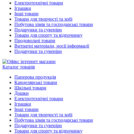
Електротехнічні товари
Іграшки
Інші товари
Товари для творчості та хобі
Побутова хімія та господарські товари
Подарунки та сувеніри
Товари для спорту та відпочинку
Продовольчі товари
Витратні матеріали, носії інформації
Подарунки та сувеніри
Каталог товарів
Паперова продукція
Канцелярські товари
Шкільні товари
Дошки
Електротехнічні товари
Іграшки
Інші товари
Товари для творчості та хобі
Побутова хімія та господарські товари
Подарунки та сувеніри
Товари для спорту та відпочинку