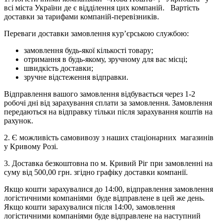
всі міста України де є відділення цих компаній. Вартість
доставки за тарифами компаній-перевізників.
Переваги доставки замовлення кур’єрською службою:
замовлення будь-якої кількості товару;
отримання в будь-якому, зручному для вас місці;
швидкість доставки;
зручне відстеження відправки.
Відправлення вашого замовлення відбувається через 1-2
робочі дні від зарахування сплати за замовлення. Замовлення
передаються на відправку тільки після зарахування коштів на
рахунок.
2. Є можливість самовивозу з наших стаціонарних магазинів
у Кривому Розі.
3. Доставка безкоштовна по м. Кривий Ріг при замовленні на
суму від 500,00 грн. згідно графіку доставки компанії.
Якщо кошти зарахувалися до 14:00, відправлення замовлення
логістичними компаніями буде відправлене в цей же день.
Якщо кошти зарахувалися після 14:00, замовлення
логістичними компаніями буде відправлене на наступний