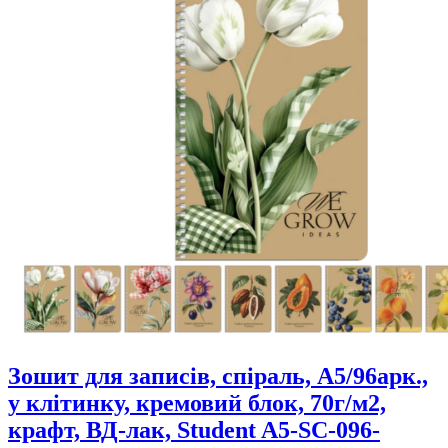
Зошит для записів, спiраль, А5/96арк.,
у клітинку, кремовий блок, 70г/м2,
крафт, ВД-лак, Student A5-SC-096-