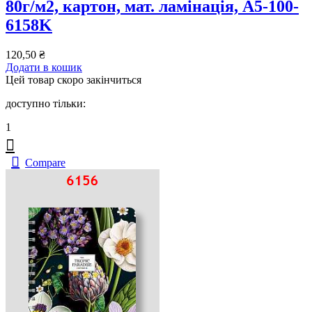
80г/м2, картон, мат. ламінація, A5-100-
6158K
120,50
₴
Додати в кошик
Цей товар скоро закінчиться
доступно тільки:
1
Compare