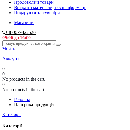
Продовольчі товари
Витратні матеріали, носії інформації
Подарунки та сувеніри
Магазини
+380679422520
09:00 до 16:00
Увійти
Аккаунт
0
0
No products in the cart.
0
No products in the cart.
Головна
Паперова продукція
Категорії
Категорії