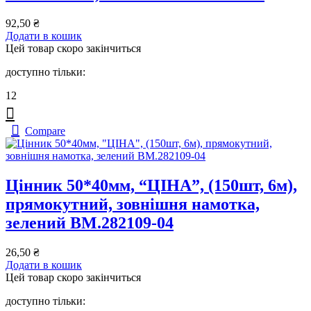
92,50
₴
Додати в кошик
Цей товар скоро закінчиться
доступно тільки:
12
Compare
Цінник 50*40мм, “ЦІНА”, (150шт, 6м),
прямокутний, зовнішня намотка,
зелений BM.282109-04
26,50
₴
Додати в кошик
Цей товар скоро закінчиться
доступно тільки: