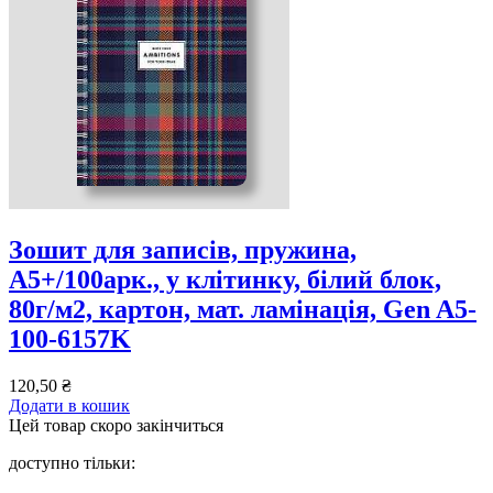
Зошит для записів, пружина,
А5+/100арк., у клітинку, білий блок,
80г/м2, картон, мат. ламінація, Gen A5-
100-6157K
120,50
₴
Додати в кошик
Цей товар скоро закінчиться
доступно тільки: