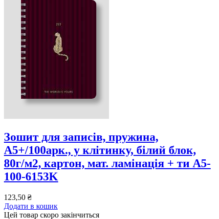
Зошит для записів, пружина,
А5+/100арк., у клітинку, білий блок,
80г/м2, картон, мат. ламінація + ти A5-
100-6153K
123,50
₴
Додати в кошик
Цей товар скоро закінчиться