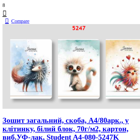
8
Compare
Зошит загальний, скоба, А4/80арк., у
клітинку, білий блок, 70г/м2, картон,
виб.УФ-лак, Student A4-080-5247K