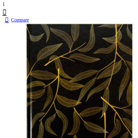
1
Compare