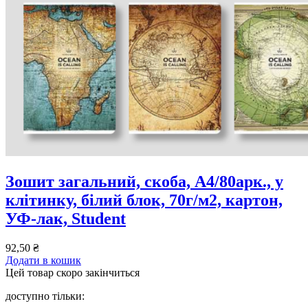
Зошит загальний, скоба, А4/80арк., у
клітинку, білий блок, 70г/м2, картон,
УФ-лак, Student
92,50
₴
Додати в кошик
Цей товар скоро закінчиться
доступно тільки: