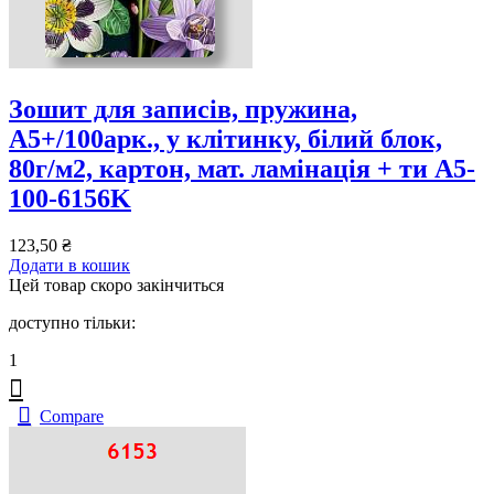
Зошит для записів, пружина,
А5+/100арк., у клітинку, білий блок,
80г/м2, картон, мат. ламінація + ти A5-
100-6156K
123,50
₴
Додати в кошик
Цей товар скоро закінчиться
доступно тільки:
1
Compare