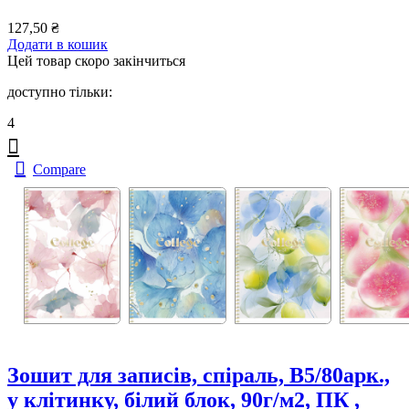
127,50
₴
Додати в кошик
Цей товар скоро закінчиться
доступно тільки:
4
Compare
Зошит для записів, спiраль, В5/80арк.,
у клітинку, білий блок, 90г/м2, ПК ,