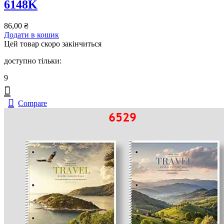
6148K
86,00
₴
Додати в кошик
Цей товар скоро закінчиться
доступно тільки:
9
Compare