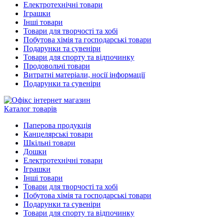
Електротехнічні товари
Іграшки
Інші товари
Товари для творчості та хобі
Побутова хімія та господарські товари
Подарунки та сувеніри
Товари для спорту та відпочинку
Продовольчі товари
Витратні матеріали, носії інформації
Подарунки та сувеніри
Каталог товарів
Паперова продукція
Канцелярські товари
Шкільні товари
Дошки
Електротехнічні товари
Іграшки
Інші товари
Товари для творчості та хобі
Побутова хімія та господарські товари
Подарунки та сувеніри
Товари для спорту та відпочинку