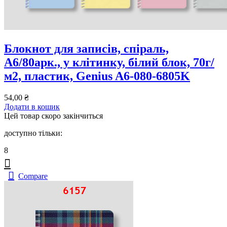
Блокнот для записів, спiраль,
А6/80арк., у клітинку, білий блок, 70г/
м2, пластик, Genius A6-080-6805K
54,00
₴
Додати в кошик
Цей товар скоро закінчиться
доступно тільки:
8
Compare