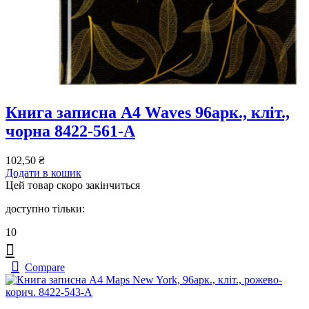
Книга записна А4 Waves 96арк., кліт.,
чорна 8422-561-A
102,50
₴
Додати в кошик
Цей товар скоро закінчиться
доступно тільки:
10
Compare