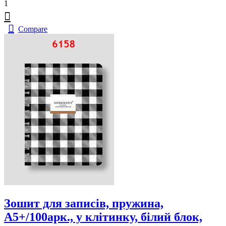
1
Compare
Зошит для записів, пружина,
А5+/100арк., у клітинку, білий блок,