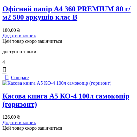
Офісний папір А4 360 PREMIUM 80 г/
м2 500 аркушів клас В
180,00
₴
Додати в кошик
Цей товар скоро закінчиться
доступно тільки:
4
Compare
Касова книга А5 КО-4 100л самокопір
(горизонт)
126,00
₴
Додати в кошик
Цей товар скоро закінчиться