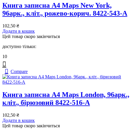
Книга записна А4 Maps New York,
96арк., кліт., рожево-корич. 8422-543-A
102,50
₴
Додати в кошик
Цей товар скоро закінчиться
доступно тільки:
10
Compare
Книга записна А4 Maps London, 96арк.,
кліт., бірюзовий 8422-516-A
102,50
₴
Додати в кошик
Цей товар скоро закінчиться