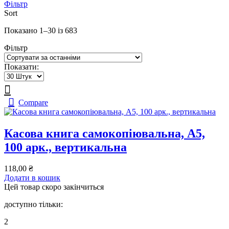
Фільтр
Sort
Sorted
Показано 1–30 із 683
by
Фільтр
latest
Показати:
Compare
Касова книга самокопіювальна, А5,
100 арк., вертикальна
118,00
₴
Додати в кошик
Цей товар скоро закінчиться
доступно тільки:
2