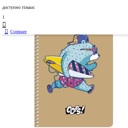
доступно тільки:
1
Compare