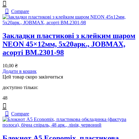
Compare
Закладки пластикові з клейким шаром
NEON 45×12мм, 5х20арк., JOBMAX,
асорті ВМ.2301-98
10,00
₴
Додати в кошик
Цей товар скоро закінчиться
доступно тільки:
48
Compare
Блокнот А5 Economix, пластикова