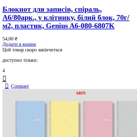
Блокнот для записів, спiраль,
А6/80арк., у клітинку, білий блок, 70г/
м2, пластик, Genius A6-080-6807K
54,00
₴
Додати в кошик
Цей товар скоро закінчиться
доступно тільки:
4
Compare