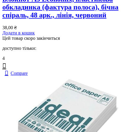
обкладинка (фактура полоса), бічна
спіраль, 48 арк., лінія, червоний
38,00
₴
Додати в кошик
Цей товар скоро закінчиться
доступно тільки:
4
Compare