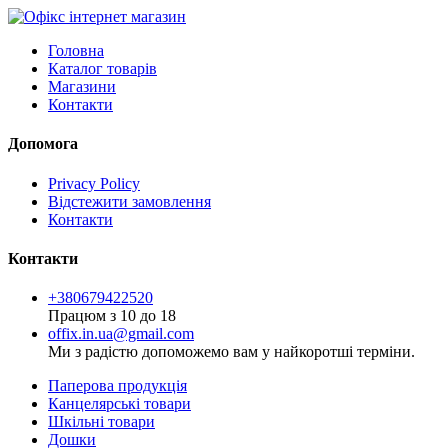
Головна
Каталог товарів
Магазини
Контакти
Допомога
Privacy Policy
Відстежити замовлення
Контакти
Контакти
+380679422520
Працюм з 10 до 18
offix.in.ua@gmail.com
Ми з радістю допоможемо вам у найкоротші терміни.
Паперова продукція
Канцелярські товари
Шкільні товари
Дошки