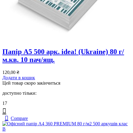
Папір А5 500 арк. idea! (Ukraine) 80 г/
м.кв. 10 пач/ящ.
120,00
₴
Додати в кошик
Цей товар скоро закінчиться
доступно тільки:
17
Compare