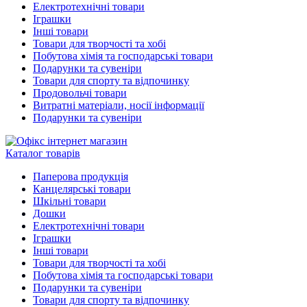
Електротехнічні товари
Іграшки
Інші товари
Товари для творчості та хобі
Побутова хімія та господарські товари
Подарунки та сувеніри
Товари для спорту та відпочинку
Продовольчі товари
Витратні матеріали, носії інформації
Подарунки та сувеніри
Каталог товарів
Паперова продукція
Канцелярські товари
Шкільні товари
Дошки
Електротехнічні товари
Іграшки
Інші товари
Товари для творчості та хобі
Побутова хімія та господарські товари
Подарунки та сувеніри
Товари для спорту та відпочинку