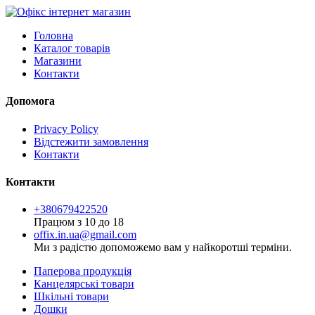
Головна
Каталог товарів
Магазини
Контакти
Допомога
Privacy Policy
Відстежити замовлення
Контакти
Контакти
+380679422520
Працюм з 10 до 18
offix.in.ua@gmail.com
Ми з радістю допоможемо вам у найкоротші терміни.
Паперова продукція
Канцелярські товари
Шкільні товари
Дошки