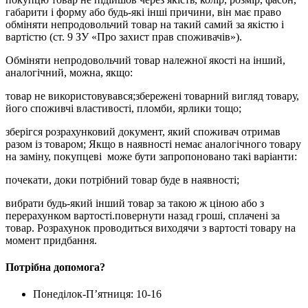
габарити і форму або будь-які інші причини, він має право
обміняти непродовольчий товар на такий самий за якістю і
вартістю (ст. 9 ЗУ «Про захист прав споживачів»).
Обміняти непродовольчий товар належної якості на інший,
аналогічний, можна, якщо:
товар не використовувався;збережені товарний вигляд товару,
його споживчі властивості, пломби, ярлики тощо;
зберігся розрахунковий документ, який споживач отримав
разом із товаром; Якщо в наявності немає аналогічного товару
на заміну, покупцеві
може бути запропоновано такі варіанти:
почекати, доки потрібний товар буде в наявності;
вибрати будь-який інший товар за такою ж ціною або з
перерахунком вартості.повернути назад гроші, сплачені за
товар. Розрахунок проводиться виходячи з вартості товару на
момент придбання.
Потрібна допомога?
Понеділок-П’ятниця: 10-16