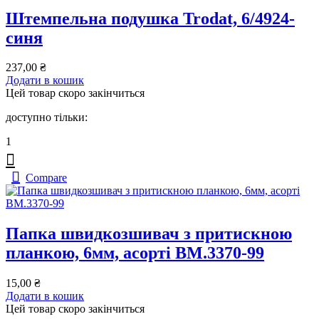
Штемпельна подушка Trodat, 6/4924-
синя
237,00
₴
Додати в кошик
Цей товар скоро закінчиться
доступно тільки:
1
Compare
Папка швидкозшивач з притискною
планкою, 6мм, асорті BM.3370-99
15,00
₴
Додати в кошик
Цей товар скоро закінчиться