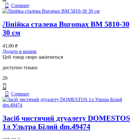
Compare
Лінійка сталева Buromax BM 5810-30
30 см
41,00
₴
Додати в кошик
Цей товар скоро закінчиться
доступно тільки:
20
Compare
Засіб чистячий дтуалету DOMESTOS
1л Ультра Білий dm.49474