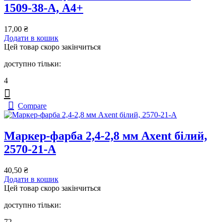
1509-38-A, А4+
17,00
₴
Додати в кошик
Цей товар скоро закінчиться
доступно тільки:
4
Compare
Маркер-фарба 2,4-2,8 мм Axent білий,
2570-21-A
40,50
₴
Додати в кошик
Цей товар скоро закінчиться
доступно тільки:
72