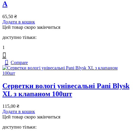
A
65,50
₴
Додати в кошик
Цей товар скоро закінчиться
доступно тільки:
1
Compare
Серветки вологі унівесальні Pani Blysk
XL з клапаном 100шт
115,00
₴
Додати в кошик
Цей товар скоро закінчиться
доступно тільки: