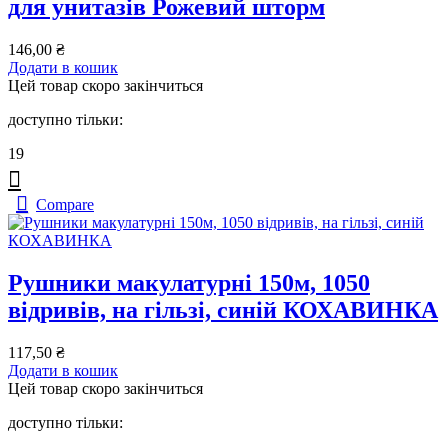
для унитазів Рожевий шторм
146,00
₴
Додати в кошик
Цей товар скоро закінчиться
доступно тільки:
19
Compare
Рушники макулатурні 150м, 1050
відривів, на гільзі, синій КОХАВИНКА
117,50
₴
Додати в кошик
Цей товар скоро закінчиться
доступно тільки: