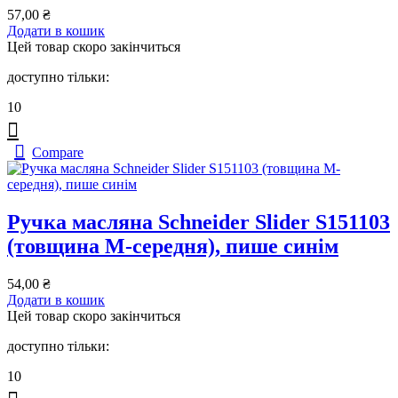
57,00
₴
Додати в кошик
Цей товар скоро закінчиться
доступно тільки:
10
Compare
Ручка масляна Schneider Slider S151103
(товщина M-середня), пише синім
54,00
₴
Додати в кошик
Цей товар скоро закінчиться
доступно тільки:
10