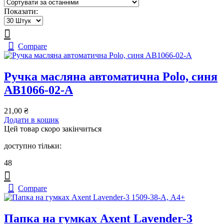
Показати:
Compare
Ручка масляна автоматична Polo, синя
AB1066-02-A
21,00
₴
Додати в кошик
Цей товар скоро закінчиться
доступно тільки:
48
Compare
Папка на гумках Axent Lavender-3