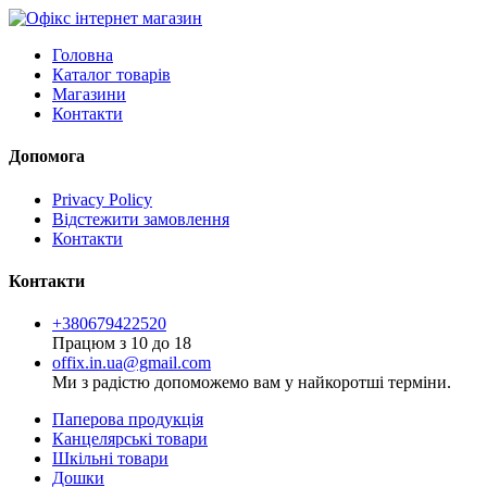
Головна
Каталог товарів
Магазини
Контакти
Допомога
Privacy Policy
Відстежити замовлення
Контакти
Контакти
+380679422520
Працюм з 10 до 18
offix.in.ua@gmail.com
Ми з радістю допоможемо вам у найкоротші терміни.
Паперова продукція
Канцелярські товари
Шкільні товари
Дошки