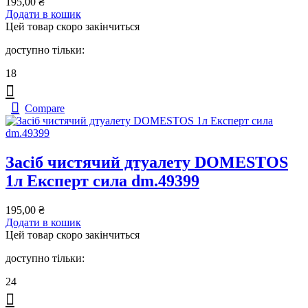
195,00
₴
Додати в кошик
Цей товар скоро закінчиться
доступно тільки:
18
Compare
Засіб чистячий дтуалету DOMESTOS
1л Експерт сила dm.49399
195,00
₴
Додати в кошик
Цей товар скоро закінчиться
доступно тільки:
24