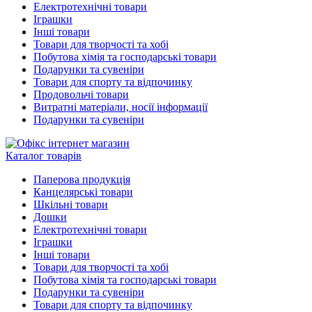
Електротехнічні товари
Іграшки
Інші товари
Товари для творчості та хобі
Побутова хімія та господарські товари
Подарунки та сувеніри
Товари для спорту та відпочинку
Продовольчі товари
Витратні матеріали, носії інформації
Подарунки та сувеніри
Каталог товарів
Паперова продукція
Канцелярські товари
Шкільні товари
Дошки
Електротехнічні товари
Іграшки
Інші товари
Товари для творчості та хобі
Побутова хімія та господарські товари
Подарунки та сувеніри
Товари для спорту та відпочинку