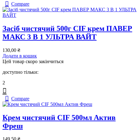
Compare
Засіб чистячий 500г CIF крем ПАВЕР
МАКС 3 В 1 УЛЬТРА ВАЙТ
130,00
₴
Додати в кошик
Цей товар скоро закінчиться
доступно тільки:
2
Compare
Крем чистячий CIF 500мл Актив
Фреш
149,50
₴