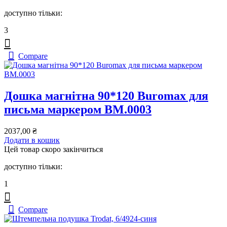
доступно тільки:
3
Compare
Дошка магнітна 90*120 Buromax для
письма маркером BM.0003
2037,00
₴
Додати в кошик
Цей товар скоро закінчиться
доступно тільки:
1
Compare