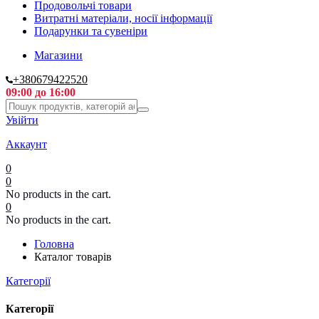
Продовольчі товари
Витратні матеріали, носії інформації
Подарунки та сувеніри
Магазини
+380679422520
09:00 до 16:00
Увійти
Аккаунт
0
0
No products in the cart.
0
No products in the cart.
Головна
Каталог товарів
Категорії
Категорії