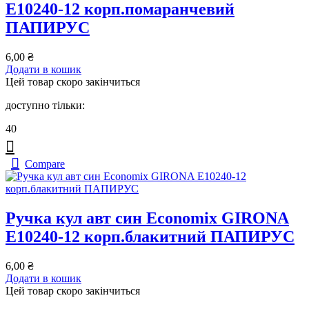
Е10240-12 корп.помаранчевий
ПАПИРУС
6,00
₴
Додати в кошик
Цей товар скоро закінчиться
доступно тільки:
40
Compare
Ручка кул авт син Economix GIRONA
Е10240-12 корп.блакитний ПАПИРУС
6,00
₴
Додати в кошик
Цей товар скоро закінчиться