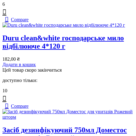
6
Compare
Duru clean&white господарське мило
відбілююче 4*120 г
182,00
₴
Додати в кошик
Цей товар скоро закінчиться
доступно тільки:
10
Compare
Засіб дезинфікуючий 750мл Доместос