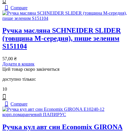
Compare
Ручка масляна SCHNEIDER SLIDER
(товщина М-середня), пише зеленим
S151104
57,00
₴
Додати в кошик
Цей товар скоро закінчиться
доступно тільки:
10
Compare
Ручка кул авт син Economix GIRONA