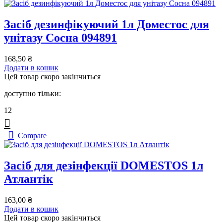
Засіб дезинфікуючий 1л Доместос для
унітазу Сосна 094891
168,50
₴
Додати в кошик
Цей товар скоро закінчиться
доступно тільки:
12
Compare
Засіб для дезінфекції DOMESTOS 1л
Атлантік
163,00
₴
Додати в кошик
Цей товар скоро закінчиться