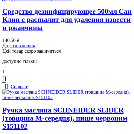
Средство дезинфицирующее 500мл Сан
Клин с распылит для удаления извести
и ржавчины
140,50
₴
Додати в кошик
Цей товар скоро закінчиться
доступно тільки:
1
Compare
Ручка масляна SCHNEIDER SLIDER
(товщина М-середня), пише червоним
S151102