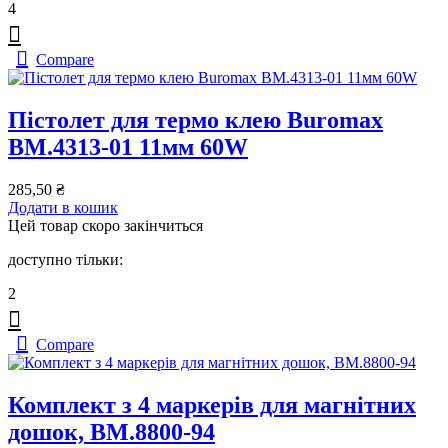
4
Compare
Пістолет для термо клею Buromax
BM.4313-01 11мм 60W
285,50
₴
Додати в кошик
Цей товар скоро закінчиться
доступно тільки:
2
Compare
Комплект з 4 маркерів для магнітних
дошок, BM.8800-94