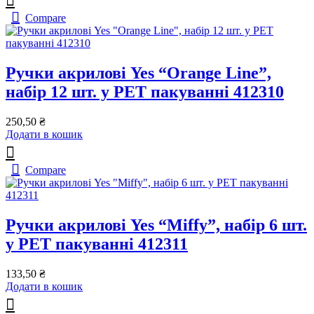
Compare
Ручки акрилові Yes “Orange Line”,
набір 12 шт. у PET пакуванні 412310
250,50
₴
Додати в кошик
Compare
Ручки акрилові Yes “Miffy”, набір 6 шт.
у PET пакуванні 412311
133,50
₴
Додати в кошик