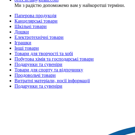
Ми з радістю допоможемо вам у найкоротші терміни.
Паперова продукція
Канцелярські товари
Шкільні товари
Дошки
Електротехнічні товари
Іграшки
Інші товари
Товари для творчості та хобі
Побутова хімія та господарські товари
Подарунки та сувеніри
Товари для спорту та відпочинку
Продовольчі товари
Витратні матеріали, носії інформації
Подарунки та сувеніри