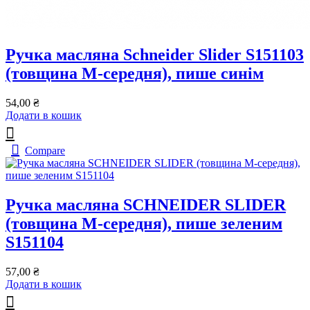
Ручка масляна Schneider Slider S151103
(товщина M-середня), пише синім
54,00
₴
Додати в кошик
Compare
Ручка масляна SCHNEIDER SLIDER
(товщина М-середня), пише зеленим
S151104
57,00
₴
Додати в кошик