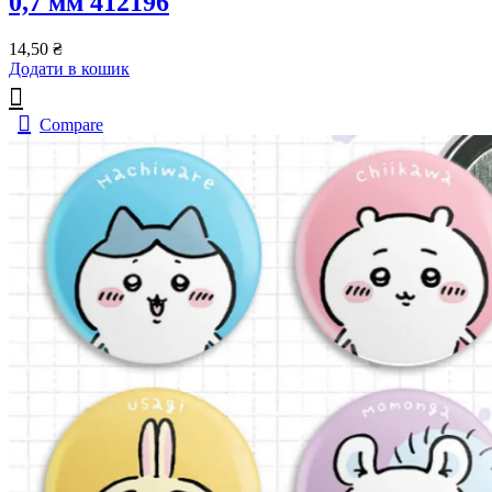
0,7 мм 412196
14,50
₴
Додати в кошик
Compare