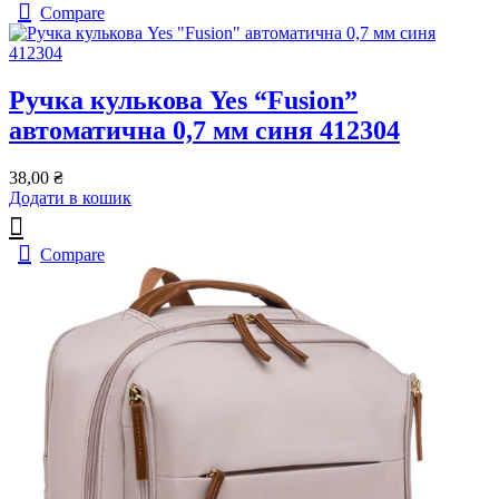
Compare
Ручка кулькова Yes “Fusion”
автоматична 0,7 мм синя 412304
38,00
₴
Додати в кошик
Compare