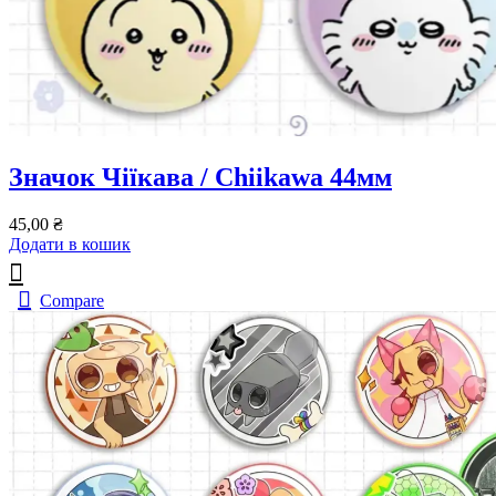
Значок Чіїкава / Chiikawa 44мм
45,00
₴
Додати в кошик
Compare