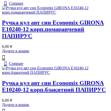
Compare
Ручка кул авт син Economix GIRONA
Е10240-12 корп.помаранчевий
ПАПИРУС
6,00
₴
Додати в кошик
Compare
Ручка кул авт син Economix GIRONA
Е10240-12 корп.блакитний ПАПИРУС
6,00
₴
Додати в кошик