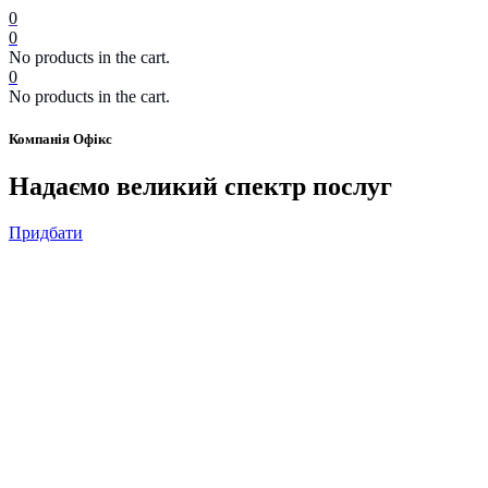
0
0
No products in the cart.
0
No products in the cart.
Компанія Офікс
Надаємо великий спектр послуг
Придбати