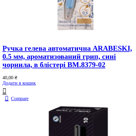
Ручка гелева автоматична ARABESKI,
0.5 мм, ароматизований грип, сині
чорнила, в блістері BM.8379-02
40,00
₴
Додати в кошик
Compare