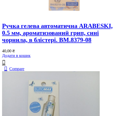
Ручка гелева автоматична ARABESKI,
0.5 мм, ароматизований грип, сині
чорнила, в блістері. BM.8379-08
40,00
₴
Додати в кошик
Compare