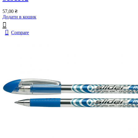
57,00
₴
Додати в кошик
Compare