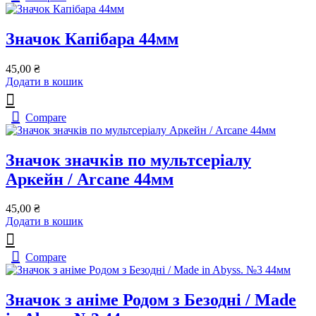
Значок Капібара 44мм
45,00
₴
Додати в кошик
Compare
Значок значків по мультсеріалу
Аркейн / Arcane 44мм
45,00
₴
Додати в кошик
Compare
Значок з аніме Родом з Безодні / Made