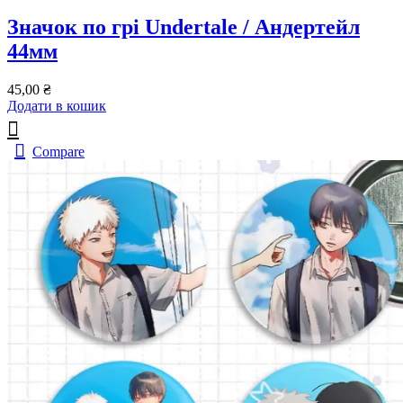
Значок по грі Undertale / Андертейл
44мм
45,00
₴
Додати в кошик
Compare