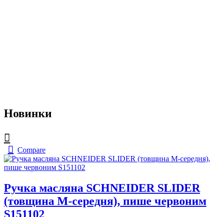
Новинки
Compare
Ручка масляна SCHNEIDER SLIDER
(товщина М-середня), пише червоним
S151102