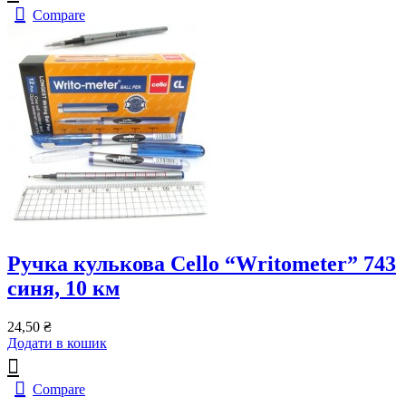
Compare
Ручка кулькова Cello “Writometer” 743
синя, 10 км
24,50
₴
Додати в кошик
Compare