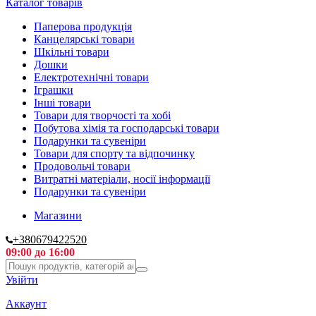
Каталог товарів
Паперова продукція
Канцелярські товари
Шкільні товари
Дошки
Електротехнічні товари
Іграшки
Інші товари
Товари для творчості та хобі
Побутова хімія та господарські товари
Подарунки та сувеніри
Товари для спорту та відпочинку
Продовольчі товари
Витратні матеріали, носії інформації
Подарунки та сувеніри
Магазини
+380679422520
09:00 до 16:00
Увійти
Аккаунт