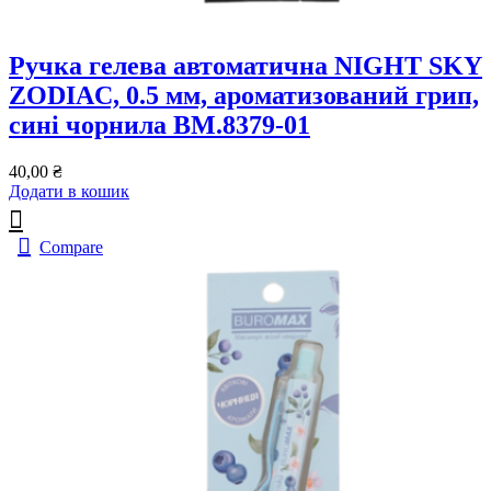
Ручка гелева автоматична NIGHT SKY
ZODIAC, 0.5 мм, ароматизований грип,
сині чорнила BM.8379-01
40,00
₴
Додати в кошик
Compare