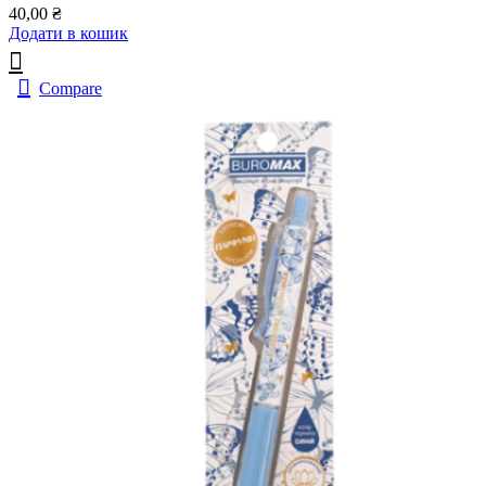
40,00
₴
Додати в кошик
Compare