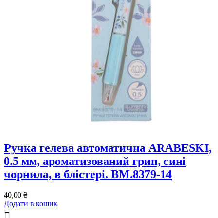
Ручка гелева автоматична ARABESKI,
0.5 мм, ароматизований грип, сині
чорнила, в блістері. BM.8379-14
40,00
₴
Додати в кошик