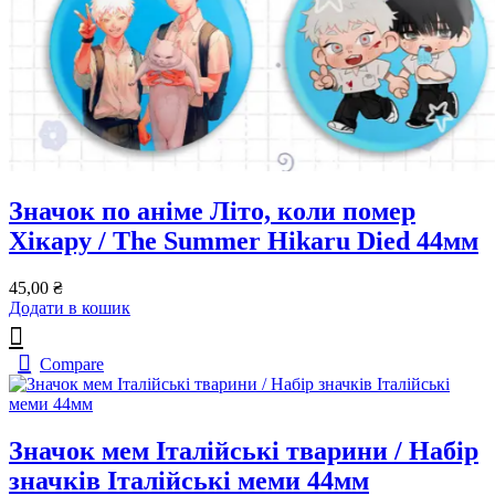
Значок по аніме Літо, коли помер
Хікару / The Summer Hikaru Died 44мм
45,00
₴
Додати в кошик
Compare
Значок мем Італійські тварини / Набір
значків Італійські меми 44мм