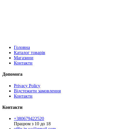
Головна
Каталог товарів
Магазини
Контакти
Допомога
Privacy Policy
Відстежити замовлення
Контакти
Контакти
+380679422520
Працюм з 10 до 18
offix.in.ua@gmail.com