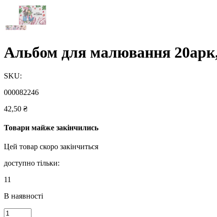
Альбом для малювання 20арк,
SKU:
000082246
42,50
₴
Товари майже закінчились
Цей товар скоро закінчиться
доступно тільки:
11
В наявності
Альбом