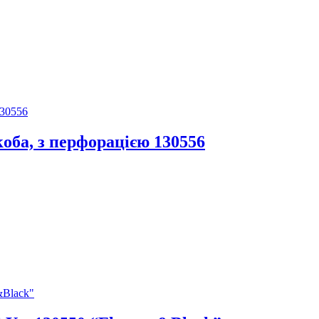
оба, з перфорацією 130556