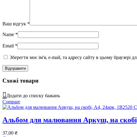
Ваш відгук
*
Name
*
Email
*
Зберегти моє ім'я, e-mail, та адресу сайту в цьому браузері 
Схожі товари
Додати до списку бажань
Compare
Альбом для малювання Аркуш, на скобі,
37,00
₴