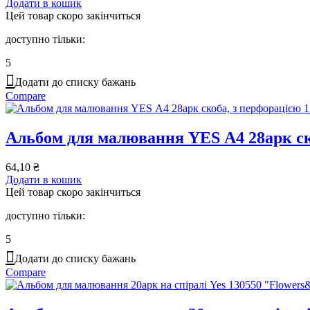
Додати в кошик
Цей товар скоро закінчиться
доступно тільки:
5
Додати до списку бажань
Compare
Альбом для малювання YES А4 28арк ск
64,10
₴
Додати в кошик
Цей товар скоро закінчиться
доступно тільки:
5
Додати до списку бажань
Compare