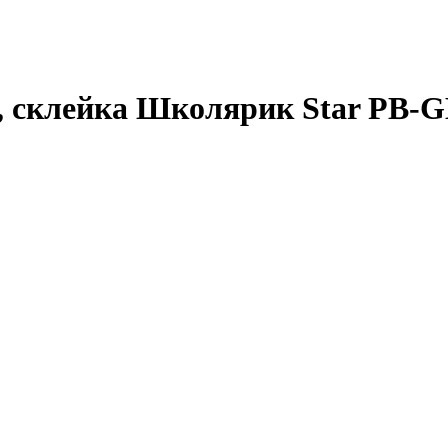
 склейка Школярик Star PB-G