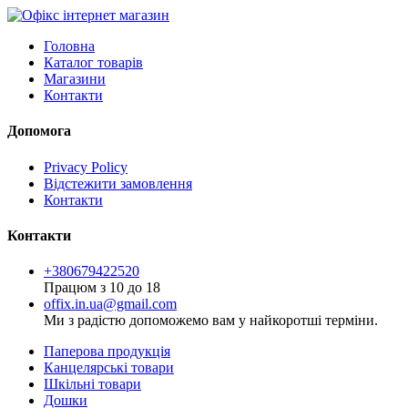
Головна
Каталог товарів
Магазини
Контакти
Допомога
Privacy Policy
Відстежити замовлення
Контакти
Контакти
+380679422520
Працюм з 10 до 18
offix.in.ua@gmail.com
Ми з радістю допоможемо вам у найкоротші терміни.
Паперова продукція
Канцелярські товари
Шкільні товари
Дошки