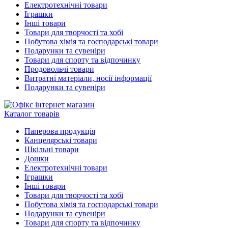
Електротехнічні товари
Іграшки
Інші товари
Товари для творчості та хобі
Побутова хімія та господарські товари
Подарунки та сувеніри
Товари для спорту та відпочинку
Продовольчі товари
Витратні матеріали, носії інформації
Подарунки та сувеніри
Каталог товарів
Паперова продукція
Канцелярські товари
Шкільні товари
Дошки
Електротехнічні товари
Іграшки
Інші товари
Товари для творчості та хобі
Побутова хімія та господарські товари
Подарунки та сувеніри
Товари для спорту та відпочинку