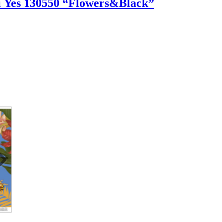
 Yes 130550 “Flowers&Black”