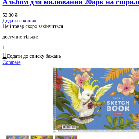
Альбом для малювання 20арк на спіралі
53,30
₴
Додати в кошик
Цей товар скоро закінчиться
доступно тільки:
1
Додати до списку бажань
Compare