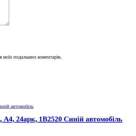
для моїх подальших коментарів.
 А4, 24арк, 1В2520 Синій автомобіль