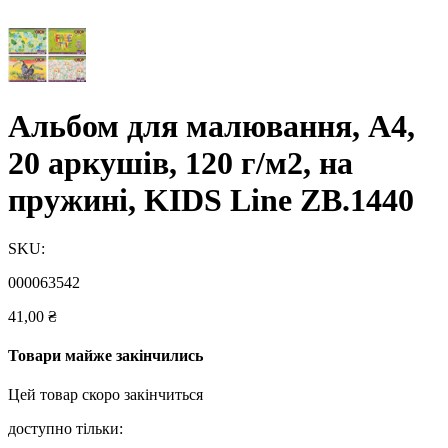
Альбом для малювання, А4,
20 аркушів, 120 г/м2, на
пружині, KIDS Line ZB.1440
SKU:
000063542
41,00
₴
Товари майже закінчились
Цей товар скоро закінчиться
доступно тільки: