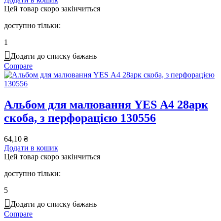
Цей товар скоро закінчиться
доступно тільки:
1
Додати до списку бажань
Compare
Альбом для малювання YES А4 28арк
скоба, з перфорацією 130556
64,10
₴
Додати в кошик
Цей товар скоро закінчиться
доступно тільки:
5
Додати до списку бажань
Compare