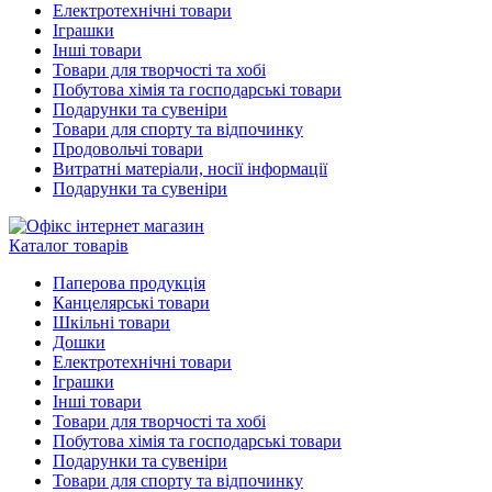
Електротехнічні товари
Іграшки
Інші товари
Товари для творчості та хобі
Побутова хімія та господарські товари
Подарунки та сувеніри
Товари для спорту та відпочинку
Продовольчі товари
Витратні матеріали, носії інформації
Подарунки та сувеніри
Каталог товарів
Паперова продукція
Канцелярські товари
Шкільні товари
Дошки
Електротехнічні товари
Іграшки
Інші товари
Товари для творчості та хобі
Побутова хімія та господарські товари
Подарунки та сувеніри
Товари для спорту та відпочинку