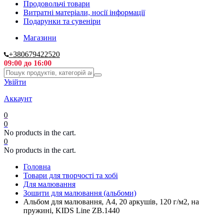
Продовольчі товари
Витратні матеріали, носії інформації
Подарунки та сувеніри
Магазини
+380679422520
09:00 до 16:00
Увійти
Аккаунт
0
0
No products in the cart.
0
No products in the cart.
Головна
Товари для творчості та хобі
Для малювання
Зошити для малювання (альбоми)
Альбом для малювання, А4, 20 аркушів, 120 г/м2, на
пружині, KIDS Line ZB.1440