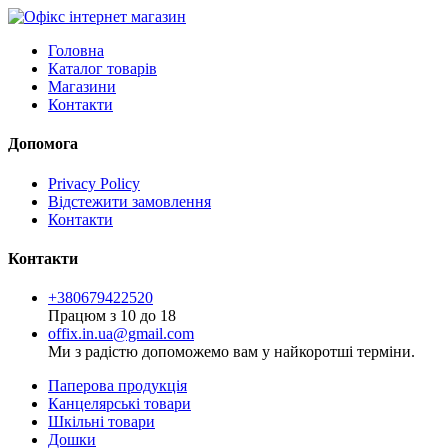
Головна
Каталог товарів
Магазини
Контакти
Допомога
Privacy Policy
Відстежити замовлення
Контакти
Контакти
+380679422520
Працюм з 10 до 18
offix.in.ua@gmail.com
Ми з радістю допоможемо вам у найкоротші терміни.
Паперова продукція
Канцелярські товари
Шкільні товари
Дошки