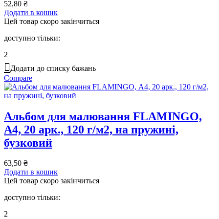
52,80
₴
Додати в кошик
Цей товар скоро закінчиться
доступно тільки:
2
Додати до списку бажань
Compare
Альбом для малювання FLAMINGO,
А4, 20 арк., 120 г/м2, на пружині,
бузковий
63,50
₴
Додати в кошик
Цей товар скоро закінчиться
доступно тільки:
2