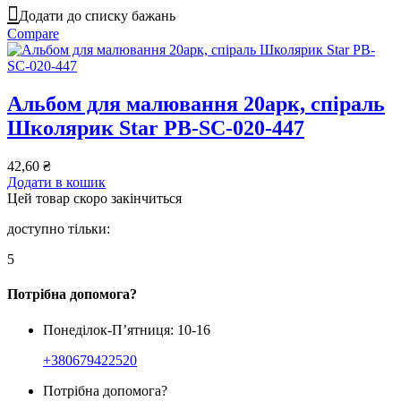
Додати до списку бажань
Compare
Альбом для малювання 20арк, спіраль
Школярик Star PB-SC-020-447
42,60
₴
Додати в кошик
Цей товар скоро закінчиться
доступно тільки:
5
Потрібна допомога?
Понеділок-П’ятниця: 10-16
+380679422520
Потрібна допомога?