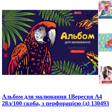
Альбом для малювання 1Вересня А4
28л/100 скоба, з перфорацією (д) 130493