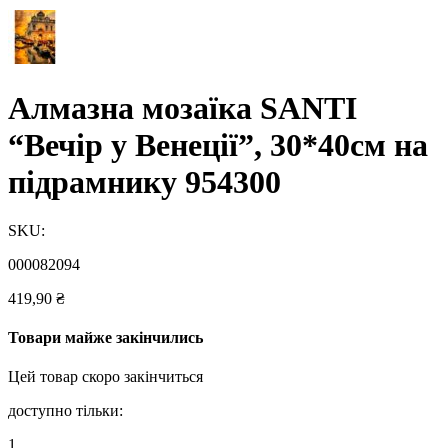
Алмазна мозаїка SANTI
“Вечір у Венеції”, 30*40см на
підрамнику 954300
SKU:
000082094
419,90
₴
Товари майже закінчились
Цей товар скоро закінчиться
доступно тільки:
1