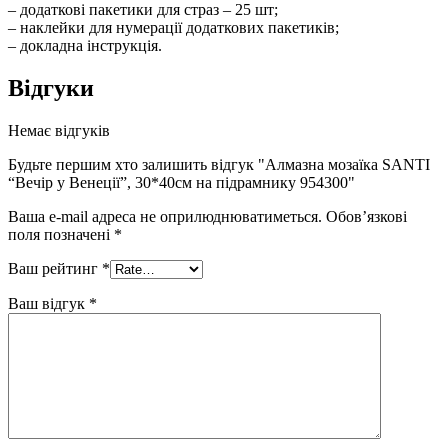
– додаткові пакетики для страз – 25 шт;
– наклейки для нумерації додаткових пакетиків;
– докладна інструкція.
Відгуки
Немає відгуків
Будьте першим хто залишить відгук "Алмазна мозаїка SANTI
“Вечір у Венеції”, 30*40см на підрамнику 954300"
Ваша e-mail адреса не оприлюднюватиметься.
Обов’язкові
поля позначені
*
Ваш рейтинг
*
Ваш відгук
*