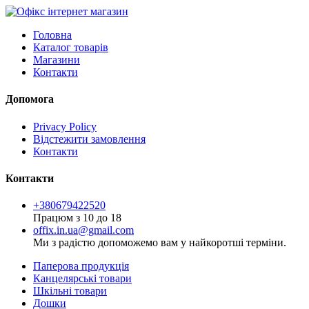
Головна
Каталог товарів
Магазини
Контакти
Допомога
Privacy Policy
Відстежити замовлення
Контакти
Контакти
+380679422520
Працюм з 10 до 18
offix.in.ua@gmail.com
Ми з радістю допоможемо вам у найкоротші терміни.
Паперова продукція
Канцелярські товари
Шкільні товари
Дошки