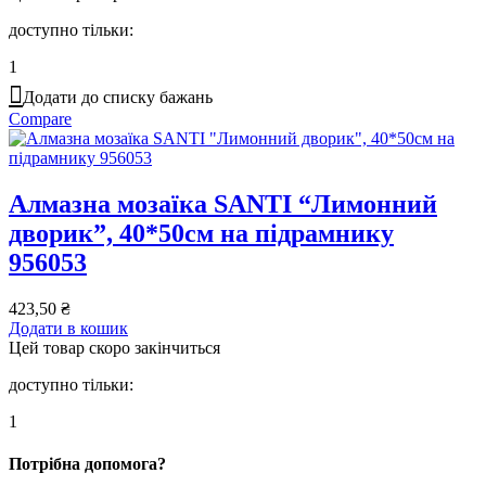
доступно тільки:
1
Додати до списку бажань
Compare
Алмазна мозаїка SANTI “Лимонний
дворик”, 40*50см на підрамнику
956053
423,50
₴
Додати в кошик
Цей товар скоро закінчиться
доступно тільки:
1
Потрібна допомога?