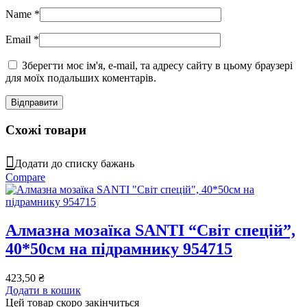
Name
*
Email
*
Зберегти моє ім'я, e-mail, та адресу сайту в цьому браузері
для моїх подальших коментарів.
Схожі товари
Додати до списку бажань
Compare
Алмазна мозаїка SANTI “Світ спецій”,
40*50см на підрамнику 954715
423,50
₴
Додати в кошик
Цей товар скоро закінчиться