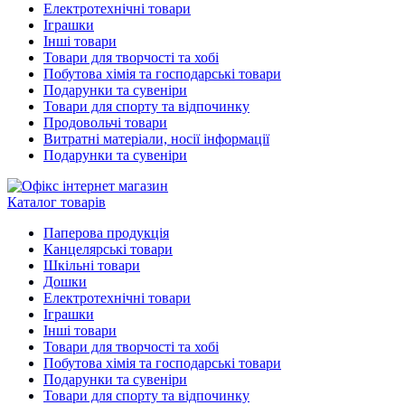
Електротехнічні товари
Іграшки
Інші товари
Товари для творчості та хобі
Побутова хімія та господарські товари
Подарунки та сувеніри
Товари для спорту та відпочинку
Продовольчі товари
Витратні матеріали, носії інформації
Подарунки та сувеніри
Каталог товарів
Паперова продукція
Канцелярські товари
Шкільні товари
Дошки
Електротехнічні товари
Іграшки
Інші товари
Товари для творчості та хобі
Побутова хімія та господарські товари
Подарунки та сувеніри
Товари для спорту та відпочинку