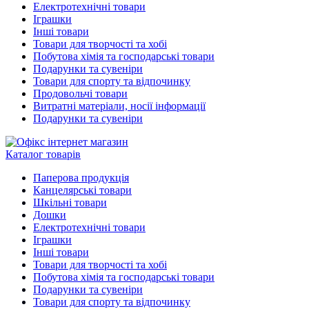
Електротехнічні товари
Іграшки
Інші товари
Товари для творчості та хобі
Побутова хімія та господарські товари
Подарунки та сувеніри
Товари для спорту та відпочинку
Продовольчі товари
Витратні матеріали, носії інформації
Подарунки та сувеніри
Каталог товарів
Паперова продукція
Канцелярські товари
Шкільні товари
Дошки
Електротехнічні товари
Іграшки
Інші товари
Товари для творчості та хобі
Побутова хімія та господарські товари
Подарунки та сувеніри
Товари для спорту та відпочинку