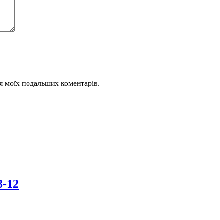
для моїх подальших коментарів.
8-12