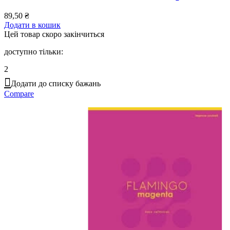
89,50
₴
Додати в кошик
Цей товар скоро закінчиться
доступно тільки:
2
Додати до списку бажань
Compare