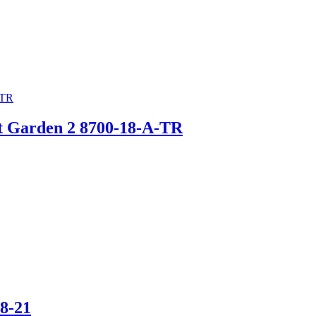
et Garden 2 8700-18-A-TR
8-21