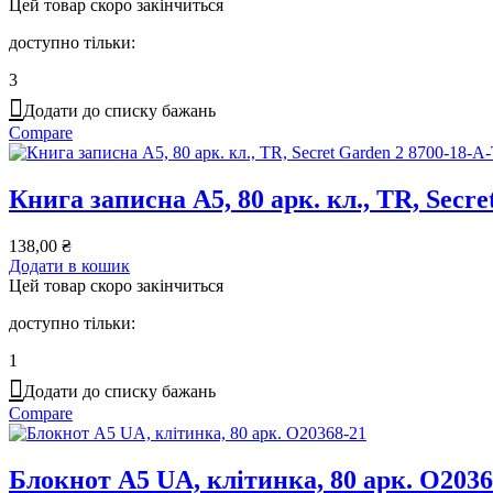
Цей товар скоро закінчиться
доступно тільки:
3
Додати до списку бажань
Compare
Книга записна A5, 80 арк. кл., TR, Secr
138,00
₴
Додати в кошик
Цей товар скоро закінчиться
доступно тільки:
1
Додати до списку бажань
Compare
Блокнот А5 UA, клітинка, 80 арк. O2036