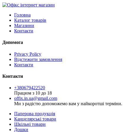
Головна
Каталог товарів
Магазини
Контакти
Допомога
Privacy Policy
Відстежити замовлення
Контакти
Контакти
+380679422520
Працюм з 10 до 18
offix.in.ua@gmail.com
Ми з радістю допоможемо вам у найкоротші терміни.
Паперова продукція
Канцелярські товари
Шкільні товари
Дошки