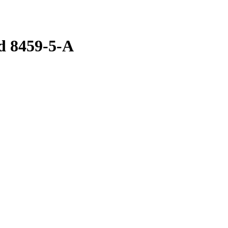
ld 8459-5-A