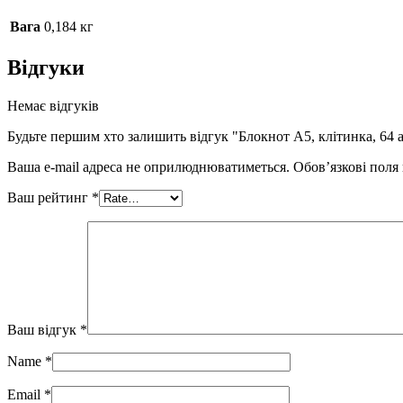
Вага
0,184 кг
Відгуки
Немає відгуків
Будьте першим хто залишить відгук "Блокнот А5, клітинка, 64 
Ваша e-mail адреса не оприлюднюватиметься.
Обов’язкові поля
Ваш рейтинг
*
Ваш відгук
*
Name
*
Email
*