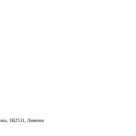
инка, 1В2531, Лимони