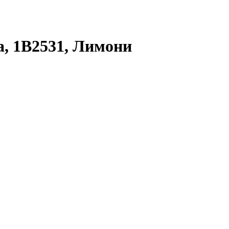
а, 1В2531, Лимони