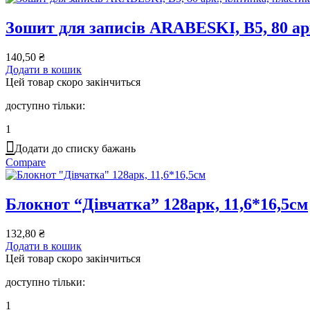
Зошит для записів ARABESKI, B5, 80 арк
140,50
₴
Додати в кошик
Цей товар скоро закінчиться
доступно тільки:
1
Додати до списку бажань
Compare
Блокнот “Дівчатка” 128арк, 11,6*16,5см
132,80
₴
Додати в кошик
Цей товар скоро закінчиться
доступно тільки:
1