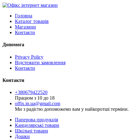
Головна
Каталог товарів
Магазини
Контакти
Допомога
Privacy Policy
Відстежити замовлення
Контакти
Контакти
+380679422520
Працюм з 10 до 18
offix.in.ua@gmail.com
Ми з радістю допоможемо вам у найкоротші терміни.
Паперова продукція
Канцелярські товари
Шкільні товари
Дошки