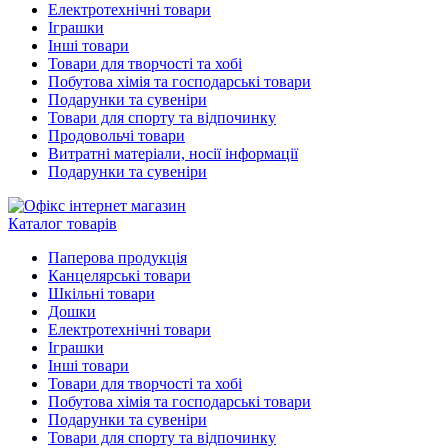
Електротехнічні товари
Іграшки
Інші товари
Товари для творчості та хобі
Побутова хімія та господарські товари
Подарунки та сувеніри
Товари для спорту та відпочинку
Продовольчі товари
Витратні матеріали, носії інформації
Подарунки та сувеніри
Каталог товарів
Паперова продукція
Канцелярські товари
Шкільні товари
Дошки
Електротехнічні товари
Іграшки
Інші товари
Товари для творчості та хобі
Побутова хімія та господарські товари
Подарунки та сувеніри
Товари для спорту та відпочинку