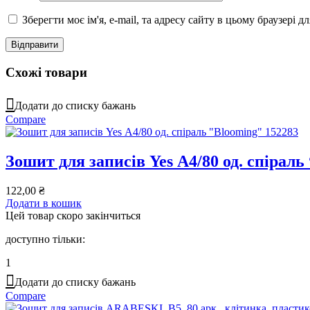
Зберегти моє ім'я, e-mail, та адресу сайту в цьому браузері 
Схожі товари
Додати до списку бажань
Compare
Зошит для записів Yes А4/80 од. спіраль
122,00
₴
Додати в кошик
Цей товар скоро закінчиться
доступно тільки:
1
Додати до списку бажань
Compare