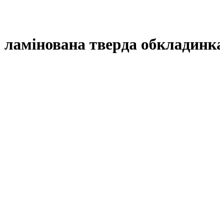
., ламінована тверда обкладинк