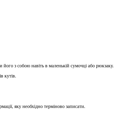
и його з собою навіть в маленькій сумочці або рюкзаку.
в кутів.
рмації, яку необхідно терміново записати.