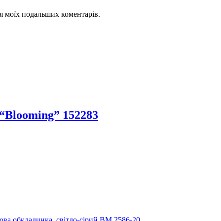
для моїх подальших коментарів.
 “Blooming” 152283