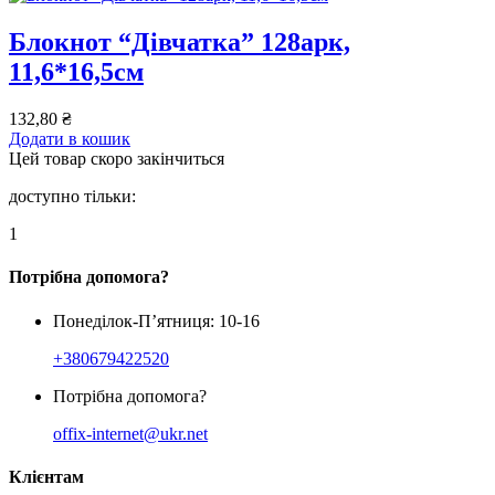
Блокнот “Дівчатка” 128арк,
11,6*16,5см
132,80
₴
Додати в кошик
Цей товар скоро закінчиться
доступно тільки:
1
Потрібна допомога?
Понеділок-П’ятниця: 10-16
+380679422520
Потрібна допомога?
offix-internet@ukr.net
Клієнтам