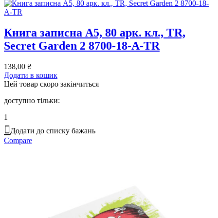
Книга записна A5, 80 арк. кл., TR,
Secret Garden 2 8700-18-A-TR
138,00
₴
Додати в кошик
Цей товар скоро закінчиться
доступно тільки:
1
Додати до списку бажань
Compare