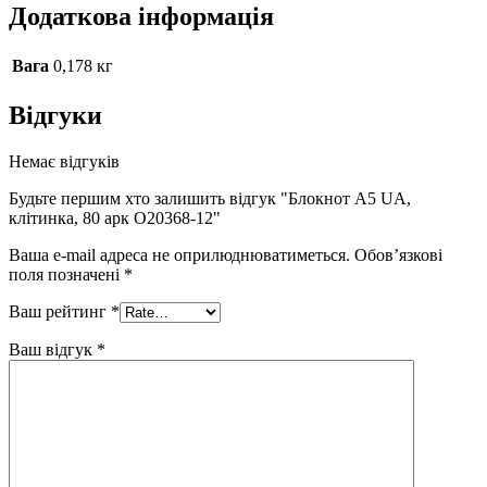
Додаткова інформація
Вага
0,178 кг
Відгуки
Немає відгуків
Будьте першим хто залишить відгук "Блокнот А5 UA,
клітинка, 80 арк O20368-12"
Ваша e-mail адреса не оприлюднюватиметься.
Обов’язкові
поля позначені
*
Ваш рейтинг
*
Ваш відгук
*