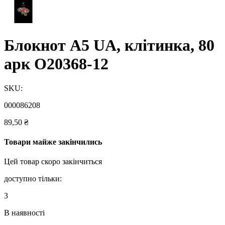
Блокнот А5 UA, клітинка, 80
арк O20368-12
SKU:
000086208
89,50
₴
Товари майже закінчились
Цей товар скоро закінчиться
доступно тільки:
3
В наявності