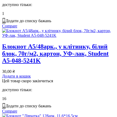
доступно тільки:
1
Додати до списку бажань
Compare
Блокнот А5/48арк., у клітинку, білий
блок, 70г/м2, картон, УФ-лак, Student
A5-048-5241K
30,00
₴
Додати в кошик
Цей товар скоро закінчиться
доступно тільки:
16
Додати до списку бажань
Compare