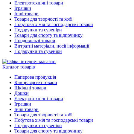
Електротехнічні товари
Іграшки
Інші товари
Товари для творчості та хобі
Побутова хімія та господарські товари
Подарунки та сувеніри
Товари для спорту та відпочинку
Продовольчі товари
Витратні матеріали, носії інформації
Подарунки та сувеніри
Каталог товарів
Паперова продукція
Канцелярські товари
Шкільні товари
Дошки
Електротехнічні товари
Іграшки
Інші товари
Товари для творчості та хобі
Побутова хімія та господарські товари
Подарунки та сувеніри
Товари для спорту та відпочинку