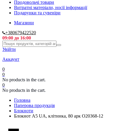
Продовольчі товари
Витратні матеріали, носії інформації
Подарунки та сувеніри
Магазини
+380679422520
09:00 до 16:00
Увійти
Аккаунт
0
0
No products in the cart.
0
No products in the cart.
Головна
Паперова продукція
Блокноти
Блокнот А5 UA, клітинка, 80 арк O20368-12