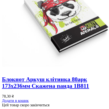
Блокнот Аркуш клітинка 80арк
173х236мм Скажена панда 1В811
78,30
₴
Додати в кошик
Цей товар скоро закінчиться