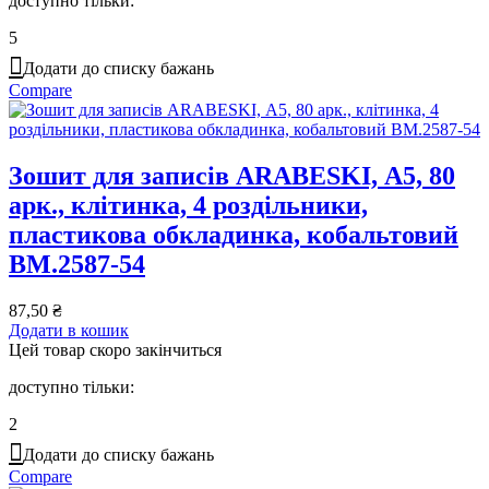
доступно тільки:
5
Додати до списку бажань
Compare
Зошит для записів ARABESKI, А5, 80
арк., клітинка, 4 роздільники,
пластикова обкладинка, кобальтовий
BM.2587-54
87,50
₴
Додати в кошик
Цей товар скоро закінчиться
доступно тільки:
2
Додати до списку бажань
Compare