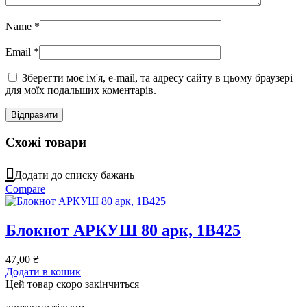
Name
*
Email
*
Зберегти моє ім'я, e-mail, та адресу сайту в цьому браузері
для моїх подальших коментарів.
Схожі товари
Додати до списку бажань
Compare
Блокнот АРКУШ 80 арк, 1В425
47,00
₴
Додати в кошик
Цей товар скоро закінчиться