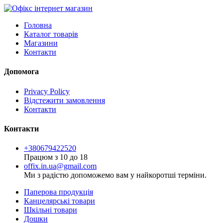
Головна
Каталог товарів
Магазини
Контакти
Допомога
Privacy Policy
Відстежити замовлення
Контакти
Контакти
+380679422520
Працюм з 10 до 18
offix.in.ua@gmail.com
Ми з радістю допоможемо вам у найкоротші терміни.
Паперова продукція
Канцелярські товари
Шкільні товари
Дошки