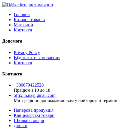
Головна
Каталог товарів
Магазини
Контакти
Допомога
Privacy Policy
Відстежити замовлення
Контакти
Контакти
+380679422520
Працюм з 10 до 18
offix.in.ua@gmail.com
Ми з радістю допоможемо вам у найкоротші терміни.
Паперова продукція
Канцелярські товари
Шкільні товари
Дошки