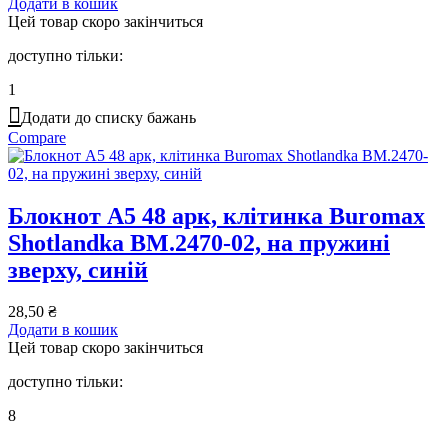
Додати в кошик
Цей товар скоро закінчиться
доступно тільки:
1
Додати до списку бажань
Compare
Блокнот А5 48 арк, клітинка Buromax
Shotlandka BM.2470-02, на пружині
зверху, синій
28,50
₴
Додати в кошик
Цей товар скоро закінчиться
доступно тільки:
8