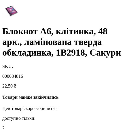
Блокнот А6, клітинка, 48
арк., ламінована тверда
обкладинка, 1В2918, Сакури
SKU:
000084816
22,50
₴
Товари майже закінчились
Цей товар скоро закінчиться
доступно тільки:
2