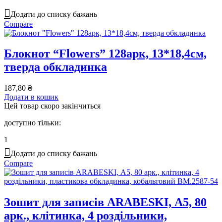
Додати до списку бажань
Compare
Блокнот “Flowers” 128арк, 13*18,4см,
тверда обкладинка
187,80
₴
Додати в кошик
Цей товар скоро закінчиться
доступно тільки:
1
Додати до списку бажань
Compare
Зошит для записів ARABESKI, А5, 80
арк., клітинка, 4 роздільники,