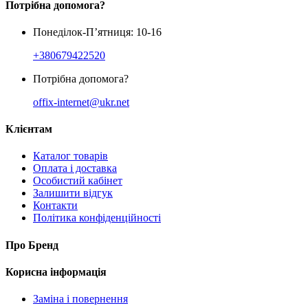
Потрібна допомога?
Понеділок-П’ятниця: 10-16
+380679422520
Потрібна допомога?
offix-internet@ukr.net
Клієнтам
Каталог товарів
Оплата і доставка
Особистий кабінет
Залишити відгук
Контакти
Політика конфіденційності
Про Бренд
Корисна інформація
Заміна і повернення