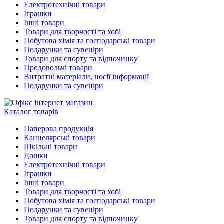
Електротехнічні товари
Іграшки
Інші товари
Товари для творчості та хобі
Побутова хімія та господарські товари
Подарунки та сувеніри
Товари для спорту та відпочинку
Продовольчі товари
Витратні матеріали, носії інформації
Подарунки та сувеніри
Каталог товарів
Паперова продукція
Канцелярські товари
Шкільні товари
Дошки
Електротехнічні товари
Іграшки
Інші товари
Товари для творчості та хобі
Побутова хімія та господарські товари
Подарунки та сувеніри
Товари для спорту та відпочинку