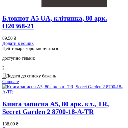
Блокнот А5 UA, клітинка, 80 арк.
O20368-21
89,50
₴
Додати в кошик
Цей товар скоро закінчиться
доступно тільки:
2
Додати до списку бажань
Compare
Книга записна A5, 80 арк. кл., TR,
Secret Garden 2 8700-18-A-TR
138,00
₴