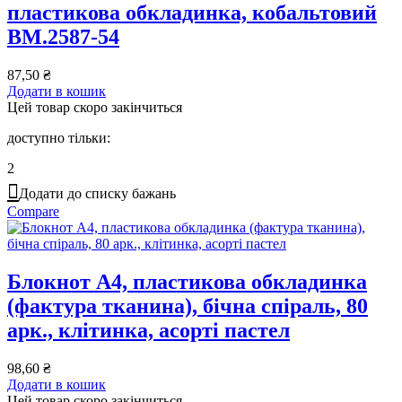
пластикова обкладинка, кобальтовий
BM.2587-54
87,50
₴
Додати в кошик
Цей товар скоро закінчиться
доступно тільки:
2
Додати до списку бажань
Compare
Блокнот А4, пластикова обкладинка
(фактура тканина), бічна спіраль, 80
арк., клітинка, асорті пастел
98,60
₴
Додати в кошик
Цей товар скоро закінчиться