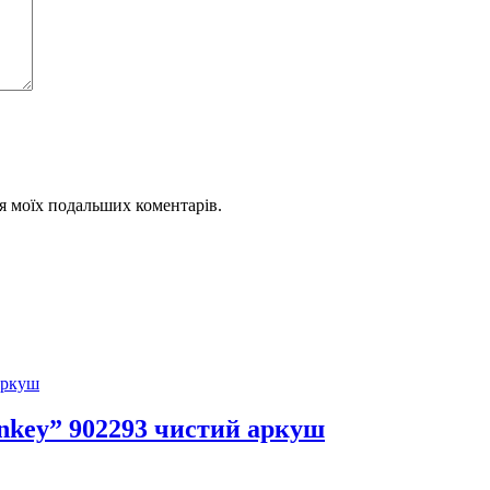
для моїх подальших коментарів.
onkey” 902293 чистий аркуш