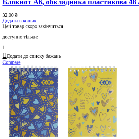
Блокнот А6, обкладинка пластикова 48 а
32,00
₴
Додати в кошик
Цей товар скоро закінчиться
доступно тільки:
1
Додати до списку бажань
Compare