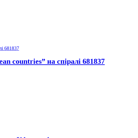
n countries” на спіралі 681837