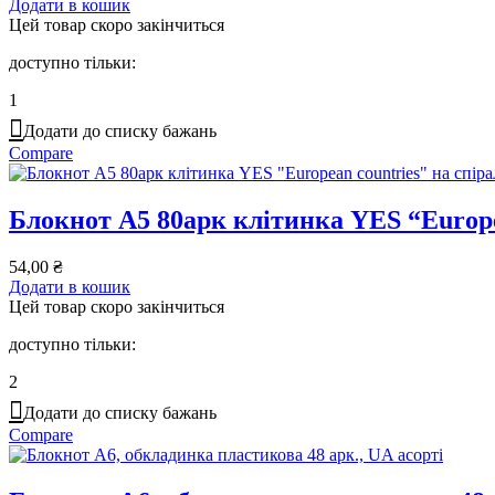
Додати в кошик
Цей товар скоро закінчиться
доступно тільки:
1
Додати до списку бажань
Compare
Блокнот А5 80арк клітинка YES “Europea
54,00
₴
Додати в кошик
Цей товар скоро закінчиться
доступно тільки:
2
Додати до списку бажань
Compare