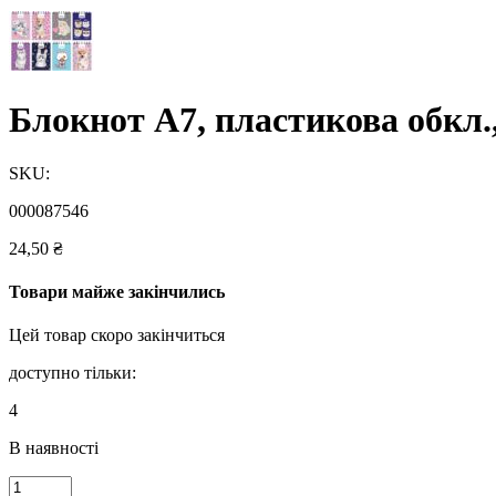
Блокнот А7, пластикова обкл.,
SKU:
000087546
24,50
₴
Товари майже закінчились
Цей товар скоро закінчиться
доступно тільки:
4
В наявності
Блокнот