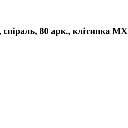
 спіраль, 80 арк., клітинка M