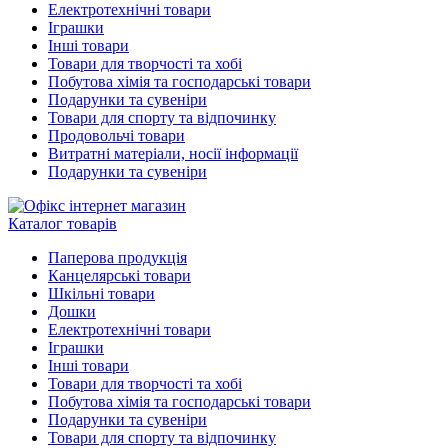
Електротехнічні товари
Іграшки
Інші товари
Товари для творчості та хобі
Побутова хімія та господарські товари
Подарунки та сувеніри
Товари для спорту та відпочинку
Продовольчі товари
Витратні матеріали, носії інформації
Подарунки та сувеніри
Каталог товарів
Паперова продукція
Канцелярські товари
Шкільні товари
Дошки
Електротехнічні товари
Іграшки
Інші товари
Товари для творчості та хобі
Побутова хімія та господарські товари
Подарунки та сувеніри
Товари для спорту та відпочинку