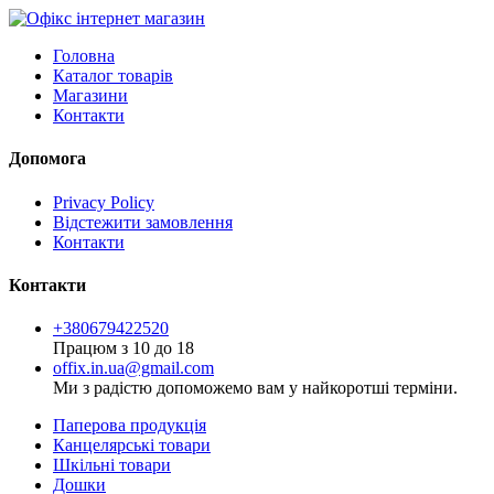
Головна
Каталог товарів
Магазини
Контакти
Допомога
Privacy Policy
Відстежити замовлення
Контакти
Контакти
+380679422520
Працюм з 10 до 18
offix.in.ua@gmail.com
Ми з радістю допоможемо вам у найкоротші терміни.
Паперова продукція
Канцелярські товари
Шкільні товари
Дошки