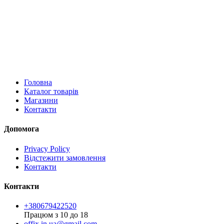
Головна
Каталог товарів
Магазини
Контакти
Допомога
Privacy Policy
Відстежити замовлення
Контакти
Контакти
+380679422520
Працюм з 10 до 18
offix.in.ua@gmail.com