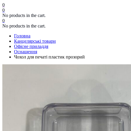
0
0
No products in the cart.
0
No products in the cart.
Головна
Канцелярські товари
Офісне приладдя
Оснащення
Чохол для печаті пластик прозорий