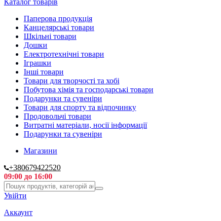
Каталог товарів
Паперова продукція
Канцелярські товари
Шкільні товари
Дошки
Електротехнічні товари
Іграшки
Інші товари
Товари для творчості та хобі
Побутова хімія та господарські товари
Подарунки та сувеніри
Товари для спорту та відпочинку
Продовольчі товари
Витратні матеріали, носії інформації
Подарунки та сувеніри
Магазини
+380679422520
09:00 до 16:00
Увійти
Аккаунт