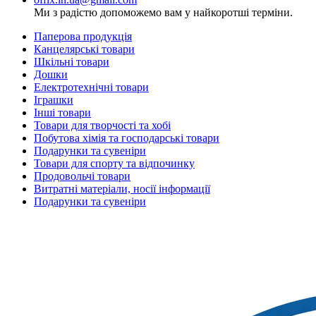
Ми з радістю допоможемо вам у найкоротші терміни.
Паперова продукція
Канцелярські товари
Шкільні товари
Дошки
Електротехнічні товари
Іграшки
Інші товари
Товари для творчості та хобі
Побутова хімія та господарські товари
Подарунки та сувеніри
Товари для спорту та відпочинку
Продовольчі товари
Витратні матеріали, носії інформації
Подарунки та сувеніри