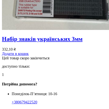
Набір знаків українських 3мм
332,10
₴
Додати в кошик
Цей товар скоро закінчиться
доступно тільки:
1
Потрібна допомога?
Понеділок-П’ятниця: 10-16
+380679422520