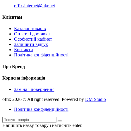
offix-internet@ukr.net
Клієнтам
Каталог товарів
Оплата і доставка
Особистий кабінет
Залишити відгук
Контакти
Політика конфіденційності
Про Бренд
Корисна інформація
Заміна і повернення
offix 2026 © All right reserved. Powered by
DM Studio
Політика конфіденційності
Напишіть назву товару і натисніть enter.