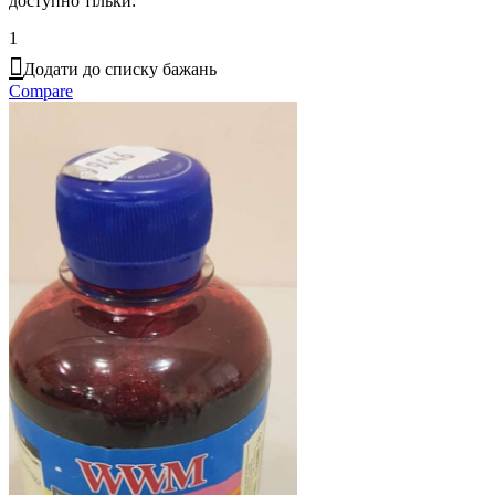
доступно тільки:
1
Додати до списку бажань
Compare