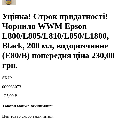
Уцінка! Строк придатності!
Чорнило WWM Epson
L800/L805/L810/L850/L1800,
Black, 200 мл, водорозчинне
(E80/B) попередня ціна 230,00
грн.
SKU:
000033073
125,00
₴
Товари майже закінчились
Цей товар скоро закінчиться