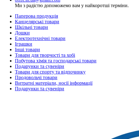
Ми з радістю допоможемо вам у найкоротші терміни.
Паперова продукція
Канцелярські товари
Шкільні товари
Дошки
Електротехнічні товари
Іграшки
Інші товари
Товари для творчості та хобі
Побутова хімія та господарські товари
Подарунки та сувеніри
Товари для спорту та відпочинку
Продовольчі товари
Витратні матеріали, носії інформації
Подарунки та сувеніри