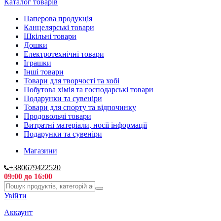
Каталог товарів
Паперова продукція
Канцелярські товари
Шкільні товари
Дошки
Електротехнічні товари
Іграшки
Інші товари
Товари для творчості та хобі
Побутова хімія та господарські товари
Подарунки та сувеніри
Товари для спорту та відпочинку
Продовольчі товари
Витратні матеріали, носії інформації
Подарунки та сувеніри
Магазини
+380679422520
09:00 до 16:00
Увійти
Аккаунт