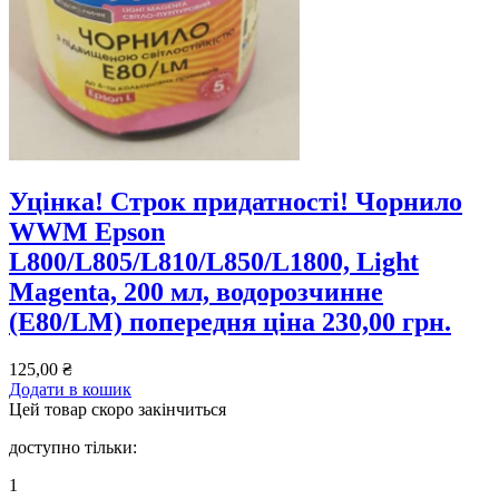
Уцінка! Строк придатності! Чорнило
WWM Epson
L800/L805/L810/L850/L1800, Light
Magenta, 200 мл, водорозчинне
(E80/LM) попередня ціна 230,00 грн.
125,00
₴
Додати в кошик
Цей товар скоро закінчиться
доступно тільки:
1