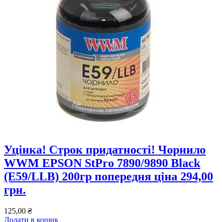
Уцінка! Строк придатності! Чорнило
WWM EPSON StPro 7890/9890 Black
(E59/LLB) 200гр попередня ціна 294,00
грн.
125,00
₴
Додати в кошик