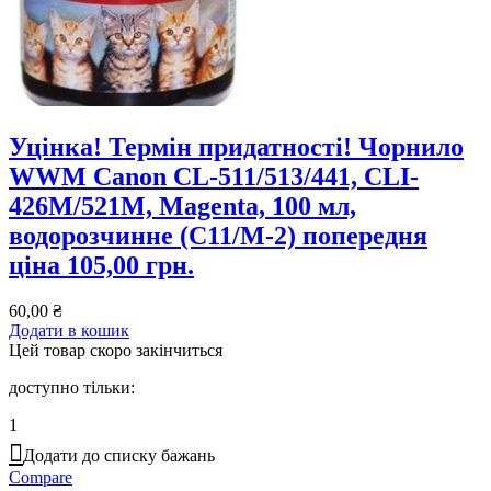
Уцінка! Термін придатності! Чорнило
WWM Canon CL-511/513/441, CLI-
426M/521M, Magenta, 100 мл,
водорозчинне (C11/M-2) попередня
ціна 105,00 грн.
60,00
₴
Додати в кошик
Цей товар скоро закінчиться
доступно тільки:
1
Додати до списку бажань
Compare