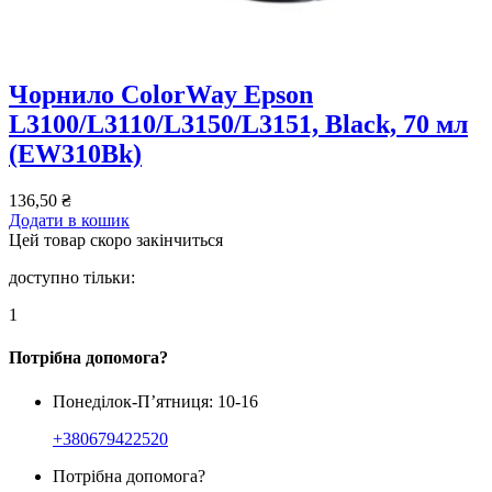
Чорнило ColorWay Epson
L3100/L3110/L3150/L3151, Black, 70 мл
(EW310Bk)
136,50
₴
Додати в кошик
Цей товар скоро закінчиться
доступно тільки:
1
Потрібна допомога?
Понеділок-П’ятниця: 10-16
+380679422520
Потрібна допомога?