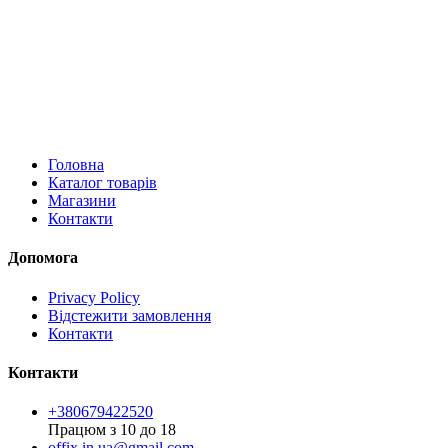
Головна
Каталог товарів
Магазини
Контакти
Допомога
Privacy Policy
Відстежити замовлення
Контакти
Контакти
+380679422520
Працюм з 10 до 18
offix.in.ua@gmail.com