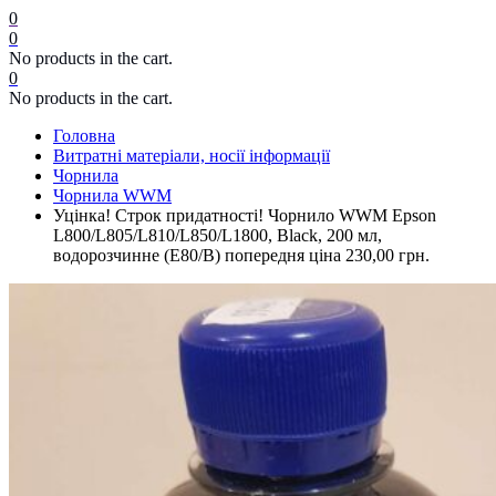
0
0
No products in the cart.
0
No products in the cart.
Головна
Витратні матеріали, носії інформації
Чорнила
Чорнила WWM
Уцінка! Строк придатності! Чорнило WWM Epson
L800/L805/L810/L850/L1800, Black, 200 мл,
водорозчинне (E80/B) попередня ціна 230,00 грн.