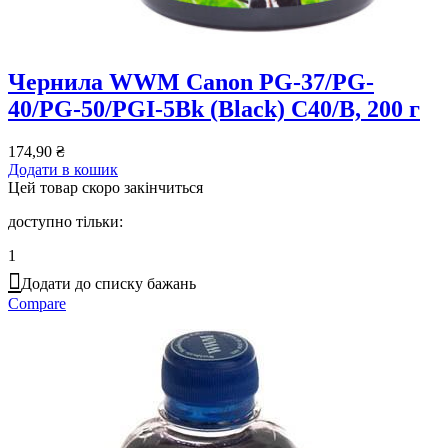
Чернила WWM Canon PG-37/PG-
40/PG-50/PGI-5Bk (Black) C40/B, 200 г
174,90
₴
Додати в кошик
Цей товар скоро закінчиться
доступно тільки:
1
Додати до списку бажань
Compare