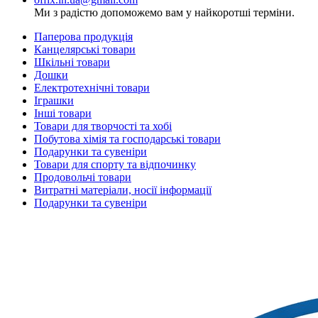
Ми з радістю допоможемо вам у найкоротші терміни.
Паперова продукція
Канцелярські товари
Шкільні товари
Дошки
Електротехнічні товари
Іграшки
Інші товари
Товари для творчості та хобі
Побутова хімія та господарські товари
Подарунки та сувеніри
Товари для спорту та відпочинку
Продовольчі товари
Витратні матеріали, носії інформації
Подарунки та сувеніри