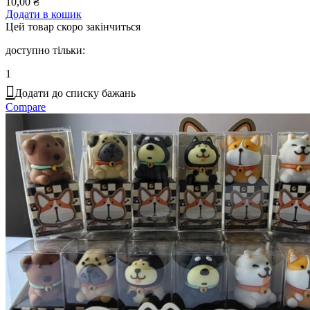
10,00
₴
Додати в кошик
Цей товар скоро закінчиться
доступно тільки:
1
Додати до списку бажань
Compare