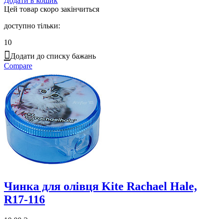
Додати в кошик
Цей товар скоро закінчиться
доступно тільки:
10
Додати до списку бажань
Compare
Чинка для олівця Kite Rachael Hale,
R17-116