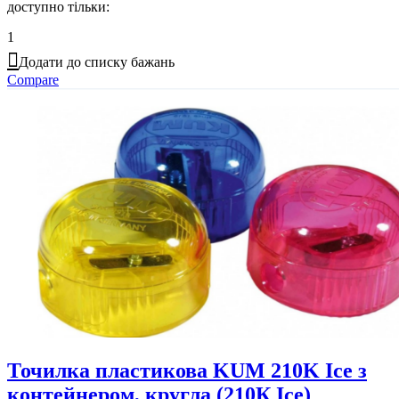
доступно тільки:
1
Додати до списку бажань
Compare
Точилка пластикова KUM 210K Ice з
контейнером, кругла (210К Ice)