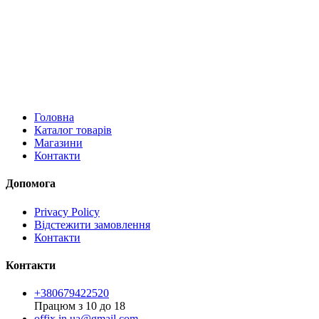
Головна
Каталог товарів
Магазини
Контакти
Допомога
Privacy Policy
Відстежити замовлення
Контакти
Контакти
+380679422520
Працюм з 10 до 18
offix.in.ua@gmail.com