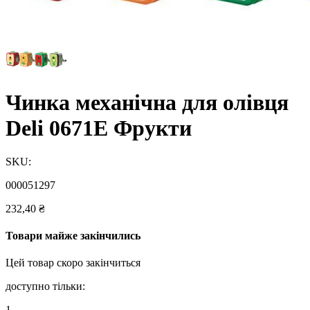
Чинка механічна для олівця
Deli 0671Е Фрукти
SKU:
000051297
232,40
₴
Товари майже закінчились
Цей товар скоро закінчиться
доступно тільки:
1