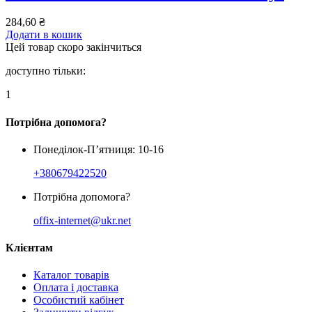
284,60
₴
Додати в кошик
Цей товар скоро закінчиться
доступно тільки:
1
Потрібна допомога?
Понеділок-П’ятниця: 10-16
+380679422520
Потрібна допомога?
offix-internet@ukr.net
Клієнтам
Каталог товарів
Оплата і доставка
Особистий кабінет