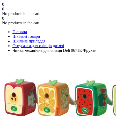
0
0
No products in the cart.
0
No products in the cart.
Головна
Шкільні товари
Шкільне приладдя
Стругачки для олівців дитячі
Чинка механічна для олівця Deli 0671Е Фрукти