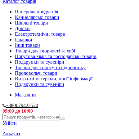
Каталог товарів
Паперова продукція
Канцелярські товари
Шкільні товари
Дошки
Електротехнічні товари
Іграшки
Інші товари
Товари для творчості та хобі
Побутова хімія та господарські товари
Подарунки та сувеніри
Товари для спорту та відпочинку
Продовольчі товари
Витратні матеріали, носії інформації
Подарунки та сувеніри
Магазини
+380679422520
09:00 до 16:00
Увійти
Аккаунт