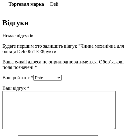
Торговая марка
Deli
Відгуки
Немає відгуків
Будьте першим хто залишить відгук "Чинка механічна для
олівця Deli 0671Е Фрукти"
Ваша e-mail адреса не оприлюднюватиметься.
Обов’язкові
поля позначені
*
Ваш рейтинг
*
Ваш відгук
*