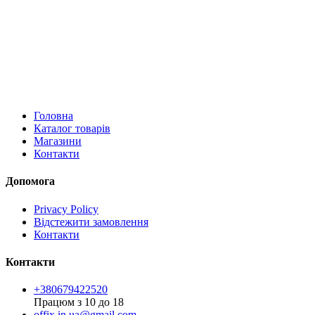
Головна
Каталог товарів
Магазини
Контакти
Допомога
Privacy Policy
Відстежити замовлення
Контакти
Контакти
+380679422520
Працюм з 10 до 18
offix.in.ua@gmail.com