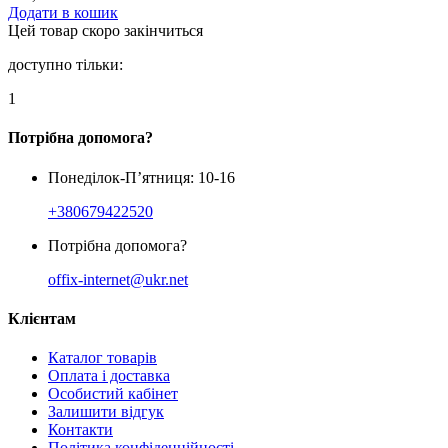
Додати в кошик
Цей товар скоро закінчиться
доступно тільки:
1
Потрібна допомога?
Понеділок-П’ятниця: 10-16
+380679422520
Потрібна допомога?
offix-internet@ukr.net
Клієнтам
Каталог товарів
Оплата і доставка
Особистий кабінет
Залишити відгук
Контакти
Політика конфіденційності