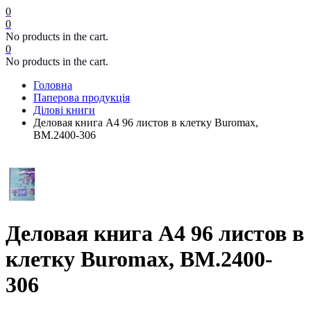
0
0
No products in the cart.
0
No products in the cart.
Головна
Паперова продукція
Ділові книги
Деловая книга А4 96 листов в клетку Buromax,
BM.2400-306
Деловая книга А4 96 листов в
клетку Buromax, BM.2400-
306