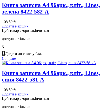
Книга записна А4 96арк., кліт., Lines,
зелена 8422-582-A
108,50
₴
Додати в кошик
Цей товар скоро закінчиться
доступно тільки:
5
Додати до списку бажань
Compare
Книга записна А4 96арк., кліт., Lines,
синя 8422-581-A
108,50
₴
Додати в кошик
Цей товар скоро закінчиться
доступно тільки: