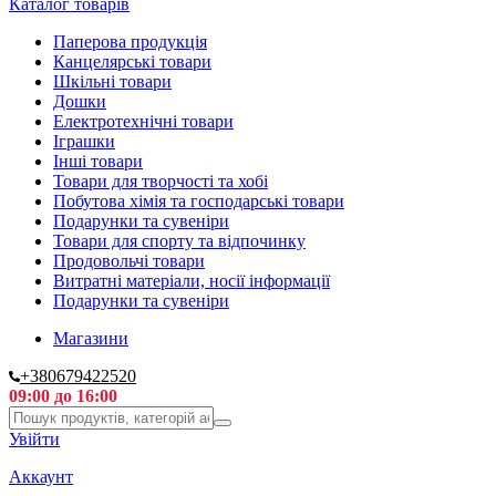
Каталог товарів
Паперова продукція
Канцелярські товари
Шкільні товари
Дошки
Електротехнічні товари
Іграшки
Інші товари
Товари для творчості та хобі
Побутова хімія та господарські товари
Подарунки та сувеніри
Товари для спорту та відпочинку
Продовольчі товари
Витратні матеріали, носії інформації
Подарунки та сувеніри
Магазини
+380679422520
09:00 до 16:00
Увійти
Аккаунт