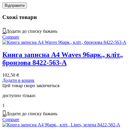
Схожі товари
Додати до списку бажань
Compare
Книга записна А4 Waves 96арк., кліт.,
бронзова 8422-563-A
102,50
₴
Додати в кошик
Цей товар скоро закінчиться
доступно тільки:
1
Додати до списку бажань
Compare