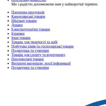
Ми з радістю допоможемо вам у найкоротші терміни.
Паперова продукція
Канцелярські товари
Шкільні товари
Дошки
Електротехнічні товари
Іграшки
Інші товари
Товари для творчості та хобі
Побутова хімія та господарські товари
Подарунки та сувеніри
Товари для спорту та відпочинку
Продовольчі товари
Витратні матеріали, носії інформації
Подарунки та сувеніри