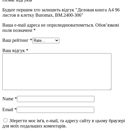
Будьте першим хто залишить відгук "Деловая книга А4 96
листов в клетку Buromax, BM.2400-306"
Ваша e-mail адреса не оприлюднюватиметься.
Обов’язкові
поля позначені
*
Ваш рейтинг
*
Ваш відгук
*
Name
*
Email
*
Зберегти моє ім'я, e-mail, та адресу сайту в цьому браузері
для моїх подальших коментарів.