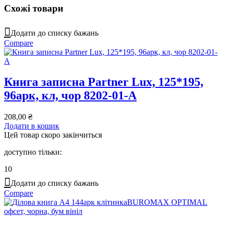
Схожі товари
Додати до списку бажань
Compare
Книга записна Partner Lux, 125*195,
96арк, кл, чор 8202-01-A
208,00
₴
Додати в кошик
Цей товар скоро закінчиться
доступно тільки:
10
Додати до списку бажань
Compare