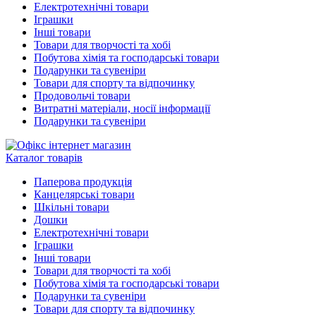
Електротехнічні товари
Іграшки
Інші товари
Товари для творчості та хобі
Побутова хімія та господарські товари
Подарунки та сувеніри
Товари для спорту та відпочинку
Продовольчі товари
Витратні матеріали, носії інформації
Подарунки та сувеніри
Каталог товарів
Паперова продукція
Канцелярські товари
Шкільні товари
Дошки
Електротехнічні товари
Іграшки
Інші товари
Товари для творчості та хобі
Побутова хімія та господарські товари
Подарунки та сувеніри
Товари для спорту та відпочинку