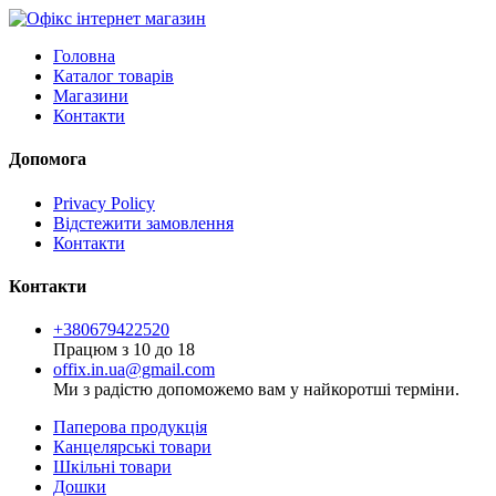
Головна
Каталог товарів
Магазини
Контакти
Допомога
Privacy Policy
Відстежити замовлення
Контакти
Контакти
+380679422520
Працюм з 10 до 18
offix.in.ua@gmail.com
Ми з радістю допоможемо вам у найкоротші терміни.
Паперова продукція
Канцелярські товари
Шкільні товари
Дошки