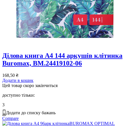
Ділова книга А4 144 аркушів клітинка
Buromax, BM.24419102-06
168,50
₴
Додати в кошик
Цей товар скоро закінчиться
доступно тільки:
3
Додати до списку бажань
Compare