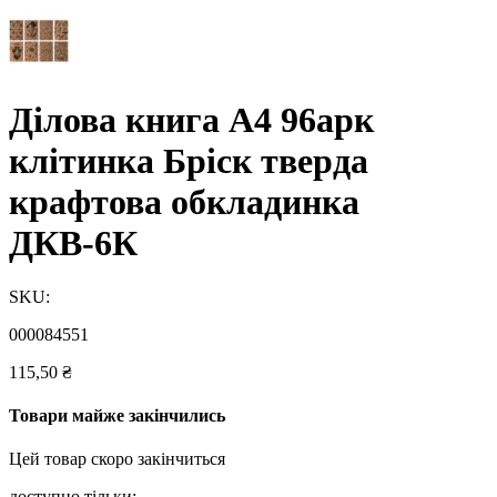
Ділова книга А4 96арк
клітинка Бріск тверда
крафтова обкладинка
ДКВ-6К
SKU:
000084551
115,50
₴
Товари майже закінчились
Цей товар скоро закінчиться
доступно тільки: