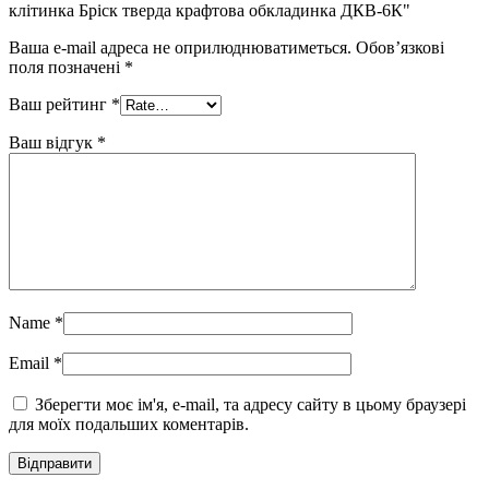
клітинка Бріск тверда крафтова обкладинка ДКВ-6К"
Ваша e-mail адреса не оприлюднюватиметься.
Обов’язкові
поля позначені
*
Ваш рейтинг
*
Ваш відгук
*
Name
*
Email
*
Зберегти моє ім'я, e-mail, та адресу сайту в цьому браузері
для моїх подальших коментарів.