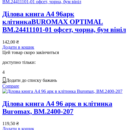
Ділова книга А4 96арк
клітинкаBUROMAX OPTIMAL
BM.24411101-01 офсет, чорна, бум вініл
142,00
₴
Додати в кошик
Цей товар скоро закінчиться
доступно тільки:
4
Додати до списку бажань
Compare
Ділова книга А4 96 арк в клітинка
Buromax, BM.2400-207
119,50
₴
Додати в кошик