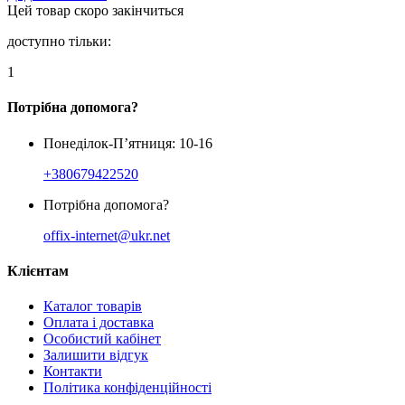
Цей товар скоро закінчиться
доступно тільки:
1
Потрібна допомога?
Понеділок-П’ятниця: 10-16
+380679422520
Потрібна допомога?
offix-internet@ukr.net
Клієнтам
Каталог товарів
Оплата і доставка
Особистий кабінет
Залишити відгук
Контакти
Політика конфіденційності