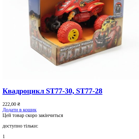
Квадроцикл ST77-30, ST77-28
222,00
₴
Додати в кошик
Цей товар скоро закінчиться
доступно тільки:
1