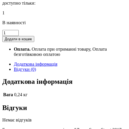
доступно тільки:
1
В наявності
Джип
Super
Додати в кошик
Street
2017-
Оплата.
Оплата при отриманні товару, Оплата
07
безготівковою оплатою
quantity
Додаткова інформація
Відгуки (0)
Додаткова інформація
Вага
0,24 кг
Відгуки
Немає відгуків