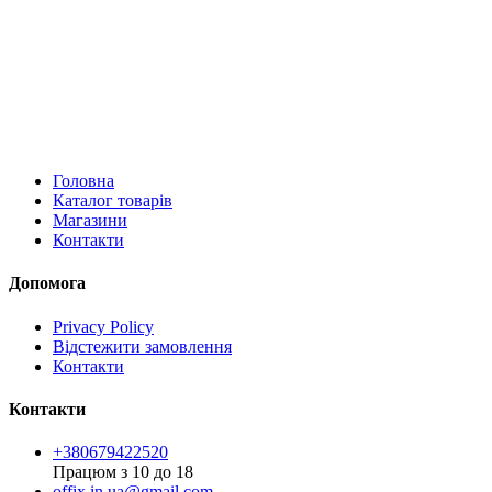
Головна
Каталог товарів
Магазини
Контакти
Допомога
Privacy Policy
Відстежити замовлення
Контакти
Контакти
+380679422520
Працюм з 10 до 18
offix.in.ua@gmail.com