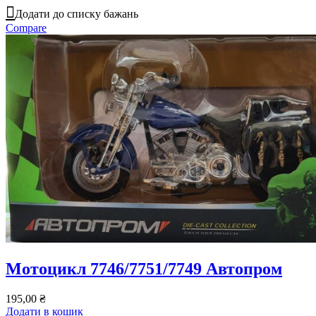
Додати до списку бажань
Compare
Мотоцикл 7746/7751/7749 Автопром
195,00
₴
Додати в кошик