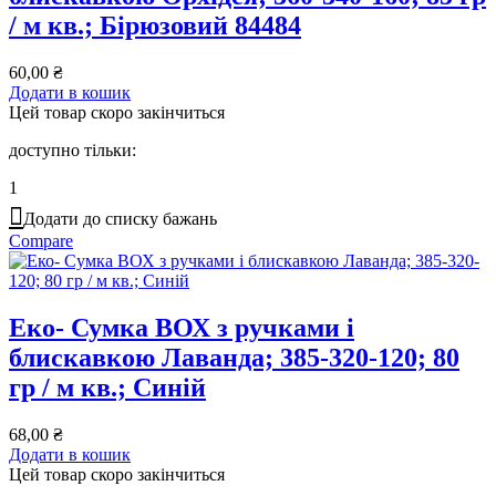
/ м кв.; Бірюзовий 84484
60,00
₴
Додати в кошик
Цей товар скоро закінчиться
доступно тільки:
1
Додати до списку бажань
Compare
Еко- Сумка ВОХ з ручками і
блискавкою Лаванда; 385-320-120; 80
гр / м кв.; Синій
68,00
₴
Додати в кошик
Цей товар скоро закінчиться