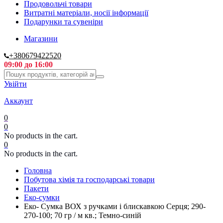
Продовольчі товари
Витратні матеріали, носії інформації
Подарунки та сувеніри
Магазини
+380679422520
09:00 до 16:00
Увійти
Аккаунт
0
0
No products in the cart.
0
No products in the cart.
Головна
Побутова хімія та господарські товари
Пакети
Еко-сумки
Еко- Сумка ВОХ з ручками і блискавкою Серця; 290-
270-100; 70 гр / м кв.; Темно-синій