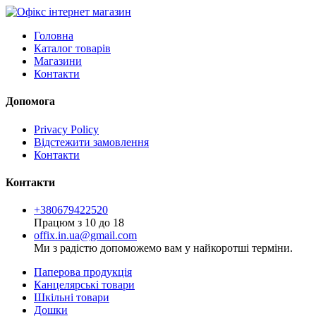
Головна
Каталог товарів
Магазини
Контакти
Допомога
Privacy Policy
Відстежити замовлення
Контакти
Контакти
+380679422520
Працюм з 10 до 18
offix.in.ua@gmail.com
Ми з радістю допоможемо вам у найкоротші терміни.
Паперова продукція
Канцелярські товари
Шкільні товари
Дошки