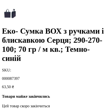
Еко- Сумка ВОХ з ручками і
блискавкою Серця; 290-270-
100; 70 гр / м кв.; Темно-
синій
SKU:
000087397
63,50
₴
Товари майже закінчились
Цей товар скоро закінчиться