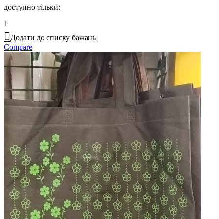
доступно тільки:
1
Додати до списку бажань
Compare