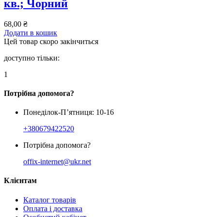
кв.; Чорний
68,00
₴
Додати в кошик
Цей товар скоро закінчиться
доступно тільки:
1
Потрібна допомога?
Понеділок-П’ятниця: 10-16
+380679422520
Потрібна допомога?
offix-internet@ukr.net
Клієнтам
Каталог товарів
Оплата і доставка