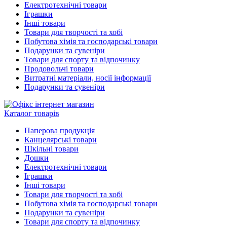
Електротехнічні товари
Іграшки
Інші товари
Товари для творчості та хобі
Побутова хімія та господарські товари
Подарунки та сувеніри
Товари для спорту та відпочинку
Продовольчі товари
Витратні матеріали, носії інформації
Подарунки та сувеніри
Каталог товарів
Паперова продукція
Канцелярські товари
Шкільні товари
Дошки
Електротехнічні товари
Іграшки
Інші товари
Товари для творчості та хобі
Побутова хімія та господарські товари
Подарунки та сувеніри
Товари для спорту та відпочинку