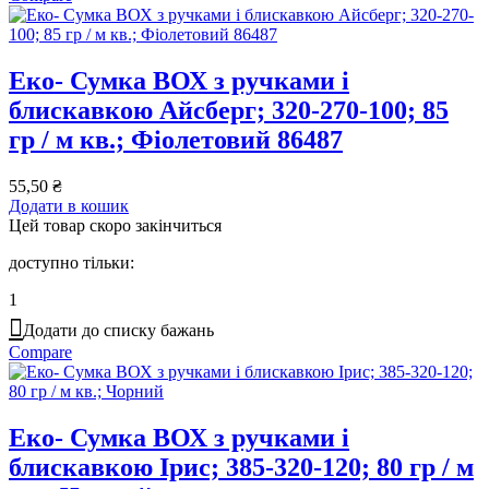
Еко- Сумка ВОХ з ручками і
блискавкою Айсберг; 320-270-100; 85
гр / м кв.; Фіолетовий 86487
55,50
₴
Додати в кошик
Цей товар скоро закінчиться
доступно тільки:
1
Додати до списку бажань
Compare
Еко- Сумка ВОХ з ручками і
блискавкою Ірис; 385-320-120; 80 гр / м