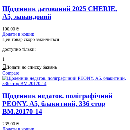
Щоденник датований 2025 CHERIE,
A5, лавандовий
100,00
₴
Додати в кошик
Цей товар скоро закінчиться
доступно тільки:
1
Додати до списку бажань
Compare
Щоденник недатов. поліграфічний
PEONY, A5, блакитний, 336 стор
BM.20170-14
235,00
₴
Додати в кошик