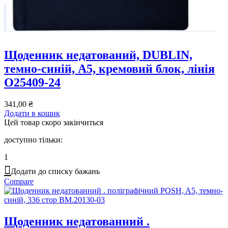
Щоденник недатований, DUBLIN,
темно-синій, А5, кремовий блок, лінія
O25409-24
341,00
₴
Додати в кошик
Цей товар скоро закінчиться
доступно тільки:
1
Додати до списку бажань
Compare
Щоденник недатованний .