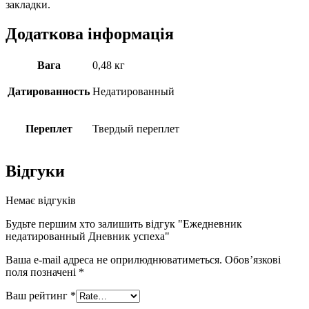
закладки.
Додаткова інформація
Вага
0,48 кг
Датированность
Недатированный
Переплет
Твердый переплет
Відгуки
Немає відгуків
Будьте першим хто залишить відгук "Ежедневник
недатированный Дневник успеха"
Ваша e-mail адреса не оприлюднюватиметься.
Обов’язкові
поля позначені
*
Ваш рейтинг
*