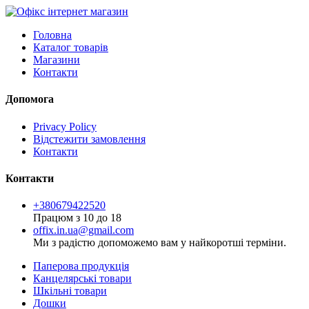
Головна
Каталог товарів
Магазини
Контакти
Допомога
Privacy Policy
Відстежити замовлення
Контакти
Контакти
+380679422520
Працюм з 10 до 18
offix.in.ua@gmail.com
Ми з радістю допоможемо вам у найкоротші терміни.
Паперова продукція
Канцелярські товари
Шкільні товари
Дошки