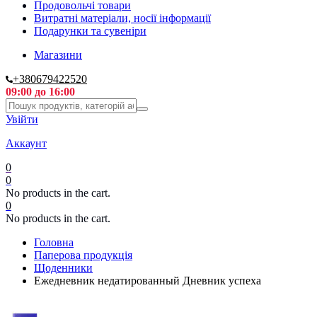
Продовольчі товари
Витратні матеріали, носії інформації
Подарунки та сувеніри
Магазини
+380679422520
09:00 до 16:00
Увійти
Аккаунт
0
0
No products in the cart.
0
No products in the cart.
Головна
Паперова продукція
Щоденники
Ежедневник недатированный Дневник успеха