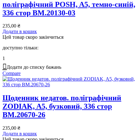
поліграфічний POSH, A5, темно-синій,
336 стор BM.20130-03
235,00
₴
Додати в кошик
Цей товар скоро закінчиться
доступно тільки:
1
Додати до списку бажань
Compare
Щоденник недатов. поліграфічний
ZODIAK, A5, бузковий, 336 стор
BM.20670-26
235,00
₴
Додати в кошик
Цей товар скоро закінчиться