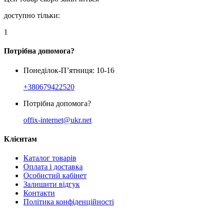
доступно тільки:
1
Потрібна допомога?
Понеділок-П’ятниця: 10-16
+380679422520
Потрібна допомога?
offix-internet@ukr.net
Клієнтам
Каталог товарів
Оплата і доставка
Особистий кабінет
Залишити відгук
Контакти
Політика конфіденційності