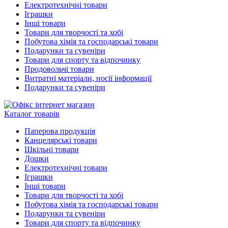
Електротехнічні товари
Іграшки
Інші товари
Товари для творчості та хобі
Побутова хімія та господарські товари
Подарунки та сувеніри
Товари для спорту та відпочинку
Продовольчі товари
Витратні матеріали, носії інформації
Подарунки та сувеніри
Каталог товарів
Паперова продукція
Канцелярські товари
Шкільні товари
Дошки
Електротехнічні товари
Іграшки
Інші товари
Товари для творчості та хобі
Побутова хімія та господарські товари
Подарунки та сувеніри
Товари для спорту та відпочинку