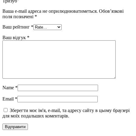
Тризуб"
Ваша e-mail адреса не оприлюднюватиметься.
Обов’язкові
поля позначені
*
Ваш рейтинг
*
Ваш відгук
*
Name
*
Email
*
Зберегти моє ім'я, e-mail, та адресу сайту в цьому браузері
для моїх подальших коментарів.