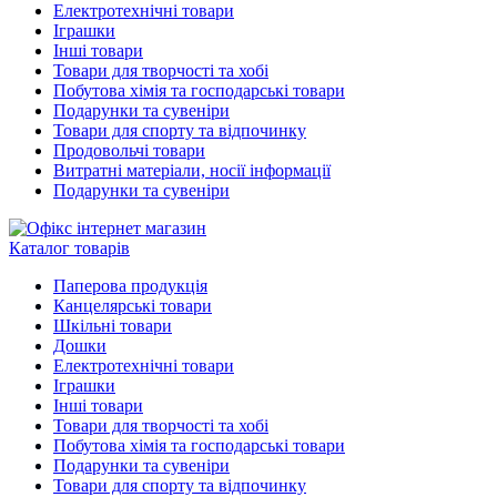
Електротехнічні товари
Іграшки
Інші товари
Товари для творчості та хобі
Побутова хімія та господарські товари
Подарунки та сувеніри
Товари для спорту та відпочинку
Продовольчі товари
Витратні матеріали, носії інформації
Подарунки та сувеніри
Каталог товарів
Паперова продукція
Канцелярські товари
Шкільні товари
Дошки
Електротехнічні товари
Іграшки
Інші товари
Товари для творчості та хобі
Побутова хімія та господарські товари
Подарунки та сувеніри
Товари для спорту та відпочинку