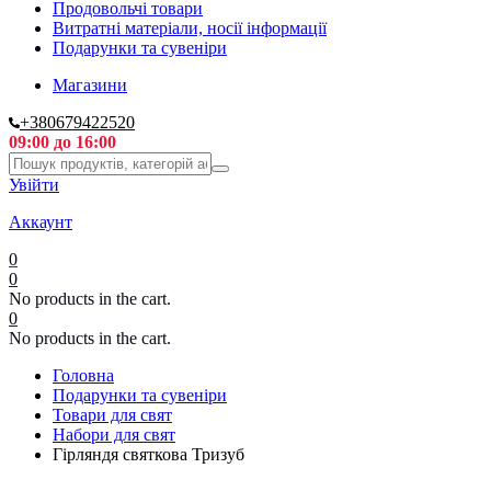
Продовольчі товари
Витратні матеріали, носії інформації
Подарунки та сувеніри
Магазини
+380679422520
09:00 до 16:00
Увійти
Аккаунт
0
0
No products in the cart.
0
No products in the cart.
Головна
Подарунки та сувеніри
Товари для свят
Набори для свят
Гірляндя святкова Тризуб