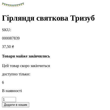
Гірляндя святкова Тризуб
SKU:
000087839
37,50
₴
Товари майже закінчились
Цей товар скоро закінчиться
доступно тільки:
6
В наявності
Гірляндя
святкова
Додати в кошик
Тризуб