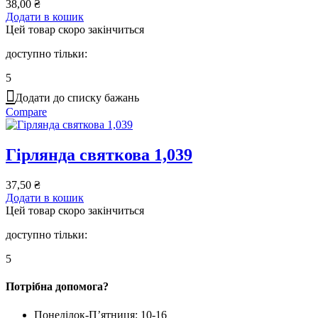
38,00
₴
Додати в кошик
Цей товар скоро закінчиться
доступно тільки:
5
Додати до списку бажань
Compare
Гірлянда святкова 1,039
37,50
₴
Додати в кошик
Цей товар скоро закінчиться
доступно тільки:
5
Потрібна допомога?
Понеділок-П’ятниця: 10-16