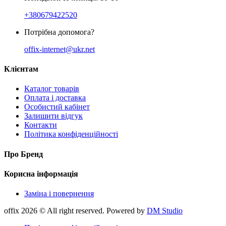
+380679422520
Потрібна допомога?
offix-internet@ukr.net
Клієнтам
Каталог товарів
Оплата і доставка
Особистий кабінет
Залишити відгук
Контакти
Політика конфіденційності
Про Бренд
Корисна інформація
Заміна і повернення
offix 2026 © All right reserved. Powered by
DM Studio