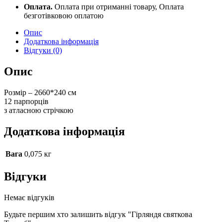
quantity
Оплата.
Оплата при отриманні товару, Оплата
безготівковою оплатою
Опис
Додаткова інформація
Відгуки (0)
Опис
Розмір – 2660*240 см
12 парпорців
з атласною стрічкою
Додаткова інформація
Вага
0,075 кг
Відгуки
Немає відгуків
Будьте першим хто залишить відгук "Гірляндя святкова