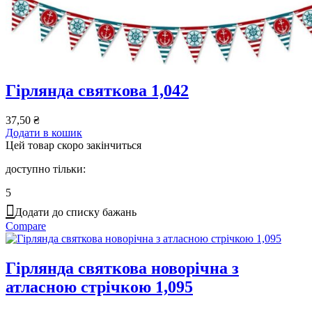
Гірлянда святкова 1,042
37,50
₴
Додати в кошик
Цей товар скоро закінчиться
доступно тільки:
5
Додати до списку бажань
Compare
Гірлянда святкова новорічна з
атласною стрічкою 1,095