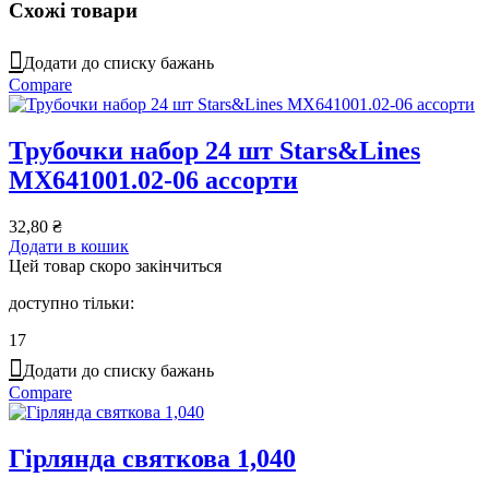
Схожі товари
Додати до списку бажань
Compare
Трубочки набор 24 шт Stars&Lines
MX641001.02-06 ассорти
32,80
₴
Додати в кошик
Цей товар скоро закінчиться
доступно тільки:
17
Додати до списку бажань
Compare
Гірлянда святкова 1,040