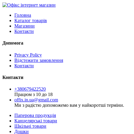
Головна
Каталог товарів
Магазини
Контакти
Допомога
Privacy Policy
Відстежити замовлення
Контакти
Контакти
+380679422520
Працюм з 10 до 18
offix.in.ua@gmail.com
Ми з радістю допоможемо вам у найкоротші терміни.
Паперова продукція
Канцелярські товари
Шкільні товари
Дошки