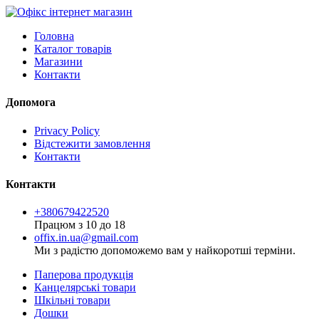
Головна
Каталог товарів
Магазини
Контакти
Допомога
Privacy Policy
Відстежити замовлення
Контакти
Контакти
+380679422520
Працюм з 10 до 18
offix.in.ua@gmail.com
Ми з радістю допоможемо вам у найкоротші терміни.
Паперова продукція
Канцелярські товари
Шкільні товари
Дошки