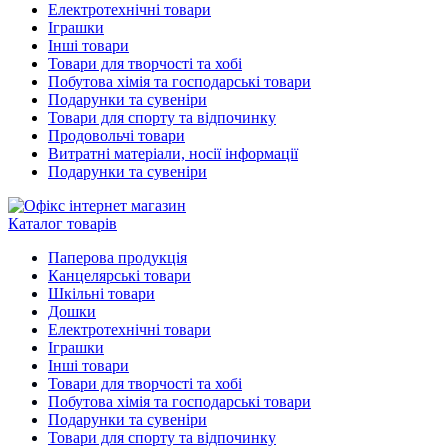
Електротехнічні товари
Іграшки
Інші товари
Товари для творчості та хобі
Побутова хімія та господарські товари
Подарунки та сувеніри
Товари для спорту та відпочинку
Продовольчі товари
Витратні матеріали, носії інформації
Подарунки та сувеніри
Каталог товарів
Паперова продукція
Канцелярські товари
Шкільні товари
Дошки
Електротехнічні товари
Іграшки
Інші товари
Товари для творчості та хобі
Побутова хімія та господарські товари
Подарунки та сувеніри
Товари для спорту та відпочинку