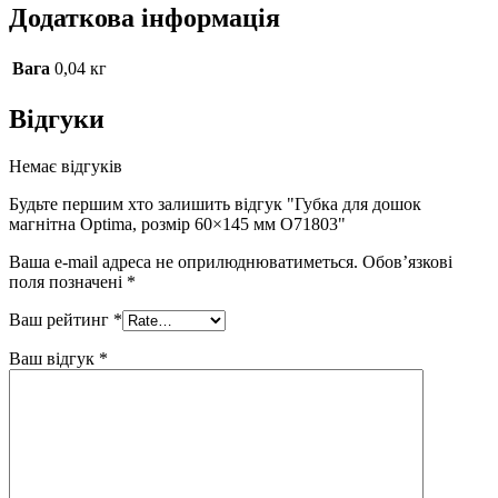
Додаткова інформація
Вага
0,04 кг
Відгуки
Немає відгуків
Будьте першим хто залишить відгук "Губка для дошок
магнітна Optima, розмір 60×145 мм O71803"
Ваша e-mail адреса не оприлюднюватиметься.
Обов’язкові
поля позначені
*
Ваш рейтинг
*
Ваш відгук
*