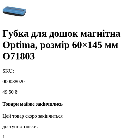
Губка для дошок магнітна
Optima, розмір 60×145 мм
O71803
SKU:
000088020
49,50
₴
Товари майже закінчились
Цей товар скоро закінчиться
доступно тільки:
1