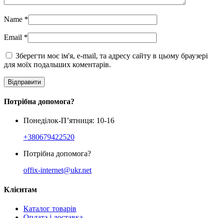
Name
*
Email
*
Зберегти моє ім'я, e-mail, та адресу сайту в цьому браузері
для моїх подальших коментарів.
Потрібна допомога?
Понеділок-П’ятниця: 10-16
+380679422520
Потрібна допомога?
offix-internet@ukr.net
Клієнтам
Каталог товарів
Оплата і доставка