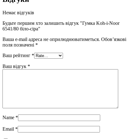
Немає відгуків
Будьте першим хто залишить відгук "Гумка Koh-i-Noor
6541/80 біло-сіра"
Ваша e-mail адреса не оприлюднюватиметься.
Обов’язкові
поля позначені
*
Ваш рейтинг
*
Ваш відгук
*
Name
*
Email
*