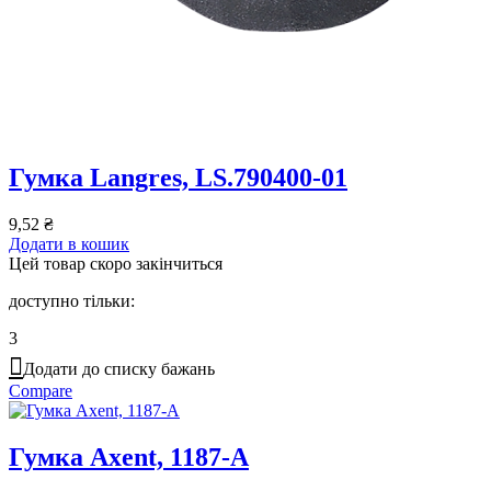
Гумка Langres, LS.790400-01
9,52
₴
Додати в кошик
Цей товар скоро закінчиться
доступно тільки:
3
Додати до списку бажань
Compare
Гумка Axent, 1187-A