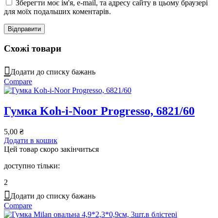
Зберегти моє ім'я, e-mail, та адресу сайту в цьому браузері
для моїх подальших коментарів.
Схожі товари
Додати до списку бажань
Compare
Гумка Koh-i-Noor Progresso, 6821/60
5,00
₴
Додати в кошик
Цей товар скоро закінчиться
доступно тільки:
2
Додати до списку бажань
Compare