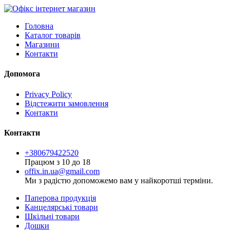
Головна
Каталог товарів
Магазини
Контакти
Допомога
Privacy Policy
Відстежити замовлення
Контакти
Контакти
+380679422520
Працюм з 10 до 18
offix.in.ua@gmail.com
Ми з радістю допоможемо вам у найкоротші терміни.
Паперова продукція
Канцелярські товари
Шкільні товари
Дошки