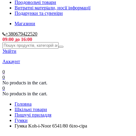
Продовольчі товари
Витратні матеріали, носії інформації
Подарунки та сувеніри
Магазини
+380679422520
09:00 до 16:00
Увійти
Аккаунт
0
0
No products in the cart.
0
No products in the cart.
Головна
Шкільні товари
Пишучі приладдя
Гумки
Гумка Koh-i-Noor 6541/80 біло-сіра