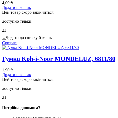
4,00
₴
Додати в кошик
Цей товар скоро закінчиться
доступно тільки:
23
Додати до списку бажань
Compare
Гумка Koh-i-Noor MONDELUZ, 6811/80
1,90
₴
Додати в кошик
Цей товар скоро закінчиться
доступно тільки:
21
Потрібна допомога?