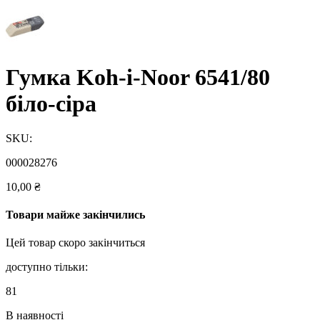
Гумка Koh-i-Noor 6541/80
біло-сіра
SKU:
000028276
10,00
₴
Товари майже закінчились
Цей товар скоро закінчиться
доступно тільки:
81
В наявності