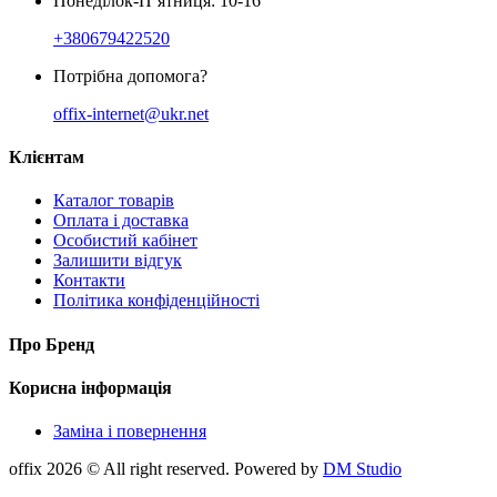
Понеділок-П’ятниця: 10-16
+380679422520
Потрібна допомога?
offix-internet@ukr.net
Клієнтам
Каталог товарів
Оплата і доставка
Особистий кабінет
Залишити відгук
Контакти
Політика конфіденційності
Про Бренд
Корисна інформація
Заміна і повернення
offix 2026 © All right reserved. Powered by
DM Studio