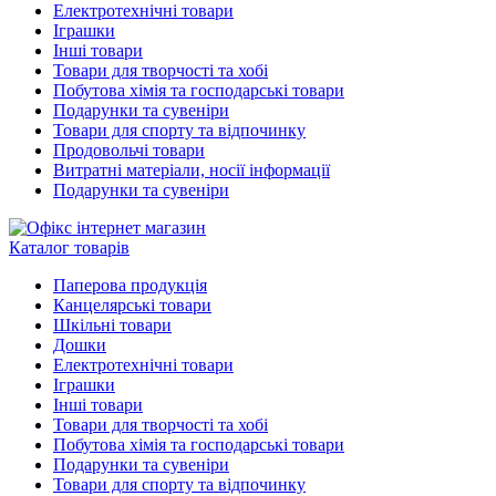
Електротехнічні товари
Іграшки
Інші товари
Товари для творчості та хобі
Побутова хімія та господарські товари
Подарунки та сувеніри
Товари для спорту та відпочинку
Продовольчі товари
Витратні матеріали, носії інформації
Подарунки та сувеніри
Каталог товарів
Паперова продукція
Канцелярські товари
Шкільні товари
Дошки
Електротехнічні товари
Іграшки
Інші товари
Товари для творчості та хобі
Побутова хімія та господарські товари
Подарунки та сувеніри
Товари для спорту та відпочинку