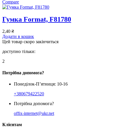
Compare
Гумка Format, F81780
2,40
₴
Додати в кошик
Цей товар скоро закінчиться
доступно тільки:
2
Потрібна допомога?
Понеділок-П’ятниця: 10-16
+380679422520
Потрібна допомога?
offix-internet@ukr.net
Клієнтам