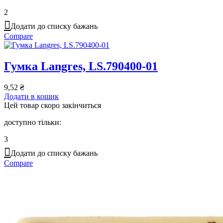
2
Додати до списку бажань
Compare
Гумка Langres, LS.790400-01
9,52
₴
Додати в кошик
Цей товар скоро закінчиться
доступно тільки:
3
Додати до списку бажань
Compare