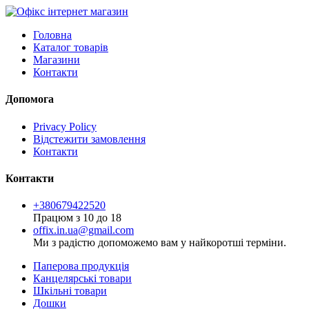
Головна
Каталог товарів
Магазини
Контакти
Допомога
Privacy Policy
Відстежити замовлення
Контакти
Контакти
+380679422520
Працюм з 10 до 18
offix.in.ua@gmail.com
Ми з радістю допоможемо вам у найкоротші терміни.
Паперова продукція
Канцелярські товари
Шкільні товари
Дошки