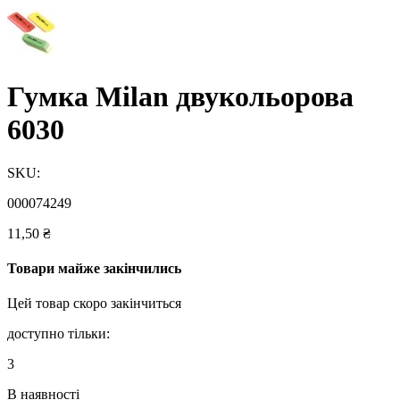
Гумка Milan двукольорова
6030
SKU:
000074249
11,50
₴
Товари майже закінчились
Цей товар скоро закінчиться
доступно тільки:
3
В наявності