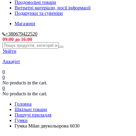
Продовольчі товари
Витратні матеріали, носії інформації
Подарунки та сувеніри
Магазини
+380679422520
09:00 до 16:00
Увійти
Аккаунт
0
0
No products in the cart.
0
No products in the cart.
Головна
Шкільні товари
Пишучі приладдя
Гумки
Гумка Milan двукольорова 6030