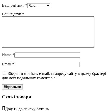
Ваш рейтинг
*
Ваш відгук
*
Name
*
Email
*
Зберегти моє ім'я, e-mail, та адресу сайту в цьому браузері
для моїх подальших коментарів.
Схожі товари
Додати до списку бажань