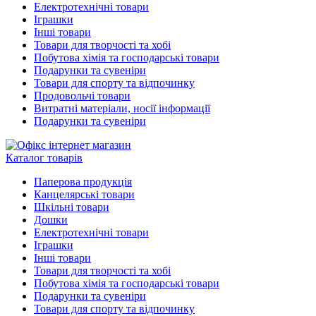
Електротехнічні товари
Іграшки
Інші товари
Товари для творчості та хобі
Побутова хімія та господарські товари
Подарунки та сувеніри
Товари для спорту та відпочинку
Продовольчі товари
Витратні матеріали, носії інформації
Подарунки та сувеніри
Каталог товарів
Паперова продукція
Канцелярські товари
Шкільні товари
Дошки
Електротехнічні товари
Іграшки
Інші товари
Товари для творчості та хобі
Побутова хімія та господарські товари
Подарунки та сувеніри
Товари для спорту та відпочинку