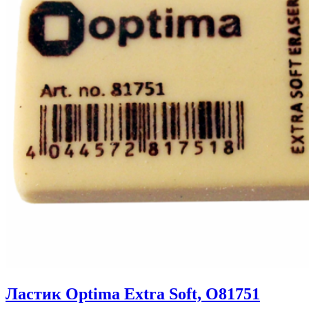
Ластик Optima Extra Soft, O81751