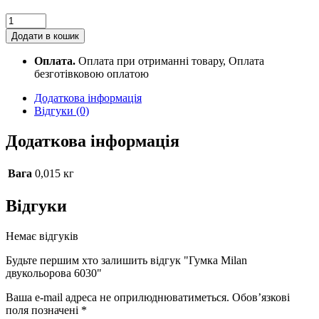
Гумка
Milan
Додати в кошик
двукольорова
6030
Оплата.
Оплата при отриманні товару, Оплата
quantity
безготівковою оплатою
Додаткова інформація
Відгуки (0)
Додаткова інформація
Вага
0,015 кг
Відгуки
Немає відгуків
Будьте першим хто залишить відгук "Гумка Milan
двукольорова 6030"
Ваша e-mail адреса не оприлюднюватиметься.
Обов’язкові
поля позначені
*