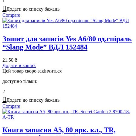
1
Додати до списку бажань
Compare
Зошит для записів Yes А6/80 од.спіраль
“Slang Mode” ВДЛ 152484
21,50
₴
Додати в кошик
Цей товар скоро закінчиться
доступно тільки:
2
Додати до списку бажань
Compare
Книга записна A5, 80 арк. кл., TR,