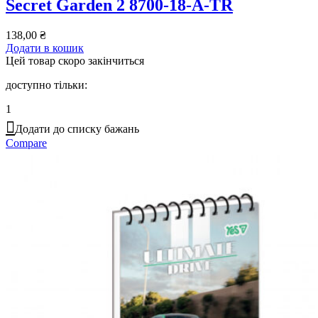
Secret Garden 2 8700-18-A-TR
138,00
₴
Додати в кошик
Цей товар скоро закінчиться
доступно тільки:
1
Додати до списку бажань
Compare