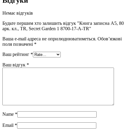
Відгуки
Немає відгуків
Будьте першим хто залишить відгук "Книга записна A5, 80
арк. кл., TR, Secret Garden 1 8700-17-A-TR"
Ваша e-mail адреса не оприлюднюватиметься.
Обов’язкові
поля позначені
*
Ваш рейтинг
*
Ваш відгук
*
Name
*
Email
*