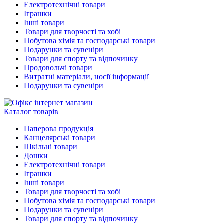
Електротехнічні товари
Іграшки
Інші товари
Товари для творчості та хобі
Побутова хімія та господарські товари
Подарунки та сувеніри
Товари для спорту та відпочинку
Продовольчі товари
Витратні матеріали, носії інформації
Подарунки та сувеніри
Каталог товарів
Паперова продукція
Канцелярські товари
Шкільні товари
Дошки
Електротехнічні товари
Іграшки
Інші товари
Товари для творчості та хобі
Побутова хімія та господарські товари
Подарунки та сувеніри
Товари для спорту та відпочинку