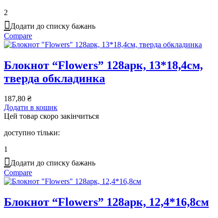
2
Додати до списку бажань
Compare
Блокнот “Flowers” 128арк, 13*18,4см,
тверда обкладинка
187,80
₴
Додати в кошик
Цей товар скоро закінчиться
доступно тільки:
1
Додати до списку бажань
Compare
Блокнот “Flowers” 128арк, 12,4*16,8см