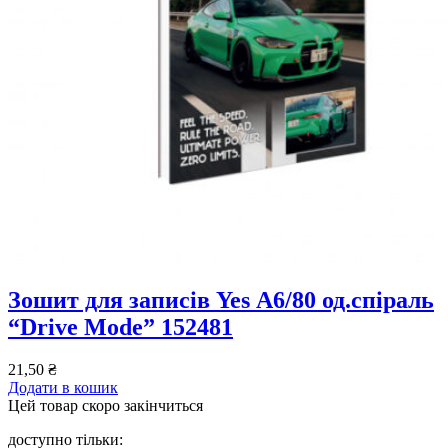
Зошит для записів Yes А6/80 од.спіраль
“Drive Mode” 152481
21,50
₴
Додати в кошик
Цей товар скоро закінчиться
доступно тільки: