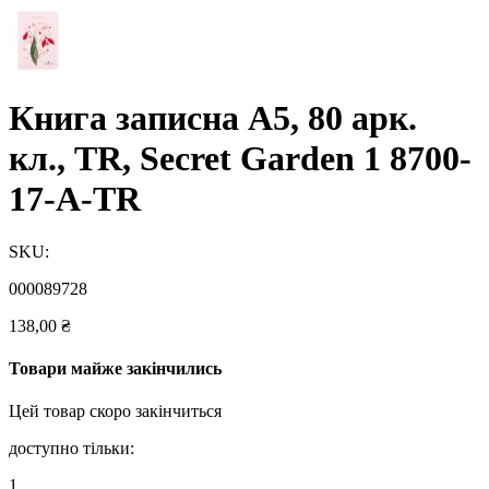
Книга записна A5, 80 арк.
кл., TR, Secret Garden 1 8700-
17-A-TR
SKU:
000089728
138,00
₴
Товари майже закінчились
Цей товар скоро закінчиться
доступно тільки:
1