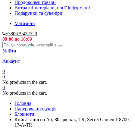
Продовольчі товари
Витратні матеріали, носії інформації
Подарунки та сувеніри
Магазини
+380679422520
09:00 до 16:00
Увійти
Аккаунт
0
0
No products in the cart.
0
No products in the cart.
Головна
Паперова продукція
Блокноти
Книга записна A5, 80 арк. кл., TR, Secret Garden 1 8700-
17-A-TR