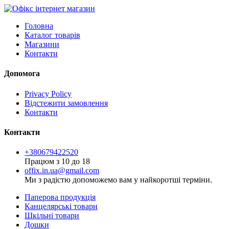
Головна
Каталог товарів
Магазини
Контакти
Допомога
Privacy Policy
Відстежити замовлення
Контакти
Контакти
+380679422520
Працюм з 10 до 18
offix.in.ua@gmail.com
Ми з радістю допоможемо вам у найкоротші терміни.
Паперова продукція
Канцелярські товари
Шкільні товари
Дошки