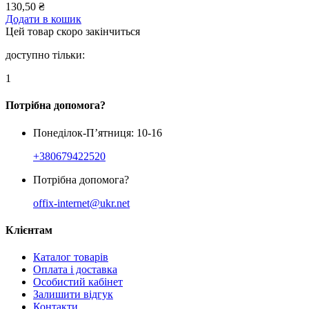
130,50
₴
Додати в кошик
Цей товар скоро закінчиться
доступно тільки:
1
Потрібна допомога?
Понеділок-П’ятниця: 10-16
+380679422520
Потрібна допомога?
offix-internet@ukr.net
Клієнтам
Каталог товарів
Оплата і доставка
Особистий кабінет
Залишити відгук
Контакти