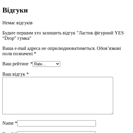
Відгуки
Немає відгуків
Будьте першим хто залишить відгук "Ластик фігурний YES
“Drop” гумка"
Ваша e-mail адреса не оприлюднюватиметься.
Обов’язкові
поля позначені
*
Ваш рейтинг
*
Ваш відгук
*
Name
*