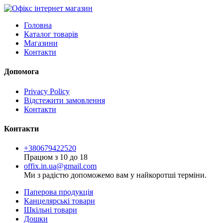
Головна
Каталог товарів
Магазини
Контакти
Допомога
Privacy Policy
Відстежити замовлення
Контакти
Контакти
+380679422520
Працюм з 10 до 18
offix.in.ua@gmail.com
Ми з радістю допоможемо вам у найкоротші терміни.
Паперова продукція
Канцелярські товари
Шкільні товари
Дошки