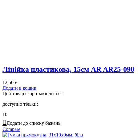
Лінійка пластикова, 15см AR AR25-090
12,50
₴
Додати в кошик
Цей товар скоро закінчиться
доступно тільки:
10
Додати до списку бажань
Compare