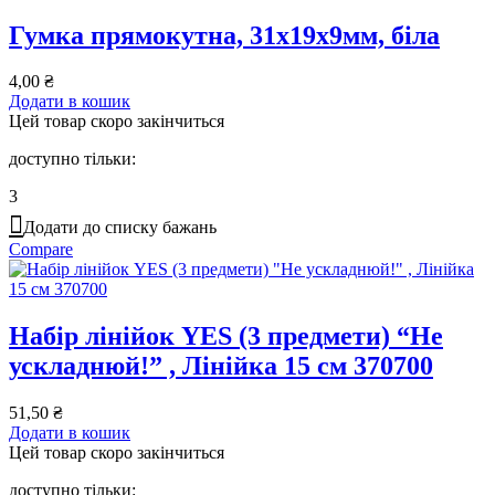
Гумка прямокутна, 31х19х9мм, біла
4,00
₴
Додати в кошик
Цей товар скоро закінчиться
доступно тільки:
3
Додати до списку бажань
Compare
Набір лінійок YES (3 предмети) “Не
ускладнюй!” , Лінійка 15 см 370700
51,50
₴
Додати в кошик
Цей товар скоро закінчиться
доступно тільки: