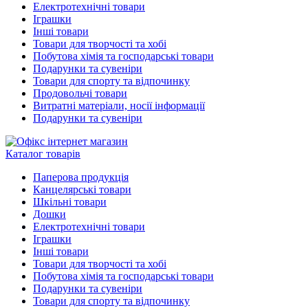
Електротехнічні товари
Іграшки
Інші товари
Товари для творчості та хобі
Побутова хімія та господарські товари
Подарунки та сувеніри
Товари для спорту та відпочинку
Продовольчі товари
Витратні матеріали, носії інформації
Подарунки та сувеніри
Каталог товарів
Паперова продукція
Канцелярські товари
Шкільні товари
Дошки
Електротехнічні товари
Іграшки
Інші товари
Товари для творчості та хобі
Побутова хімія та господарські товари
Подарунки та сувеніри
Товари для спорту та відпочинку