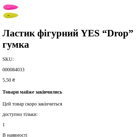
Ластик фігурний YES “Drop”
гумка
SKU:
000084033
5,50
₴
Товари майже закінчились
Цей товар скоро закінчиться
доступно тільки:
1
В наявності