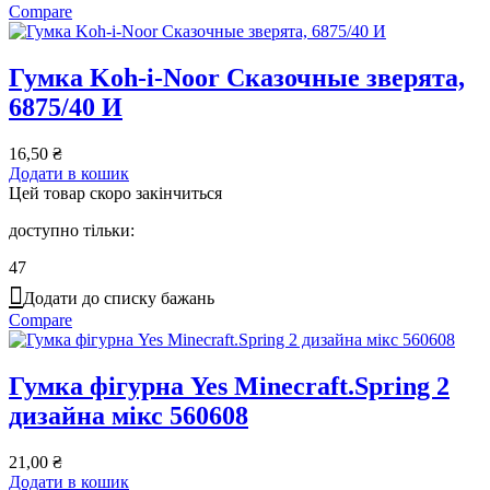
Compare
Гумка Koh-i-Noor Сказочные зверята,
6875/40 И
16,50
₴
Додати в кошик
Цей товар скоро закінчиться
доступно тільки:
47
Додати до списку бажань
Compare
Гумка фігурна Yes Minecraft.Spring 2
дизайна мікс 560608
21,00
₴
Додати в кошик