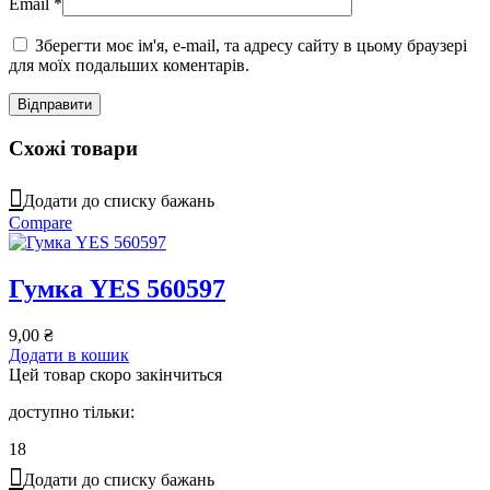
Email
*
Зберегти моє ім'я, e-mail, та адресу сайту в цьому браузері
для моїх подальших коментарів.
Схожі товари
Додати до списку бажань
Compare
Гумка YES 560597
9,00
₴
Додати в кошик
Цей товар скоро закінчиться
доступно тільки:
18
Додати до списку бажань