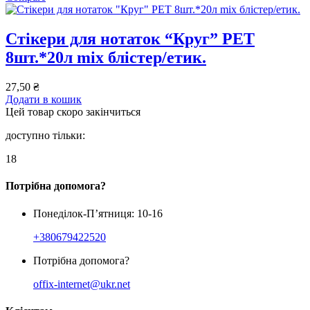
Стікери для нотаток “Круг” PET
8шт.*20л mix блістер/етик.
27,50
₴
Додати в кошик
Цей товар скоро закінчиться
доступно тільки:
18
Потрібна допомога?
Понеділок-П’ятниця: 10-16
+380679422520
Потрібна допомога?
offix-internet@ukr.net