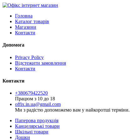
Головна
Каталог товарів
Магазини
Контакти
Допомога
Privacy Policy
Відстежити замовлення
Контакти
Контакти
+380679422520
Працюм з 10 до 18
offix.in.ua@gmail.com
Ми з радістю допоможемо вам у найкоротші терміни.
Паперова продукція
Канцелярські товари
Шкільні товари
Дошки