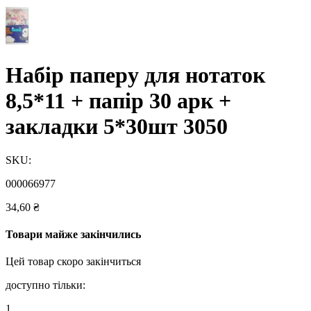
Набір паперу для нотаток
8,5*11 + папір 30 арк +
закладки 5*30шт 3050
SKU:
000066977
34,60
₴
Товари майже закінчились
Цей товар скоро закінчиться
доступно тільки:
1