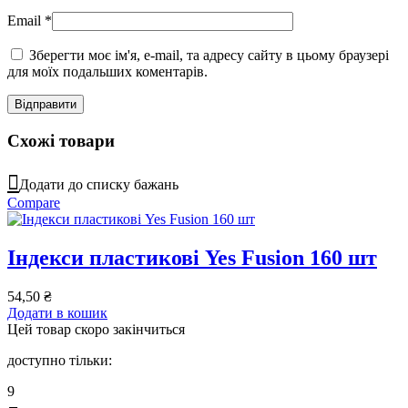
Email
*
Зберегти моє ім'я, e-mail, та адресу сайту в цьому браузері
для моїх подальших коментарів.
Схожі товари
Додати до списку бажань
Compare
Індекси пластикові Yes Fusion 160 шт
54,50
₴
Додати в кошик
Цей товар скоро закінчиться
доступно тільки:
9