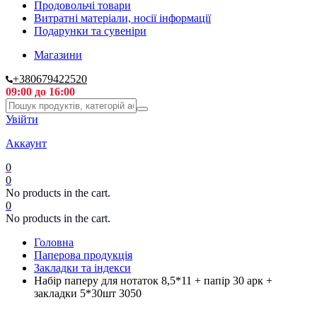
Продовольчі товари
Витратні матеріали, носії інформації
Подарунки та сувеніри
Магазини
+380679422520
09:00 до 16:00
Увійти
Аккаунт
0
0
No products in the cart.
0
No products in the cart.
Головна
Паперова продукція
Закладки та індекси
Набір паперу для нотаток 8,5*11 + папір 30 арк +
закладки 5*30шт 3050