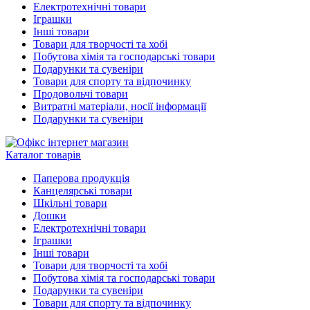
Електротехнічні товари
Іграшки
Інші товари
Товари для творчості та хобі
Побутова хімія та господарські товари
Подарунки та сувеніри
Товари для спорту та відпочинку
Продовольчі товари
Витратні матеріали, носії інформації
Подарунки та сувеніри
Каталог товарів
Паперова продукція
Канцелярські товари
Шкільні товари
Дошки
Електротехнічні товари
Іграшки
Інші товари
Товари для творчості та хобі
Побутова хімія та господарські товари
Подарунки та сувеніри
Товари для спорту та відпочинку