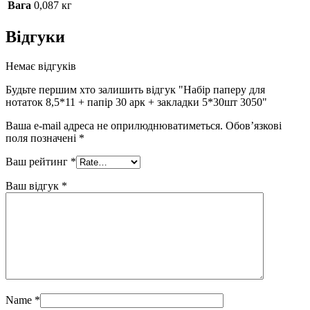
Вага
0,087 кг
Відгуки
Немає відгуків
Будьте першим хто залишить відгук "Набір паперу для
нотаток 8,5*11 + папір 30 арк + закладки 5*30шт 3050"
Ваша e-mail адреса не оприлюднюватиметься.
Обов’язкові
поля позначені
*
Ваш рейтинг
*
Ваш відгук
*
Name
*