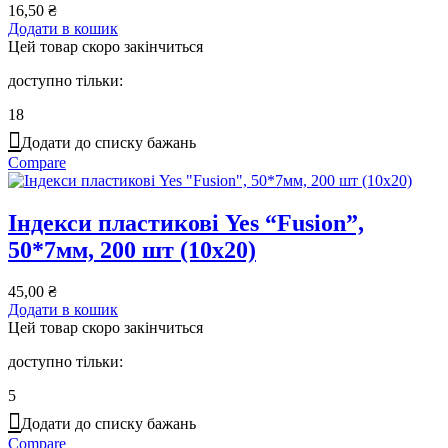
16,50
₴
Додати в кошик
Цей товар скоро закінчиться
доступно тільки:
18
Додати до списку бажань
Compare
Індекси пластикові Yes “Fusion”,
50*7мм, 200 шт (10х20)
45,00
₴
Додати в кошик
Цей товар скоро закінчиться
доступно тільки:
5
Додати до списку бажань
Compare