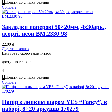
Додати до списку бажань
Compare
Закладки паперові 50×20мм, 4х30арк.,
асорті. неон BM.2330-98
22,00
₴
Додати в кошик
Цей товар скоро закінчиться
доступно тільки:
4
Додати до списку бажань
Compare
Папір з липким шаром YES “Fancy”, в
наборі, 8×20 аркушів 170279