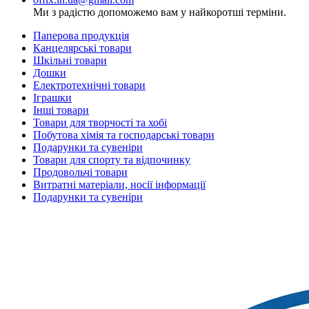
Ми з радістю допоможемо вам у найкоротші терміни.
Паперова продукція
Канцелярські товари
Шкільні товари
Дошки
Електротехнічні товари
Іграшки
Інші товари
Товари для творчості та хобі
Побутова хімія та господарські товари
Подарунки та сувеніри
Товари для спорту та відпочинку
Продовольчі товари
Витратні матеріали, носії інформації
Подарунки та сувеніри