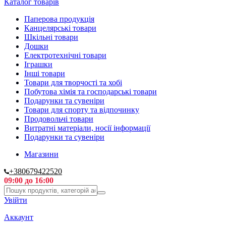
Каталог товарів
Паперова продукція
Канцелярські товари
Шкільні товари
Дошки
Електротехнічні товари
Іграшки
Інші товари
Товари для творчості та хобі
Побутова хімія та господарські товари
Подарунки та сувеніри
Товари для спорту та відпочинку
Продовольчі товари
Витратні матеріали, носії інформації
Подарунки та сувеніри
Магазини
+380679422520
09:00 до 16:00
Увійти
Аккаунт