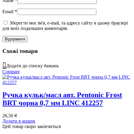
Name
*
Email
*
Зберегти моє ім'я, e-mail, та адресу сайту в цьому браузері
для моїх подальших коментарів.
Схожі товари
Додати до списку бажань
Compare
Ручка кульк/масл авт. Pentonic Frost
BRT чорна 0,7 мм LINC 412257
26,50
₴
Додати в кошик
Цей товар скоро закінчиться