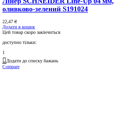
Лінер SCHNEIDER Line-Up 04 мм,
оливково-зелений S191024
22,47
₴
Додати в кошик
Цей товар скоро закінчиться
доступно тільки:
1
Додати до списку бажань
Compare