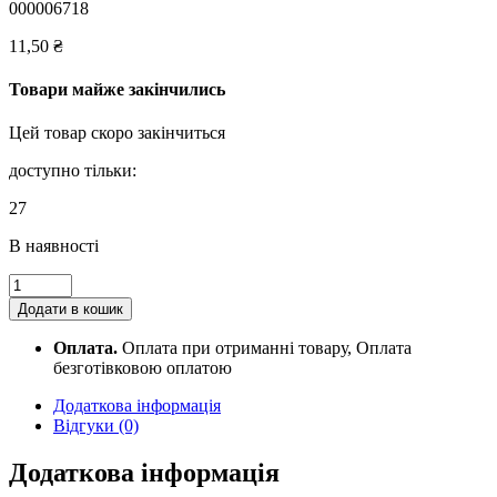
000006718
11,50
₴
Товари майже закінчились
Цей товар скоро закінчиться
доступно тільки:
27
В наявності
Ручка
гелева
Додати в кошик
Tianjiao
синя,
Оплата.
Оплата при отриманні товару, Оплата
с
безготівковою оплатою
грипом
quantity
Додаткова інформація
Відгуки (0)
Додаткова інформація