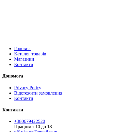
Головна
Каталог товарів
Магазини
Контакти
Допомога
Privacy Policy
Відстежити замовлення
Контакти
Контакти
+380679422520
Працюм з 10 до 18
offix.in.ua@gmail.com