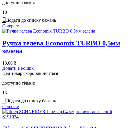
доступно тільки:
18
Додати до списку бажань
Compare
Ручка гелева Economix TURBO 0,5мм
зелена
13,00
₴
Додати в кошик
Цей товар скоро закінчиться
доступно тільки:
13
Додати до списку бажань
Compare