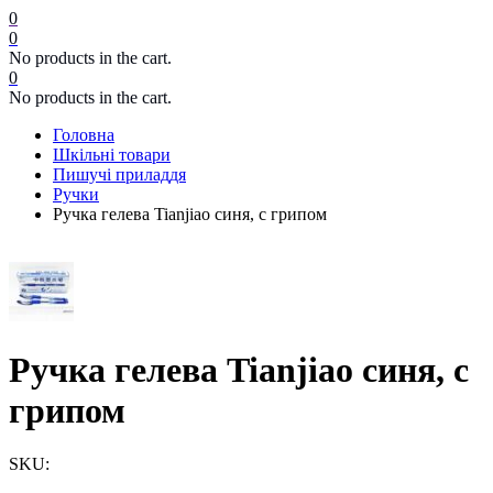
0
0
No products in the cart.
0
No products in the cart.
Головна
Шкільні товари
Пишучі приладдя
Ручки
Ручка гелева Tianjiao синя, с грипом
Ручка гелева Tianjiao синя, с
грипом
SKU: