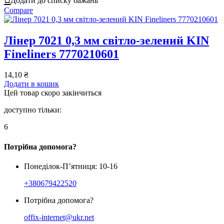
Додати до списку бажань
Compare
Лінер 7021 0,3 мм світло-зелений KIN
Fineliners 7770210601
14,10
₴
Додати в кошик
Цей товар скоро закінчиться
доступно тільки:
6
Потрібна допомога?
Понеділок-П’ятниця: 10-16
+380679422520
Потрібна допомога?
offix-internet@ukr.net