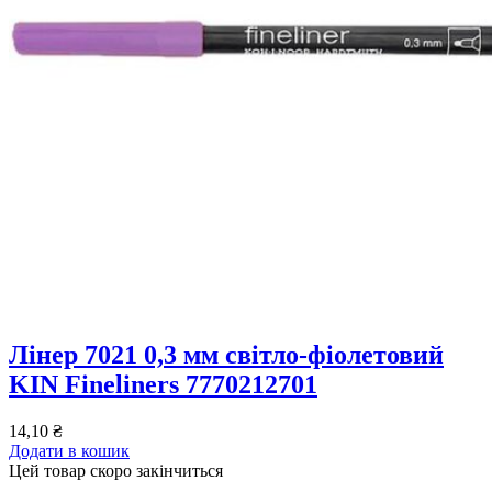
Лінер 7021 0,3 мм світло-фіолетовий
KIN Fineliners 7770212701
14,10
₴
Додати в кошик
Цей товар скоро закінчиться