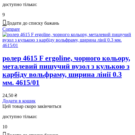
доступно тільки:
9
Додати до списку бажань
Compare
ролер 4615 F ergoline, чорного кольору,
металевий пишучий вузол з кулькою з
карбіду вольфраму, ширина лінії 0.3
мм. 4615/01
24,50
₴
Додати в кошик
Цей товар скоро закінчиться
доступно тільки:
10