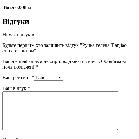
Вага
0,008 кг
Відгуки
Немає відгуків
Будьте першим хто залишить відгук "Ручка гелева Tianjiao
синя, с грипом"
Ваша e-mail адреса не оприлюднюватиметься.
Обов’язкові
поля позначені
*
Ваш рейтинг
*
Ваш відгук
*