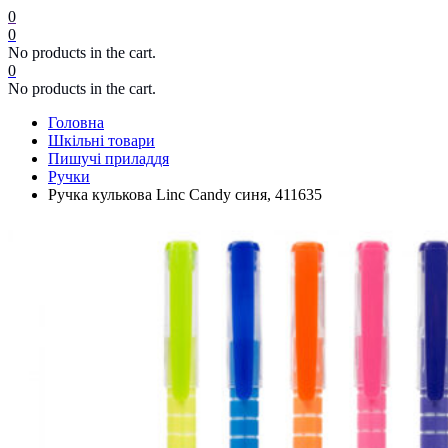
0
0
No products in the cart.
0
No products in the cart.
Головна
Шкільні товари
Пишучі приладдя
Ручки
Ручка кулькова Linc Candy синя, 411635