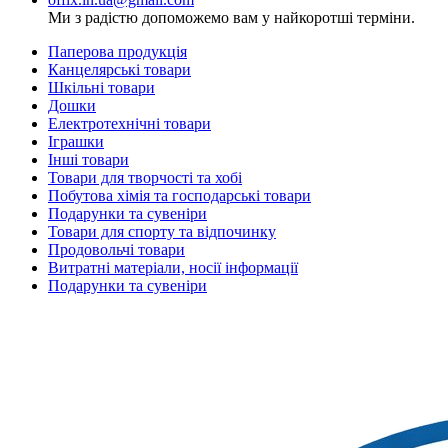
Ми з радістю допоможемо вам у найкоротші терміни.
Паперова продукція
Канцелярські товари
Шкільні товари
Дошки
Електротехнічні товари
Іграшки
Інші товари
Товари для творчості та хобі
Побутова хімія та господарські товари
Подарунки та сувеніри
Товари для спорту та відпочинку
Продовольчі товари
Витратні матеріали, носії інформації
Подарунки та сувеніри