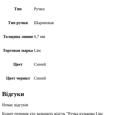
Тип
Ручки
Тип ручки
Шариковая
Толщина линии
0,7 мм
Торговая марка
Linc
Цвет
Синий
Цвет чернил
Синий
Відгуки
Немає відгуків
Будьте першим хто залишить відгук "Ручка кулькова Linc