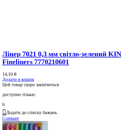
Лінер 7021 0,3 мм світло-зелений KIN
Fineliners 7770210601
14,10
₴
Додати в кошик
Цей товар скоро закінчиться
доступно тільки:
6
Додати до списку бажань
Compare