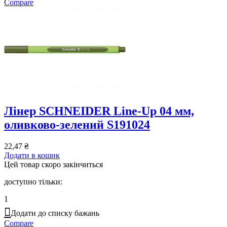
Compare
Лінер SCHNEIDER Line-Up 04 мм,
оливково-зелений S191024
22,47
₴
Додати в кошик
Цей товар скоро закінчиться
доступно тільки:
1
Додати до списку бажань
Compare