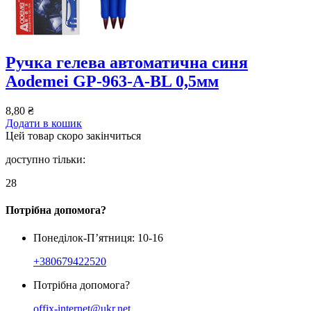
Ручка гелева автоматична синя
Аodemei GP-963-А-BL 0,5мм
8,80
₴
Додати в кошик
Цей товар скоро закінчиться
доступно тільки:
28
Потрібна допомога?
Понеділок-П’ятниця: 10-16
+380679422520
Потрібна допомога?
offix-internet@ukr.net