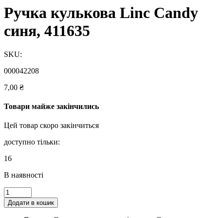
Ручка кулькова Linc Candy
синя, 411635
SKU:
000042208
7,00
₴
Товари майже закінчились
Цей товар скоро закінчиться
доступно тільки:
16
В наявності
Ручка
кулькова
Додати в кошик
Linc
Candy