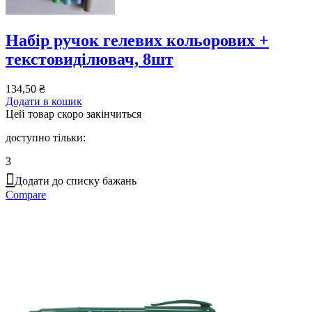
Набір ручок гелевих кольорових +
текстовиділювач, 8шт
134,50
₴
Додати в кошик
Цей товар скоро закінчиться
доступно тільки:
3
Додати до списку бажань
Compare