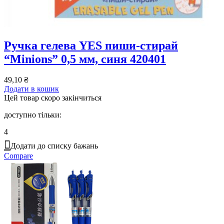
Ручка гелева YES пиши-стирай
“Minions” 0,5 мм, синя 420401
49,10
₴
Додати в кошик
Цей товар скоро закінчиться
доступно тільки:
4
Додати до списку бажань
Compare