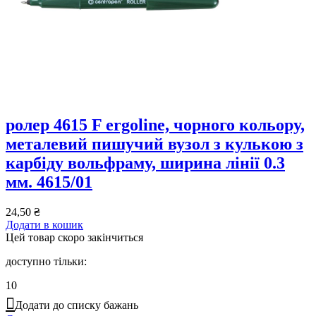
ролер 4615 F ergoline, чорного кольору,
металевий пишучий вузол з кулькою з
карбіду вольфраму, ширина лінії 0.3
мм. 4615/01
24,50
₴
Додати в кошик
Цей товар скоро закінчиться
доступно тільки:
10
Додати до списку бажань