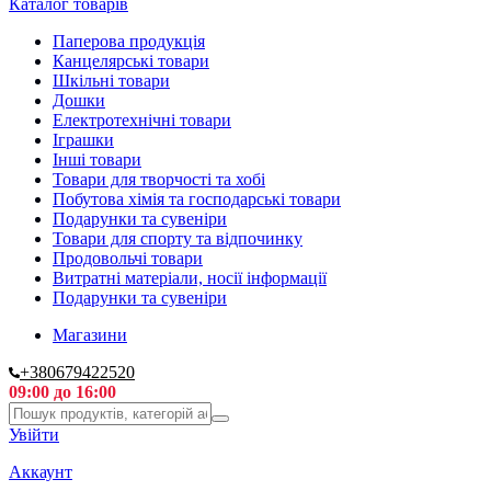
Каталог товарів
Паперова продукція
Канцелярські товари
Шкільні товари
Дошки
Електротехнічні товари
Іграшки
Інші товари
Товари для творчості та хобі
Побутова хімія та господарські товари
Подарунки та сувеніри
Товари для спорту та відпочинку
Продовольчі товари
Витратні матеріали, носії інформації
Подарунки та сувеніри
Магазини
+380679422520
09:00 до 16:00
Увійти
Аккаунт