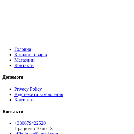
Головна
Каталог товарів
Магазини
Контакти
Допомога
Privacy Policy
Відстежити замовлення
Контакти
Контакти
+380679422520
Працюм з 10 до 18
offix.in.ua@gmail.com