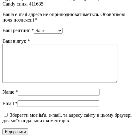
Candy синя, 411635"
Ваша e-mail адреса не оприлюднюватиметься.
Обов’язкові
поля позначені
*
Ваш рейтинг
*
Ваш відгук
*
Name
*
Email
*
Зберегти моє ім'я, e-mail, та адресу сайту в цьому браузері
для моїх подальших коментарів.