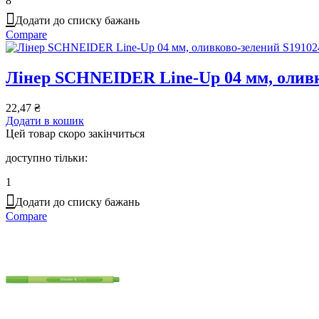
8
Додати до списку бажань
Compare
Лінер SCHNEIDER Line-Up 04 мм, оливк
22,47
₴
Додати в кошик
Цей товар скоро закінчиться
доступно тільки:
1
Додати до списку бажань
Compare