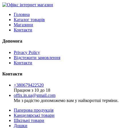
Головна
Каталог товарів
Магазини
Контакти
Допомога
Privacy Policy
Відстежити замовлення
Контакти
Контакти
+380679422520
Працюм з 10 до 18
offix.in.ua@gmail.com
Ми з радістю допоможемо вам у найкоротші терміни.
Паперова продукція
Канцелярські товари
Шкільні товари
Дошки