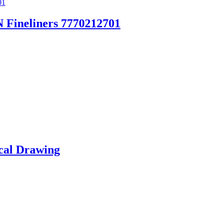
 Fineliners 7770212701
cal Drawing