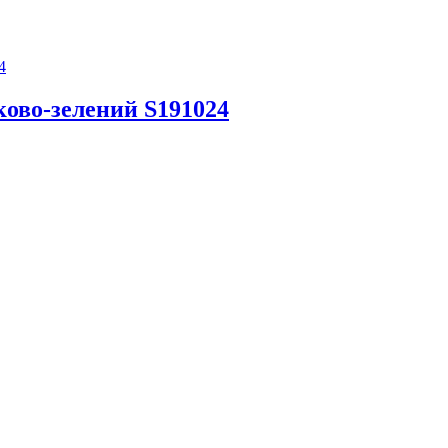
ово-зелений S191024