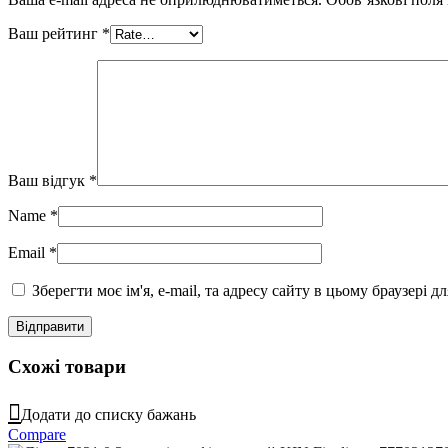
Ваш рейтинг
*
Ваш відгук
*
Name
*
Email
*
Зберегти моє ім'я, e-mail, та адресу сайту в цьому браузері 
Схожі товари
Додати до списку бажань
Compare