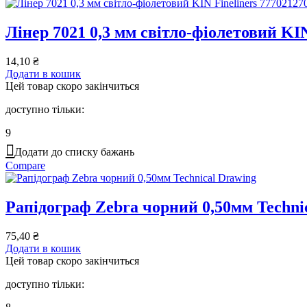
Лінер 7021 0,3 мм світло-фіолетовий KIN
14,10
₴
Додати в кошик
Цей товар скоро закінчиться
доступно тільки:
9
Додати до списку бажань
Compare
Рапідограф Zebra чорний 0,50мм Techni
75,40
₴
Додати в кошик
Цей товар скоро закінчиться
доступно тільки: