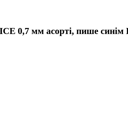
E 0,7 мм асорті, пише синім 