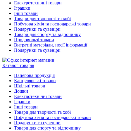
Електротехнічні товари
Іграшки
Інші товари
Товари для творчості та хобі
Побутова хімія та господарські товари
Подарунки та сувеніри
Товари для спорту та відпочинку
Продовольчі товари
Витратні матеріали, носії інформації
Подарунки та сувеніри
Каталог товарів
Паперова продукція
Канцелярські товари
Шкільні товари
Дошки
Електротехнічні товари
Іграшки
Інші товари
Товари для творчості та хобі
Побутова хімія та господарські товари
Подарунки та сувеніри
Товари для спорту та відпочинку