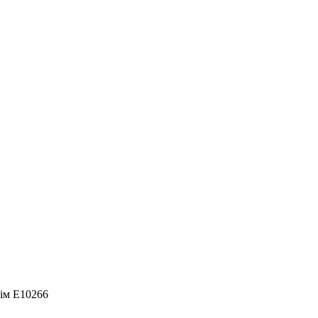
ім E10266