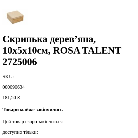
Скринька дерев’яна,
10х5х10см, ROSA TALENT
2725006
SKU:
000090634
181,50
₴
Товари майже закінчились
Цей товар скоро закінчиться
доступно тільки: