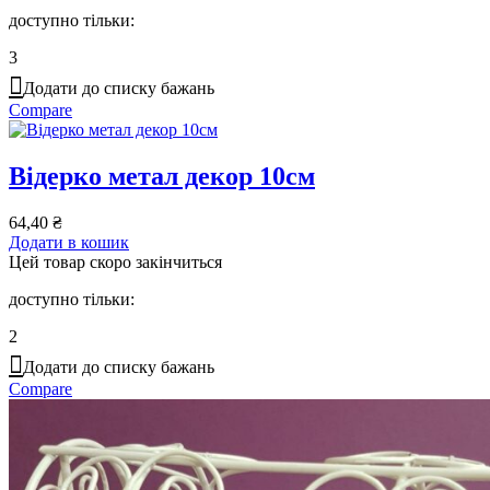
доступно тільки:
3
Додати до списку бажань
Compare
Відерко метал декор 10см
64,40
₴
Додати в кошик
Цей товар скоро закінчиться
доступно тільки:
2
Додати до списку бажань
Compare