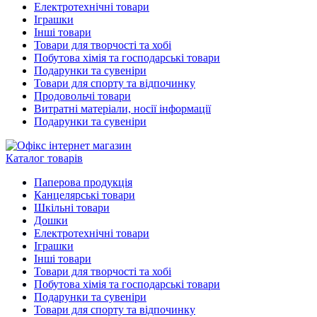
Електротехнічні товари
Іграшки
Інші товари
Товари для творчості та хобі
Побутова хімія та господарські товари
Подарунки та сувеніри
Товари для спорту та відпочинку
Продовольчі товари
Витратні матеріали, носії інформації
Подарунки та сувеніри
Каталог товарів
Паперова продукція
Канцелярські товари
Шкільні товари
Дошки
Електротехнічні товари
Іграшки
Інші товари
Товари для творчості та хобі
Побутова хімія та господарські товари
Подарунки та сувеніри
Товари для спорту та відпочинку