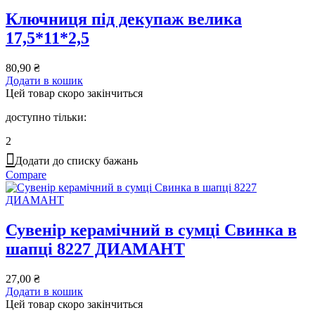
Ключниця під декупаж велика
17,5*11*2,5
80,90
₴
Додати в кошик
Цей товар скоро закінчиться
доступно тільки:
2
Додати до списку бажань
Compare
Сувенір керамічний в сумці Свинка в
шапці 8227 ДИАМАНТ
27,00
₴
Додати в кошик
Цей товар скоро закінчиться