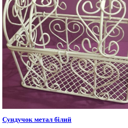
Сундучок метал білий