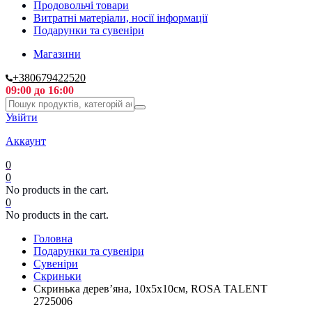
Продовольчі товари
Витратні матеріали, носії інформації
Подарунки та сувеніри
Магазини
+380679422520
09:00 до 16:00
Увійти
Аккаунт
0
0
No products in the cart.
0
No products in the cart.
Головна
Подарунки та сувеніри
Сувеніри
Скриньки
Скринька дерев’яна, 10х5х10см, ROSA TALENT
2725006