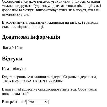
Оформлені зі смаком власноруч скриньки, підноси, стакани
можна подарувати будь-кому, адже заготовки цікаві і дітям, і
дорослим та можуть використовуватися як в побуті, так і як
декоративну річ.
В асортименті представлені скриньки на завісах і з замком,
стакани, підноси, полиці.
Додаткова інформація
Вага
0,12 кг
Відгуки
Немає відгуків
Будьте першим хто залишить відгук "Скринька дерев’яна,
10х5х10см, ROSA TALENT 2725006"
Ваша e-mail адреса не оприлюднюватиметься.
Обов’язкові
поля позначені
*
Ваш рейтинг
*