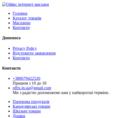
Головна
Каталог товарів
Магазини
Контакти
Допомога
Privacy Policy
Відстежити замовлення
Контакти
Контакти
+380679422520
Працюм з 10 до 18
offix.in.ua@gmail.com
Ми з радістю допоможемо вам у найкоротші терміни.
Паперова продукція
Канцелярські товари
Шкільні товари
Дошки