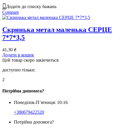
Додати до списку бажань
Compare
Скринька метал маленька СЕРЦЕ
7*7*3,5
41,30
₴
Додати в кошик
Цей товар скоро закінчиться
доступно тільки:
2
Потрібна допомога?
Понеділок-П’ятниця: 10-16
+380679422520
Потрібна допомога?