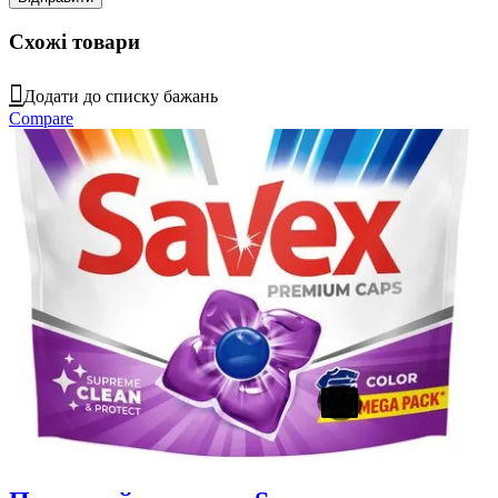
Схожі товари
Додати до списку бажань
Compare