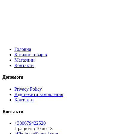
Головна
Каталог товарів
Магазини
Контакти
Допомога
Privacy Policy
Відстежити замовлення
Контакти
Контакти
+380679422520
Працюм з 10 до 18
offix.in.ua@gmail.com