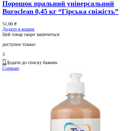
Порошок пральний універсальний
Buroclean 0,45 кг “Гірська свіжість”
51,00
₴
Додати в кошик
Цей товар скоро закінчиться
доступно тільки:
3
Додати до списку бажань
Compare