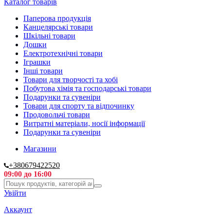
Каталог товарів
Паперова продукція
Канцелярські товари
Шкільні товари
Дошки
Електротехнічні товари
Іграшки
Інші товари
Товари для творчості та хобі
Побутова хімія та господарські товари
Подарунки та сувеніри
Товари для спорту та відпочинку
Продовольчі товари
Витратні матеріали, носії інформації
Подарунки та сувеніри
Магазини
+380679422520
09:00 до 16:00
Увійти
Аккаунт