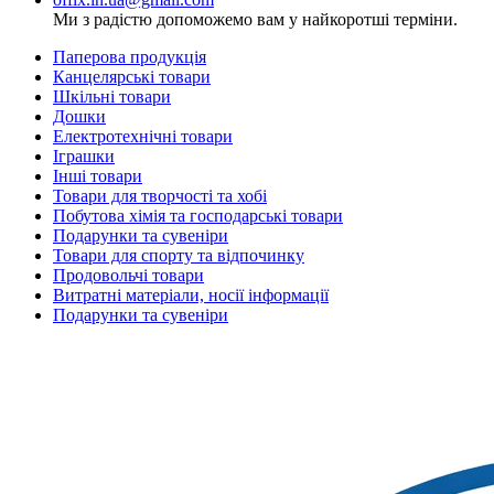
Ми з радістю допоможемо вам у найкоротші терміни.
Паперова продукція
Канцелярські товари
Шкільні товари
Дошки
Електротехнічні товари
Іграшки
Інші товари
Товари для творчості та хобі
Побутова хімія та господарські товари
Подарунки та сувеніри
Товари для спорту та відпочинку
Продовольчі товари
Витратні матеріали, носії інформації
Подарунки та сувеніри