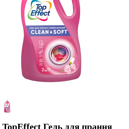
TopEffect Гель для прання