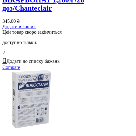
доз/Chanteclair
345,00
₴
Додати в кошик
Цей товар скоро закінчиться
доступно тільки:
2
Додати до списку бажань
Compare