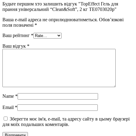
Будьте першим хто залишить відгук "TopEffect Гель для
прання універсальний “Clean&Soft”, 2 кг TE0703020p"
Ваша e-mail адреса не оприлюднюватиметься.
Обов’язкові
поля позначені
*
Ваш рейтинг
*
Ваш відгук
*
Name
*
Email
*
Зберегти моє ім'я, e-mail, та адресу сайту в цьому браузері
для моїх подальших коментарів.