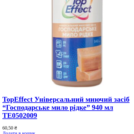
TopEffect Універсальний миючий засіб
“Господарське мило рідке” 940 мл
TE0502009
60,50
₴
Додати в кошик