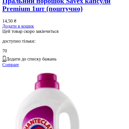
Пральний порошок Savex капсули
Premium 1шт (поштучно)
14,50
₴
Додати в кошик
Цей товар скоро закінчиться
доступно тільки:
70
Додати до списку бажань
Compare