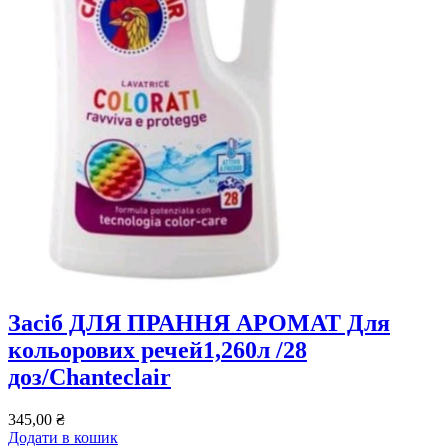
Засіб ДЛЯ ПРАННЯ АРОМАТ Для
кольорових речей1,260л /28
доз/Chanteclair
345,00
₴
Додати в кошик