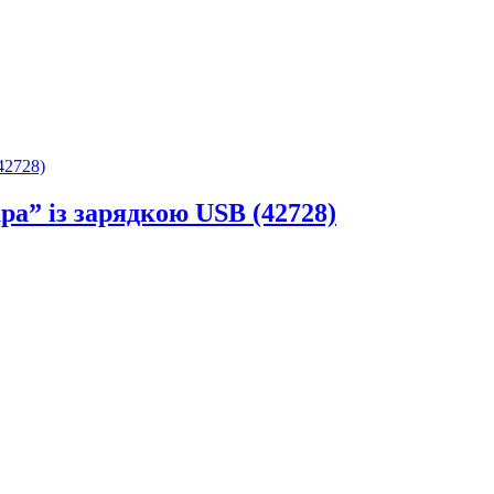
ра” із зарядкою USB (42728)