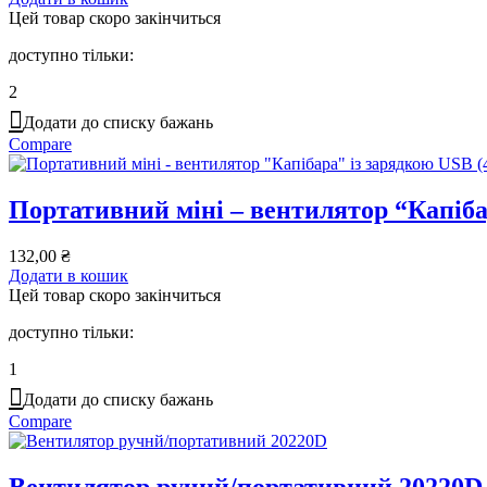
Цей товар скоро закінчиться
доступно тільки:
2
Додати до списку бажань
Compare
Портативний міні – вентилятор “Капіба
132,00
₴
Додати в кошик
Цей товар скоро закінчиться
доступно тільки:
1
Додати до списку бажань
Compare