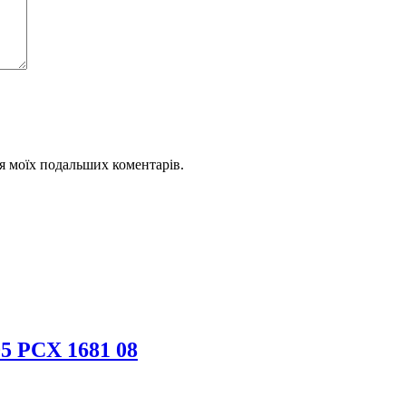
для моїх подальших коментарів.
5 PCX 1681 08