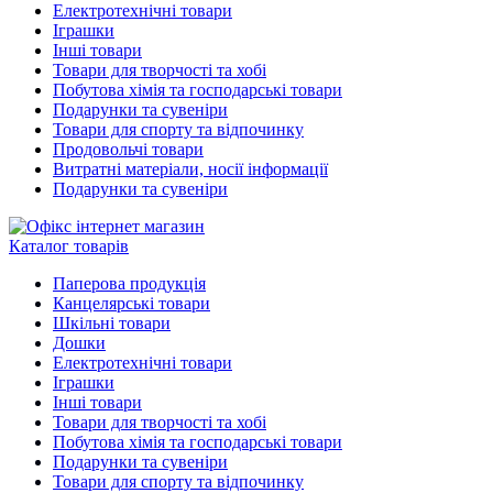
Електротехнічні товари
Іграшки
Інші товари
Товари для творчості та хобі
Побутова хімія та господарські товари
Подарунки та сувеніри
Товари для спорту та відпочинку
Продовольчі товари
Витратні матеріали, носії інформації
Подарунки та сувеніри
Каталог товарів
Паперова продукція
Канцелярські товари
Шкільні товари
Дошки
Електротехнічні товари
Іграшки
Інші товари
Товари для творчості та хобі
Побутова хімія та господарські товари
Подарунки та сувеніри
Товари для спорту та відпочинку