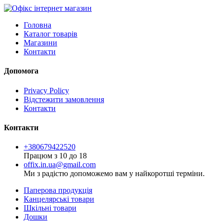
Головна
Каталог товарів
Магазини
Контакти
Допомога
Privacy Policy
Відстежити замовлення
Контакти
Контакти
+380679422520
Працюм з 10 до 18
offix.in.ua@gmail.com
Ми з радістю допоможемо вам у найкоротші терміни.
Паперова продукція
Канцелярські товари
Шкільні товари
Дошки