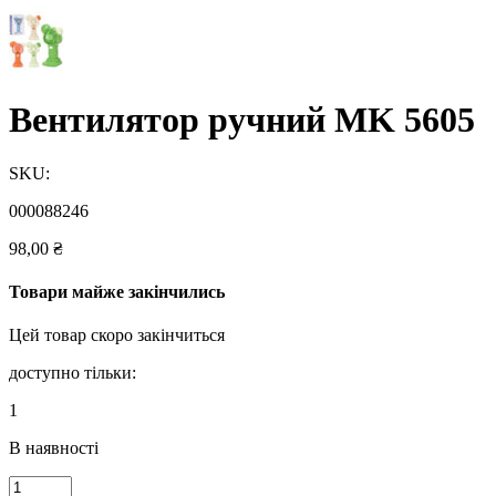
Вентилятор ручний MK 5605
SKU:
000088246
98,00
₴
Товари майже закінчились
Цей товар скоро закінчиться
доступно тільки:
1
В наявності
Вентилятор