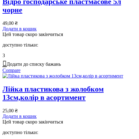
Відро господарське пластмасове 5л
чорне
49,00
₴
Додати в кошик
Цей товар скоро закінчиться
доступно тільки:
3
Додати до списку бажань
Compare
Лійка пластикова з жолобком
13см,колір в асортимент
25,00
₴
Додати в кошик
Цей товар скоро закінчиться
доступно тільки: