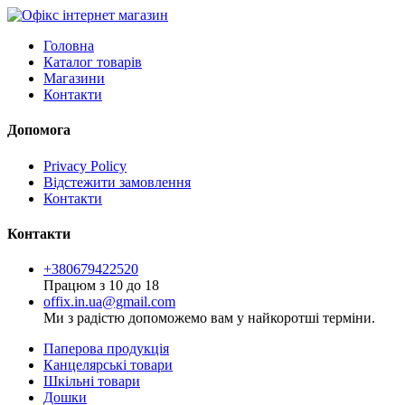
Головна
Каталог товарів
Магазини
Контакти
Допомога
Privacy Policy
Відстежити замовлення
Контакти
Контакти
+380679422520
Працюм з 10 до 18
offix.in.ua@gmail.com
Ми з радістю допоможемо вам у найкоротші терміни.
Паперова продукція
Канцелярські товари
Шкільні товари
Дошки