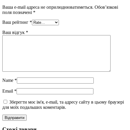
Ваша e-mail адреса не оприлюднюватиметься.
Обов’язкові
поля позначені
*
Ваш рейтинг
*
Ваш відгук
*
Name
*
Email
*
Зберегти моє ім'я, e-mail, та адресу сайту в цьому браузері
для моїх подальших коментарів.
Схожі товари