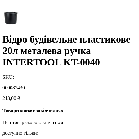
Відро будівельне пластикове
20л металева ручка
INTERTOOL KT-0040
SKU:
000087430
213,00
₴
Товари майже закінчились
Цей товар скоро закінчиться
доступно тільки: