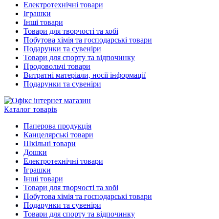
Електротехнічні товари
Іграшки
Інші товари
Товари для творчості та хобі
Побутова хімія та господарські товари
Подарунки та сувеніри
Товари для спорту та відпочинку
Продовольчі товари
Витратні матеріали, носії інформації
Подарунки та сувеніри
Каталог товарів
Паперова продукція
Канцелярські товари
Шкільні товари
Дошки
Електротехнічні товари
Іграшки
Інші товари
Товари для творчості та хобі
Побутова хімія та господарські товари
Подарунки та сувеніри
Товари для спорту та відпочинку