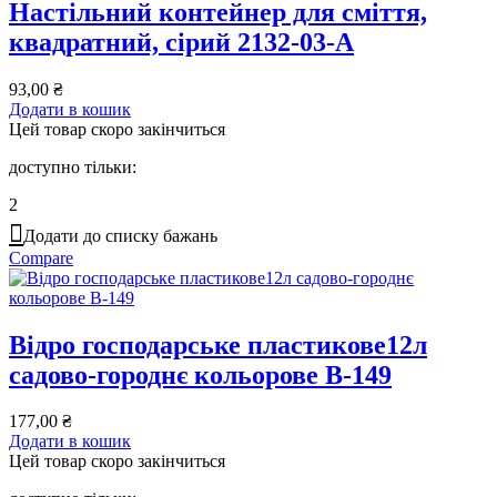
Настільний контейнер для сміття,
квадратний, сірий 2132-03-A
93,00
₴
Додати в кошик
Цей товар скоро закінчиться
доступно тільки:
2
Додати до списку бажань
Compare
Відро господарське пластикове12л
садово-городнє кольорове В-149
177,00
₴
Додати в кошик
Цей товар скоро закінчиться