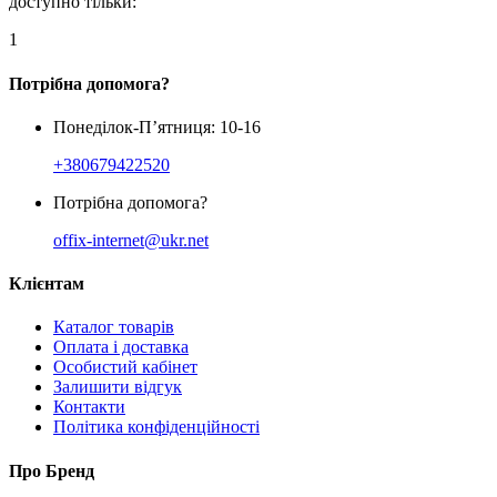
доступно тільки:
1
Потрібна допомога?
Понеділок-П’ятниця: 10-16
+380679422520
Потрібна допомога?
offix-internet@ukr.net
Клієнтам
Каталог товарів
Оплата і доставка
Особистий кабінет
Залишити відгук
Контакти
Політика конфіденційності
Про Бренд