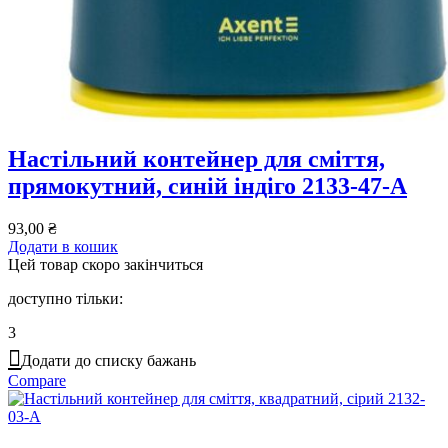
Настільний контейнер для сміття,
прямокутний, синій індіго 2133-47-A
93,00
₴
Додати в кошик
Цей товар скоро закінчиться
доступно тільки:
3
Додати до списку бажань
Compare