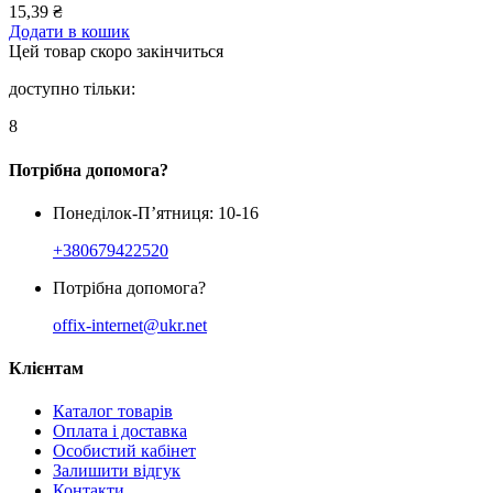
15,39
₴
Додати в кошик
Цей товар скоро закінчиться
доступно тільки:
8
Потрібна допомога?
Понеділок-П’ятниця: 10-16
+380679422520
Потрібна допомога?
offix-internet@ukr.net
Клієнтам
Каталог товарів
Оплата і доставка
Особистий кабінет
Залишити відгук
Контакти