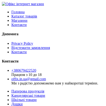
Головна
Каталог товарів
Магазини
Контакти
Допомога
Privacy Policy
Відстежити замовлення
Контакти
Контакти
+380679422520
Працюм з 10 до 18
offix.in.ua@gmail.com
Ми з радістю допоможемо вам у найкоротші терміни.
Паперова продукція
Канцелярські товари
Шкільні товари
Дошки