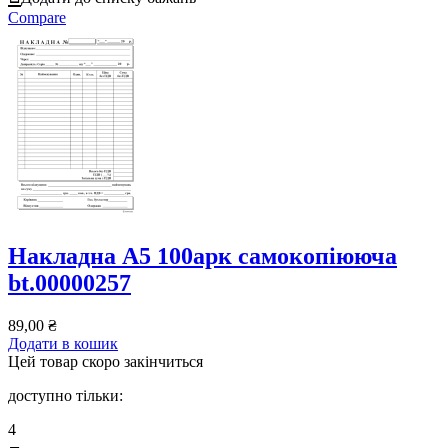
Compare
Накладна А5 100арк самокопіююча
bt.00000257
89,00
₴
Додати в кошик
Цей товар скоро закінчиться
доступно тільки:
4