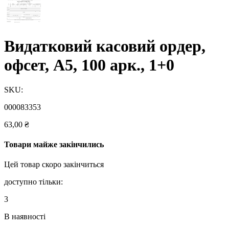
Видатковий касовий ордер,
офсет, А5, 100 арк., 1+0
SKU:
000083353
63,00
₴
Товари майже закінчились
Цей товар скоро закінчиться
доступно тільки:
3
В наявності