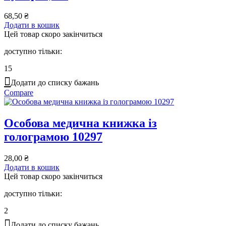
68,50
₴
Додати в кошик
Цей товар скоро закінчиться
доступно тільки:
15
Додати до списку бажань
Compare
Особова медична книжка із
голограмою 10297
28,00
₴
Додати в кошик
Цей товар скоро закінчиться
доступно тільки:
2
Додати до списку бажань