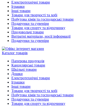
Електротехнічні товари
Іграшки
Інші товари
Товари для творчості та хобі
Побутова хімія та господарські товари
Подарунки та сувеніри
Товари для спорту та відпочинку
Продовольчі товари
Витратні матеріали, носії інформації
Подарунки та сувеніри
Каталог товарів
Паперова продукція
Канцелярські товари
Шкільні товари
Дошки
Електротехнічні товари
Іграшки
Інші товари
Товари для творчості та хобі
Побутова хімія та господарські товари
Подарунки та сувеніри
Товари для спорту та відпочинку