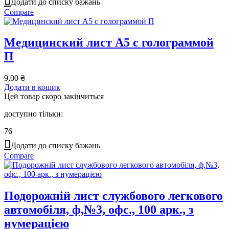
Додати до списку бажань
Compare
Медицинский лист А5 с голограммой
П
9,00
₴
Додати в кошик
Цей товар скоро закінчиться
доступно тільки:
76
Додати до списку бажань
Compare
Подорожній лист службового легкового
автомобіля, ф,№3, офс., 100 арк., з
нумерацією