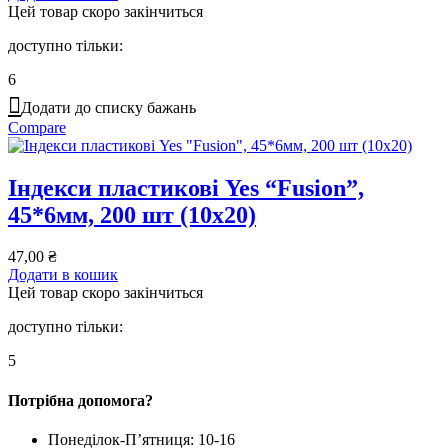
Цей товар скоро закінчиться
доступно тільки:
6
Додати до списку бажань
Compare
Індекси пластикові Yes “Fusion”,
45*6мм, 200 шт (10х20)
47,00
₴
Додати в кошик
Цей товар скоро закінчиться
доступно тільки:
5
Потрібна допомога?
Понеділок-П’ятниця: 10-16