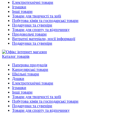
Електротехнічні товари
Іграшки
Інші товари
Товари для творчості та хобі
Побутова хімія та господарські товари
Подарунки та сувеніри
Товари для спорту та відпочинку
Продовольчі товари
Витратні матеріали, носії інформації
Подарунки та сувеніри
Каталог товарів
Паперова продукція
Канцелярські товари
Шкільні товари
Дошки
Електротехнічні товари
Іграшки
Інші товари
Товари для творчості та хобі
Побутова хімія та господарські товари
Подарунки та сувеніри
Товари для спорту та відпочинку