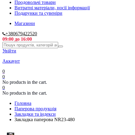
Продовольчі товари
Витратні матеріали, носії інформації
Подарунки та сувеніри
Магазини
+380679422520
09:00 до 16:00
Увійти
Аккаунт
0
0
No products in the cart.
0
No products in the cart.
Головна
Паперова продукція
Закладки та індекси
Закладка паперова NR23-480