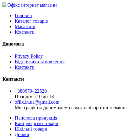
Головна
Каталог товарів
Магазини
Контакти
Допомога
Privacy Policy
Відстежити замовлення
Контакти
Контакти
+380679422520
Працюм з 10 до 18
offix.in.ua@gmail.com
Ми з радістю допоможемо вам у найкоротші терміни.
Паперова продукція
Канцелярські товари
Шкільні товари
Дошки