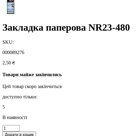
Закладка паперова NR23-480
SKU:
000089276
2,50
₴
Товари майже закінчились
Цей товар скоро закінчиться
доступно тільки:
5
В наявності
Закладка
паперова
Додати в кошик