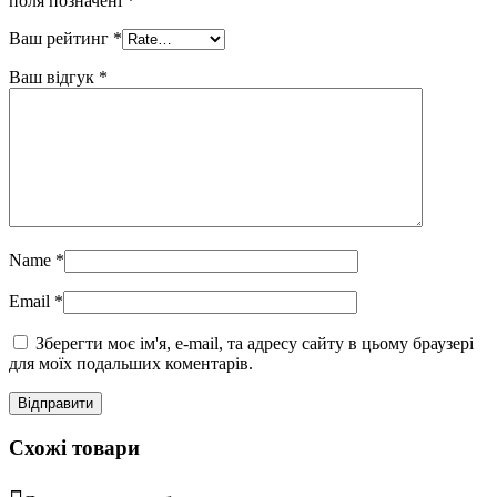
поля позначені
*
Ваш рейтинг
*
Ваш відгук
*
Name
*
Email
*
Зберегти моє ім'я, e-mail, та адресу сайту в цьому браузері
для моїх подальших коментарів.
Схожі товари