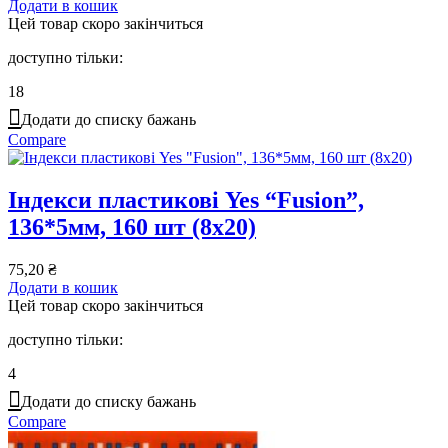
Додати в кошик
Цей товар скоро закінчиться
доступно тільки:
18
Додати до списку бажань
Compare
Індекси пластикові Yes “Fusion”,
136*5мм, 160 шт (8х20)
75,20
₴
Додати в кошик
Цей товар скоро закінчиться
доступно тільки:
4
Додати до списку бажань
Compare