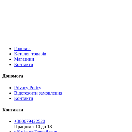
Головна
Каталог товарів
Магазини
Контакти
Допомога
Privacy Policy
Відстежити замовлення
Контакти
Контакти
+380679422520
Працюм з 10 до 18
offix.in.ua@gmail.com