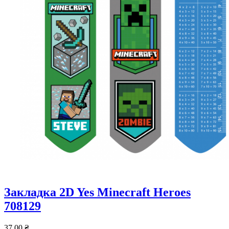
Закладка 2D Yes Minecraft Heroes
708129
37,00
₴