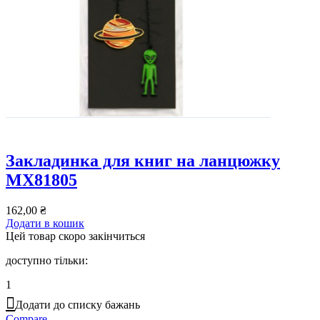
Закладинка для книг на ланцюжку
MX81805
162,00
₴
Додати в кошик
Цей товар скоро закінчиться
доступно тільки:
1
Додати до списку бажань
Compare