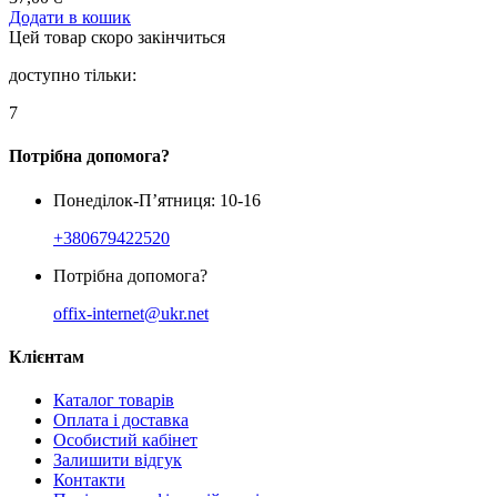
Додати в кошик
Цей товар скоро закінчиться
доступно тільки:
7
Потрібна допомога?
Понеділок-П’ятниця: 10-16
+380679422520
Потрібна допомога?
offix-internet@ukr.net
Клієнтам
Каталог товарів
Оплата і доставка
Особистий кабінет
Залишити відгук
Контакти