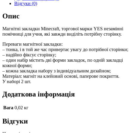
Відгуки (0)
Опис
Магнітні закладки Minecraft, торгової марки YES незамінні
помічниці для учня, які завжди виділіть потрібну сторінку.
Переваги магнітної закладки:
– тонка, і в той же час привертає увагу до потрібної сторінки;
– надійно фіксує сторінку;
– один набір містить дві форми закладок, по одній закладці
кожної форми;
– кожна закладка набору з індивідуальним дизайном;
Матеріал: магніт на клейовий основі, паперове покриття.
У наборі 2 шт.
Додаткова інформація
Вага
0,02 кг
Відгуки