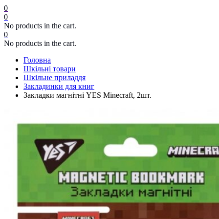
0
0
No products in the cart.
0
No products in the cart.
Головна
Шкільні товари
Шкільне приладдя
Закладинки для книг
Закладки магнітні YES Minecraft, 2шт.