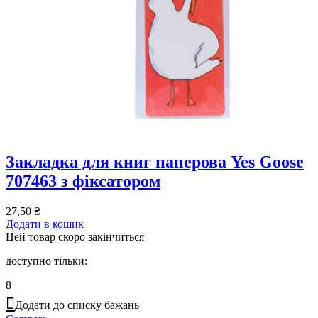
Закладка для книг паперова Yes Goose
707463 з фіксатором
27,50
₴
Додати в кошик
Цей товар скоро закінчиться
доступно тільки:
8
Додати до списку бажань