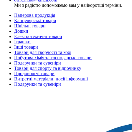
Ми з радістю допоможемо вам у найкоротші терміни.
Паперова продукція
Канцелярські товари
Шкільні товари
Дошки
Електротехнічні товари
Іграшки
Інші товари
Товари для творчості та хобі
Побутова хімія та господарські товари
Подарунки та сувеніри
Товари для спорту та відпочинку
Продовольчі товари
Витратні матеріали, носії інформації
Подарунки та сувеніри