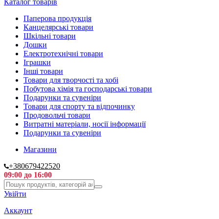
Каталог товарів
Паперова продукція
Канцелярські товари
Шкільні товари
Дошки
Електротехнічні товари
Іграшки
Інші товари
Товари для творчості та хобі
Побутова хімія та господарські товари
Подарунки та сувеніри
Товари для спорту та відпочинку
Продовольчі товари
Витратні матеріали, носії інформації
Подарунки та сувеніри
Магазини
+380679422520
09:00 до 16:00
Увійти
Аккаунт