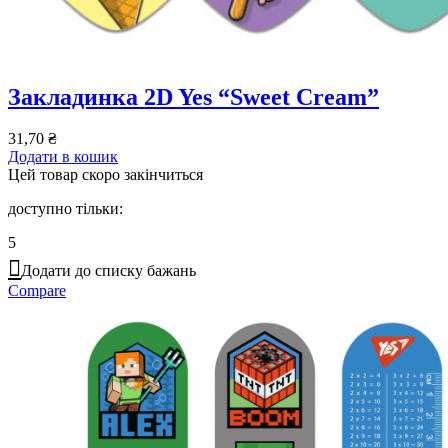
Закладинка 2D Yes “Sweet Cream”
31,70
₴
Додати в кошик
Цей товар скоро закінчиться
доступно тільки:
5
Додати до списку бажань
Compare