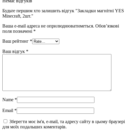
Немає відгуків
Будьте першим хто залишить відгук "Закладки магнітні YES
Minecraft, 2шт."
Ваша e-mail адреса не оприлюднюватиметься.
Обов’язкові
поля позначені
*
Ваш рейтинг
*
Ваш відгук
*
Name
*
Email
*
Зберегти моє ім'я, e-mail, та адресу сайту в цьому браузері
для моїх подальших коментарів.