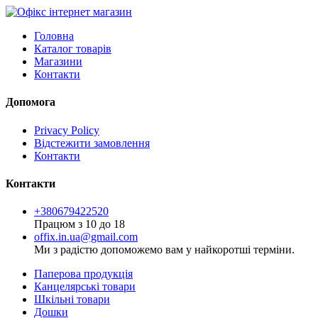
Головна
Каталог товарів
Магазини
Контакти
Допомога
Privacy Policy
Відстежити замовлення
Контакти
Контакти
+380679422520
Працюм з 10 до 18
offix.in.ua@gmail.com
Ми з радістю допоможемо вам у найкоротші терміни.
Паперова продукція
Канцелярські товари
Шкільні товари
Дошки