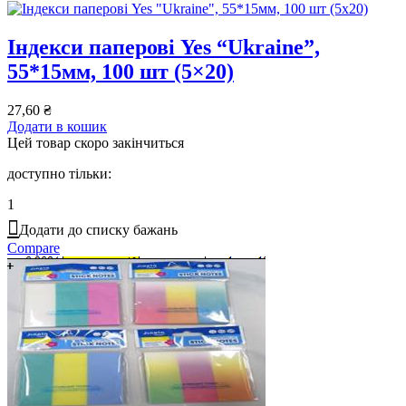
Індекси паперові Yes “Ukraine”,
55*15мм, 100 шт (5×20)
27,60
₴
Додати в кошик
Цей товар скоро закінчиться
доступно тільки:
1
Додати до списку бажань
Compare