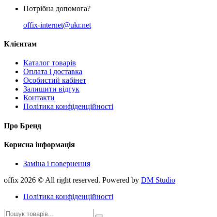
Потрібна допомога?
offix-internet@ukr.net
Клієнтам
Каталог товарів
Оплата і доставка
Особистий кабінет
Залишити відгук
Контакти
Політика конфіденційності
Про Бренд
Корисна інформація
Заміна і повернення
offix 2026 © All right reserved. Powered by
DM Studio
Політика конфіденційності