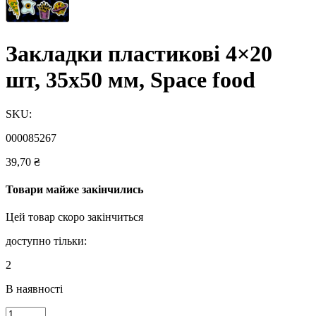
Закладки пластикові 4×20
шт, 35х50 мм, Space food
SKU:
000085267
39,70
₴
Товари майже закінчились
Цей товар скоро закінчиться
доступно тільки:
2
В наявності
Закладки