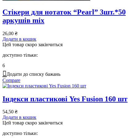
Стікери для нотаток “Pearl” 3шт.*50
аркушів mix
26,00
₴
Додати в кошик
Цей товар скоро закінчиться
доступно тільки:
6
Додати до списку бажань
Compare
Індекси пластикові Yes Fusion 160 шт
54,50
₴
Додати в кошик
Цей товар скоро закінчиться
доступно тільки: