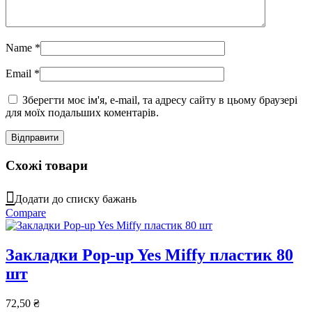
Name
*
Email
*
Зберегти моє ім'я, e-mail, та адресу сайту в цьому браузері
для моїх подальших коментарів.
Схожі товари
Додати до списку бажань
Compare
Закладки Pop-up Yes Miffy пластик 80
шт
72,50
₴