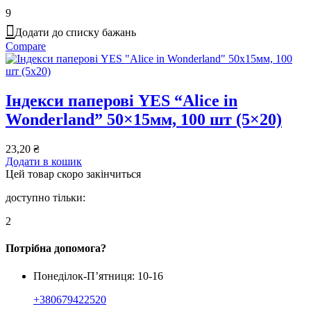
9
Додати до списку бажань
Compare
Індекси паперові YES “Alice in
Wonderland” 50×15мм, 100 шт (5×20)
23,20
₴
Додати в кошик
Цей товар скоро закінчиться
доступно тільки:
2
Потрібна допомога?
Понеділок-П’ятниця: 10-16
+380679422520