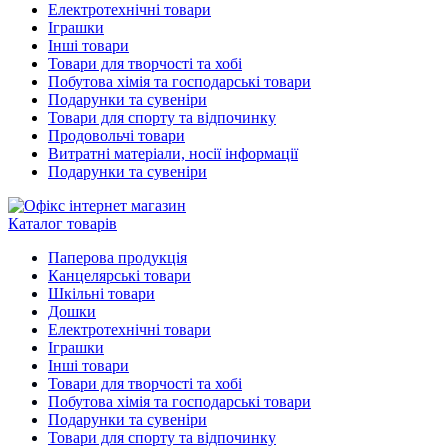
Електротехнічні товари
Іграшки
Інші товари
Товари для творчості та хобі
Побутова хімія та господарські товари
Подарунки та сувеніри
Товари для спорту та відпочинку
Продовольчі товари
Витратні матеріали, носії інформації
Подарунки та сувеніри
Каталог товарів
Паперова продукція
Канцелярські товари
Шкільні товари
Дошки
Електротехнічні товари
Іграшки
Інші товари
Товари для творчості та хобі
Побутова хімія та господарські товари
Подарунки та сувеніри
Товари для спорту та відпочинку