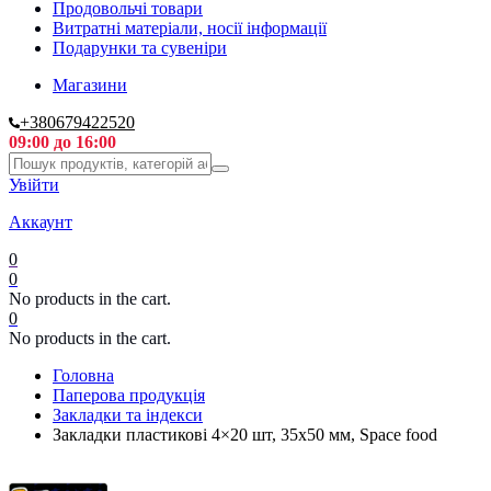
Продовольчі товари
Витратні матеріали, носії інформації
Подарунки та сувеніри
Магазини
+380679422520
09:00 до 16:00
Увійти
Аккаунт
0
0
No products in the cart.
0
No products in the cart.
Головна
Паперова продукція
Закладки та індекси
Закладки пластикові 4×20 шт, 35х50 мм, Space food