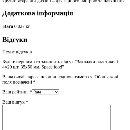
крутий яскравий дизайн – для гарного настрою та натхнення.
Додаткова інформація
Вага
0,027 кг
Відгуки
Немає відгуків
Будьте першим хто залишить відгук "Закладки пластикові
4×20 шт, 35х50 мм, Space food"
Ваша e-mail адреса не оприлюднюватиметься.
Обов’язкові
поля позначені
*
Ваш рейтинг
*
Ваш відгук
*