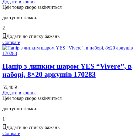
Додати в кошик
Цей товар скоро закінчиться
доступно тільки:
2
Додати до списку бажань
Compare
Папір з липким шаром YES “Vivere”, в
наборі, 8×20 аркушів 170283
55,40
₴
Додати в кошик
Цей товар скоро закінчиться
доступно тільки:
1
Додати до списку бажань
Compare