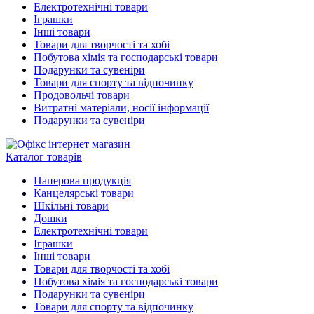
Електротехнічні товари
Іграшки
Інші товари
Товари для творчості та хобі
Побутова хімія та господарські товари
Подарунки та сувеніри
Товари для спорту та відпочинку
Продовольчі товари
Витратні матеріали, носії інформації
Подарунки та сувеніри
Каталог товарів
Паперова продукція
Канцелярські товари
Шкільні товари
Дошки
Електротехнічні товари
Іграшки
Інші товари
Товари для творчості та хобі
Побутова хімія та господарські товари
Подарунки та сувеніри
Товари для спорту та відпочинку