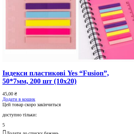
Індекси пластикові Yes “Fusion”,
50*7мм, 200 шт (10х20)
45,00
₴
Додати в кошик
Цей товар скоро закінчиться
доступно тільки:
5
Додати до списку бажань