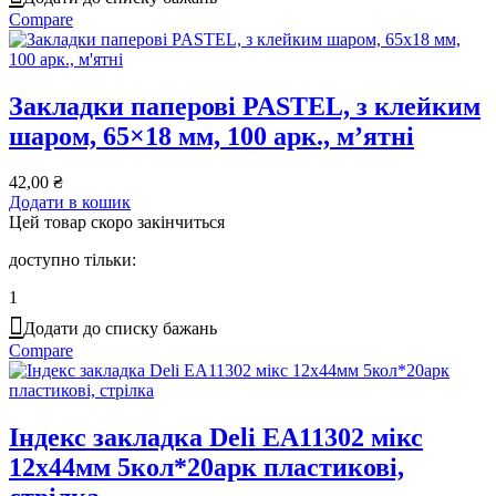
Compare
Закладки паперові PASTEL, з клейким
шаром, 65×18 мм, 100 арк., м’ятні
42,00
₴
Додати в кошик
Цей товар скоро закінчиться
доступно тільки:
1
Додати до списку бажань
Compare
Індекс закладка Deli ЕА11302 мікс
12х44мм 5кол*20арк пластикові,