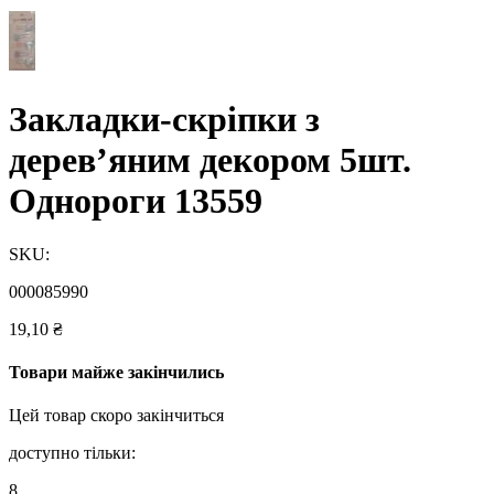
Закладки-скріпки з
дерев’яним декором 5шт.
Однороги 13559
SKU:
000085990
19,10
₴
Товари майже закінчились
Цей товар скоро закінчиться
доступно тільки:
8