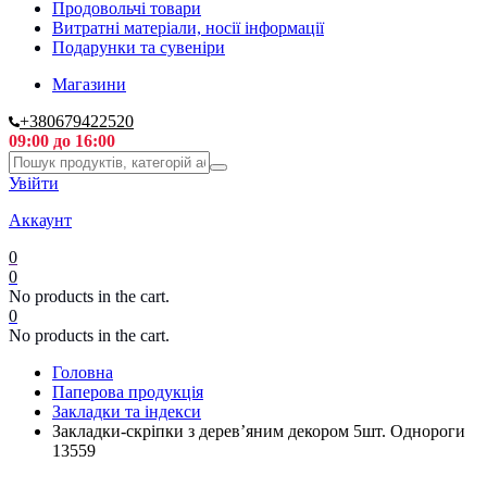
Продовольчі товари
Витратні матеріали, носії інформації
Подарунки та сувеніри
Магазини
+380679422520
09:00 до 16:00
Увійти
Аккаунт
0
0
No products in the cart.
0
No products in the cart.
Головна
Паперова продукція
Закладки та індекси
Закладки-скріпки з дерев’яним декором 5шт. Однороги
13559