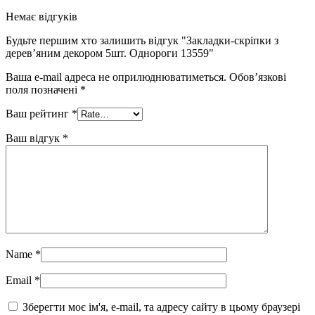
Немає відгуків
Будьте першим хто залишить відгук "Закладки-скріпки з
дерев’яним декором 5шт. Однороги 13559"
Ваша e-mail адреса не оприлюднюватиметься.
Обов’язкові
поля позначені
*
Ваш рейтинг
*
Ваш відгук
*
Name
*
Email
*
Зберегти моє ім'я, e-mail, та адресу сайту в цьому браузері