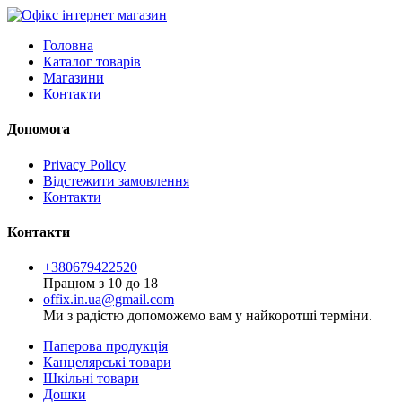
Головна
Каталог товарів
Магазини
Контакти
Допомога
Privacy Policy
Відстежити замовлення
Контакти
Контакти
+380679422520
Працюм з 10 до 18
offix.in.ua@gmail.com
Ми з радістю допоможемо вам у найкоротші терміни.
Паперова продукція
Канцелярські товари
Шкільні товари
Дошки