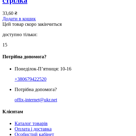
стрілка
33,60
₴
Додати в кошик
Цей товар скоро закінчиться
доступно тільки:
15
Потрібна допомога?
Понеділок-П’ятниця: 10-16
+380679422520
Потрібна допомога?
offix-internet@ukr.net
Клієнтам
Каталог товарів
Оплата і доставка
Особистий кабінет