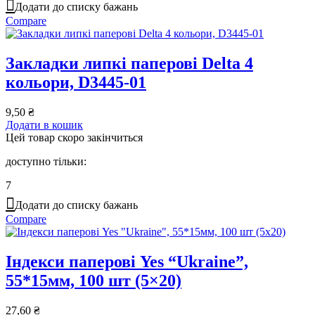
Додати до списку бажань
Compare
Закладки липкі паперові Delta 4
кольори, D3445-01
9,50
₴
Додати в кошик
Цей товар скоро закінчиться
доступно тільки:
7
Додати до списку бажань
Compare
Індекси паперові Yes “Ukraine”,
55*15мм, 100 шт (5×20)
27,60
₴