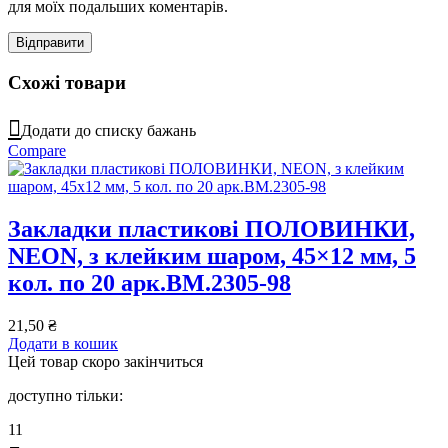
для моїх подальших коментарів.
Схожі товари
Додати до списку бажань
Compare
Закладки пластикові ПОЛОВИНКИ,
NEON, з клейким шаром, 45×12 мм, 5
кол. по 20 арк.BM.2305-98
21,50
₴
Додати в кошик
Цей товар скоро закінчиться
доступно тільки:
11