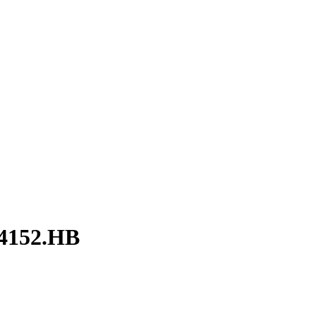
 4152.НВ