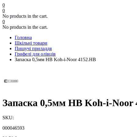
0
0
No products in the cart.
0
No products in the cart.
Головна
Шкільні товари
Пишучі приладдя
Грифелі для олівців
Запаска 0,5мм НВ Koh-i-Noor 4152.НВ
Запаска 0,5мм НВ Koh-i-Noor
SKU:
000046593