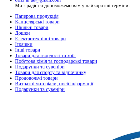
Ми з радістю допоможемо вам у найкоротші терміни.
Паперова продукція
Канцелярські товари
Шкільні товари
Дошки
Електротехнічні товари
Іграшки
Інші товари
Товари для творчості та хобі
Побутова хімія та господарські товари
Подарунки та сувеніри
Товари для спорту та відпочинку
Продовольчі товари
Витратні матеріали, носії інформації
Подарунки та сувеніри