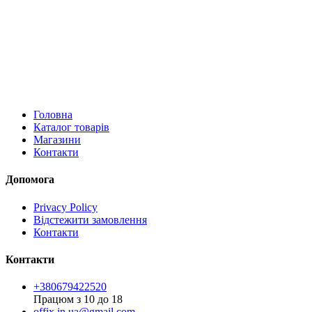
Головна
Каталог товарів
Магазини
Контакти
Допомога
Privacy Policy
Відстежити замовлення
Контакти
Контакти
+380679422520
Працюм з 10 до 18
offix.in.ua@gmail.com