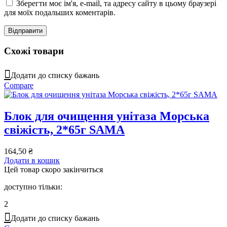
Зберегти моє ім'я, e-mail, та адресу сайту в цьому браузері
для моїх подальших коментарів.
Схожі товари
Додати до списку бажань
Compare
Блок для очищення унітаза Морська
свіжість, 2*65г SAMA
164,50
₴
Додати в кошик
Цей товар скоро закінчиться
доступно тільки:
2
Додати до списку бажань