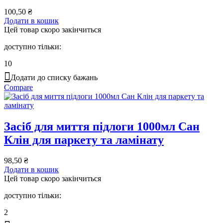
100,50
₴
Додати в кошик
Цей товар скоро закінчиться
доступно тільки:
10
Додати до списку бажань
Compare
Засіб для миття підлоги 1000мл Сан
Клін для паркету та ламінату
98,50
₴
Додати в кошик
Цей товар скоро закінчиться
доступно тільки:
2