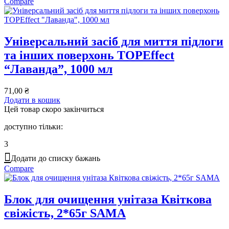
Compare
Універсальний засіб для миття підлоги
та інших поверхонь TOPEffect
“Лаванда”, 1000 мл
71,00
₴
Додати в кошик
Цей товар скоро закінчиться
доступно тільки:
3
Додати до списку бажань
Compare
Блок для очищення унітаза Квіткова
свіжість, 2*65г SAMA