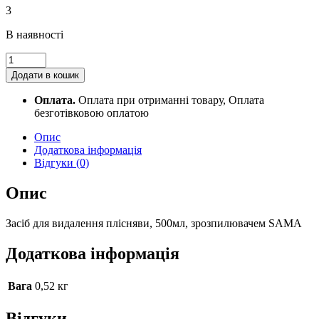
3
В наявності
Засіб
для
Додати в кошик
видалення
плісняви,
Оплата.
Оплата при отриманні товару, Оплата
500мл,
безготівковою оплатою
зрозпилювачем
SAMA
Опис
quantity
Додаткова інформація
Відгуки (0)
Опис
Засіб для видалення плісняви, 500мл, зрозпилювачем SAMA
Додаткова інформація
Вага
0,52 кг
Відгуки