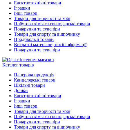
Електротехнічні товари
Іграшки
Інші товари
Товари для творчості та хобі
Побутова хімія та господарські товари
Подарунки та сувеніри
Товари для спорту та відпочинку
Продовольчі товари
Витратні матеріали, носії інформації
Подарунки та сувеніри
Каталог товарів
Паперова продукція
Канцелярські товари
Шкільні товари
Дошки
Електротехнічні товари
Іграшки
Інші товари
Товари для творчості та хобі
Побутова хімія та господарські товари
Подарунки та сувеніри
Товари для спорту та відпочинку