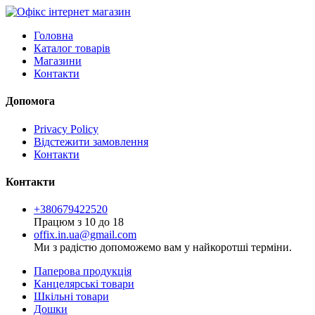
Головна
Каталог товарів
Магазини
Контакти
Допомога
Privacy Policy
Відстежити замовлення
Контакти
Контакти
+380679422520
Працюм з 10 до 18
offix.in.ua@gmail.com
Ми з радістю допоможемо вам у найкоротші терміни.
Паперова продукція
Канцелярські товари
Шкільні товари
Дошки