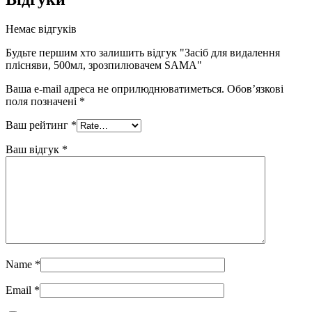
Немає відгуків
Будьте першим хто залишить відгук "Засіб для видалення
плісняви, 500мл, зрозпилювачем SAMA"
Ваша e-mail адреса не оприлюднюватиметься.
Обов’язкові
поля позначені
*
Ваш рейтинг
*
Ваш відгук
*
Name
*
Email
*