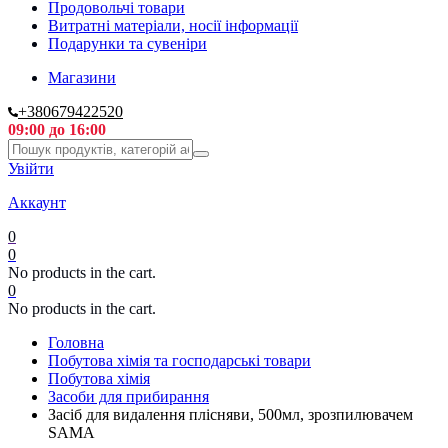
Продовольчі товари
Витратні матеріали, носії інформації
Подарунки та сувеніри
Магазини
+380679422520
09:00 до 16:00
Увійти
Аккаунт
0
0
No products in the cart.
0
No products in the cart.
Головна
Побутова хімія та господарські товари
Побутова хімія
Засоби для прибирання
Засіб для видалення плісняви, 500мл, зрозпилювачем
SAMA