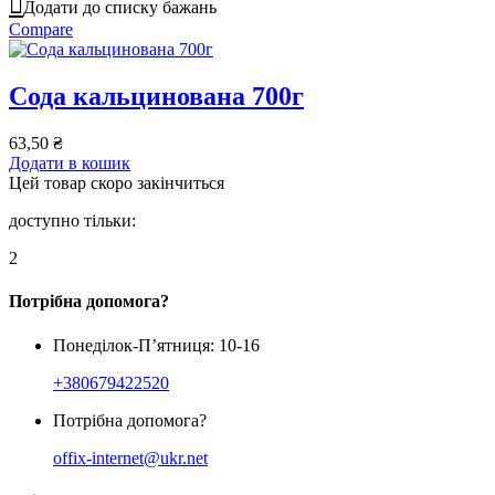
Додати до списку бажань
Compare
Сода кальцинована 700г
63,50
₴
Додати в кошик
Цей товар скоро закінчиться
доступно тільки:
2
Потрібна допомога?
Понеділок-П’ятниця: 10-16
+380679422520
Потрібна допомога?
offix-internet@ukr.net