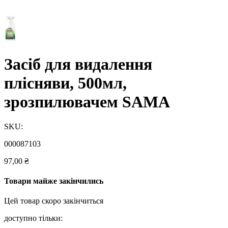
Засіб для видалення
плісняви, 500мл,
зрозпилювачем SAMA
SKU:
000087103
97,00
₴
Товари майже закінчились
Цей товар скоро закінчиться
доступно тільки: