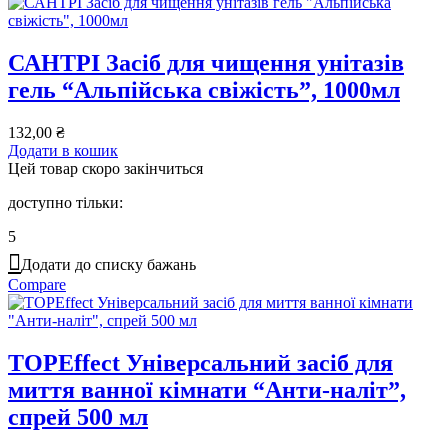
САНТРІ Засіб для чищення унітазів
гель “Альпійська свіжість”, 1000мл
132,00
₴
Додати в кошик
Цей товар скоро закінчиться
доступно тільки:
5
Додати до списку бажань
Compare
TOPEffect Універсальний засіб для
миття ванної кімнати “Анти-наліт”,
спрей 500 мл