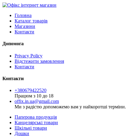
Головна
Каталог товарів
Магазини
Контакти
Допомога
Privacy Policy
Відстежити замовлення
Контакти
Контакти
+380679422520
Працюм з 10 до 18
offix.in.ua@gmail.com
Ми з радістю допоможемо вам у найкоротші терміни.
Паперова продукція
Канцелярські товари
Шкільні товари
Дошки