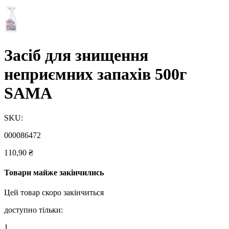
Засіб для знищення
неприємних запахів 500г
SAMA
SKU:
000086472
110,90
₴
Товари майже закінчились
Цей товар скоро закінчиться
доступно тільки:
1