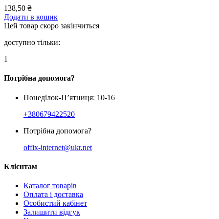
138,50
₴
Додати в кошик
Цей товар скоро закінчиться
доступно тільки:
1
Потрібна допомога?
Понеділок-П’ятниця: 10-16
+380679422520
Потрібна допомога?
offix-internet@ukr.net
Клієнтам
Каталог товарів
Оплата і доставка
Особистий кабінет
Залишити відгук