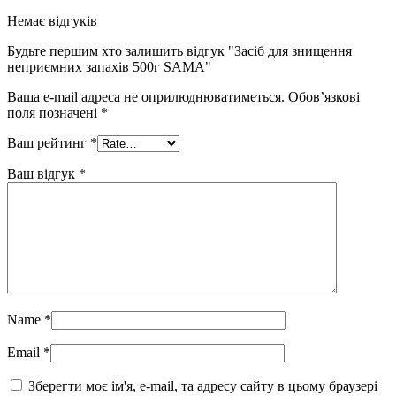
Немає відгуків
Будьте першим хто залишить відгук "Засіб для знищення
неприємних запахів 500г SAMA"
Ваша e-mail адреса не оприлюднюватиметься.
Обов’язкові
поля позначені
*
Ваш рейтинг
*
Ваш відгук
*
Name
*
Email
*
Зберегти моє ім'я, e-mail, та адресу сайту в цьому браузері