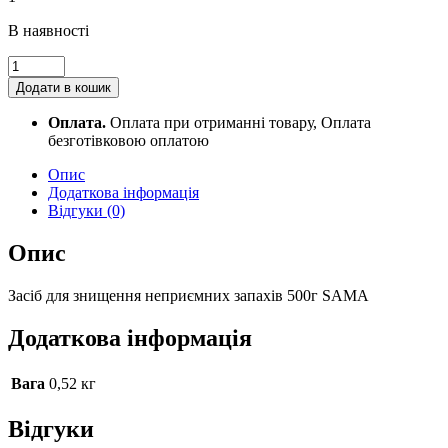
В наявності
Засіб
для
Додати в кошик
знищення
неприємних
Оплата.
Оплата при отриманні товару, Оплата
запахів
безготівковою оплатою
500г
SAMA
Опис
quantity
Додаткова інформація
Відгуки (0)
Опис
Засіб для знищення неприємних запахів 500г SAMA
Додаткова інформація
Вага
0,52 кг
Відгуки