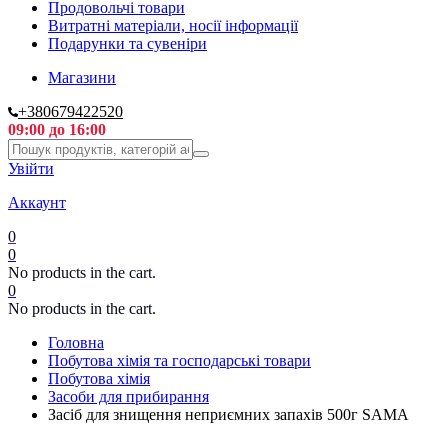
Продовольчі товари
Витратні матеріали, носії інформації
Подарунки та сувеніри
Магазини
+380679422520
09:00 до 16:00
Увійти
Аккаунт
0
0
No products in the cart.
0
No products in the cart.
Головна
Побутова хімія та господарські товари
Побутова хімія
Засоби для прибирання
Засіб для знищення неприємних запахів 500г SAMA