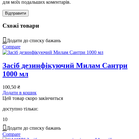
для моїх подальших коментарів.
Схожі товари
Додати до списку бажань
Compare
Засіб дезинфікуючий Милам Сантри
1000 мл
100,50
₴
Додати в кошик
Цей товар скоро закінчиться
доступно тільки:
10
Додати до списку бажань
Compare