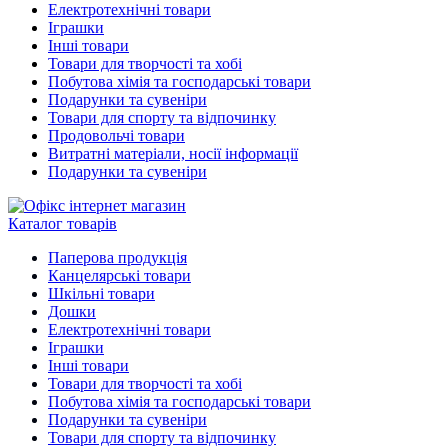
Електротехнічні товари
Іграшки
Інші товари
Товари для творчості та хобі
Побутова хімія та господарські товари
Подарунки та сувеніри
Товари для спорту та відпочинку
Продовольчі товари
Витратні матеріали, носії інформації
Подарунки та сувеніри
Каталог товарів
Паперова продукція
Канцелярські товари
Шкільні товари
Дошки
Електротехнічні товари
Іграшки
Інші товари
Товари для творчості та хобі
Побутова хімія та господарські товари
Подарунки та сувеніри
Товари для спорту та відпочинку