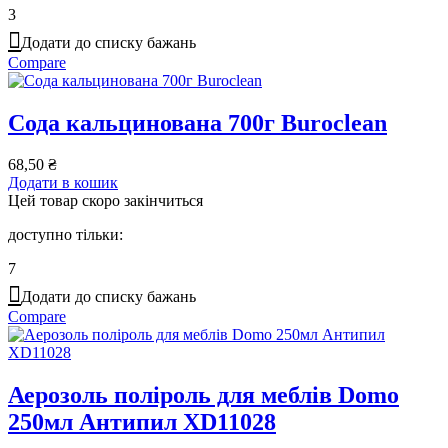
3
Додати до списку бажань
Compare
Сода кальцинована 700г Buroclean
68,50
₴
Додати в кошик
Цей товар скоро закінчиться
доступно тільки:
7
Додати до списку бажань
Compare
Аерозоль поліроль для меблів Domo
250мл Антипил XD11028