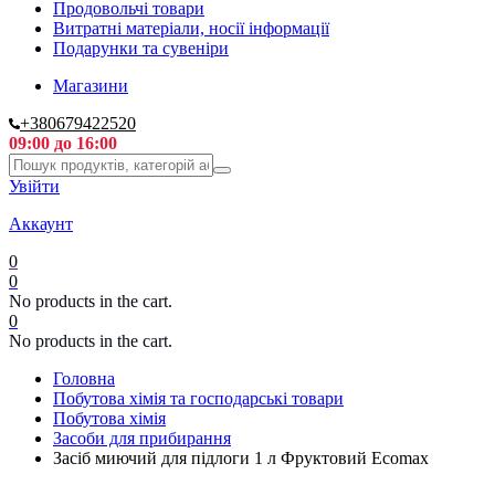
Продовольчі товари
Витратні матеріали, носії інформації
Подарунки та сувеніри
Магазини
+380679422520
09:00 до 16:00
Увійти
Аккаунт
0
0
No products in the cart.
0
No products in the cart.
Головна
Побутова хімія та господарські товари
Побутова хімія
Засоби для прибирання
Засіб миючий для підлоги 1 л Фруктовий Ecomax