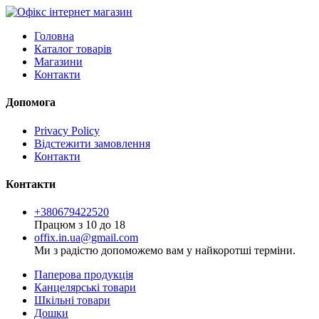
Головна
Каталог товарів
Магазини
Контакти
Допомога
Privacy Policy
Відстежити замовлення
Контакти
Контакти
+380679422520
Працюм з 10 до 18
offix.in.ua@gmail.com
Ми з радістю допоможемо вам у найкоротші терміни.
Паперова продукція
Канцелярські товари
Шкільні товари
Дошки