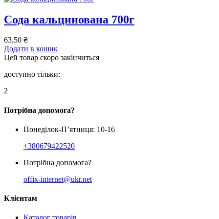
Сода кальцинована 700г
63,50
₴
Додати в кошик
Цей товар скоро закінчиться
доступно тільки:
2
Потрібна допомога?
Понеділок-П’ятниця: 10-16
+380679422520
Потрібна допомога?
offix-internet@ukr.net
Клієнтам
Каталог товарів