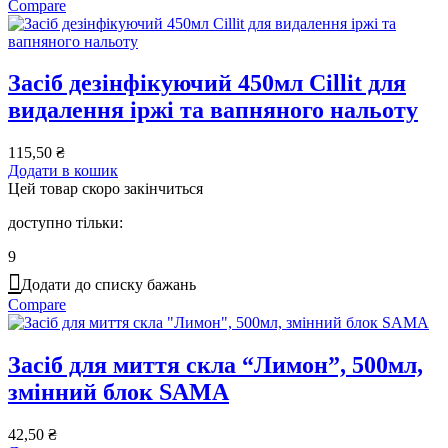
Compare
Засіб дезінфікуючий 450мл Cillit для
видалення іржі та вапняного нальоту
115,50
₴
Додати в кошик
Цей товар скоро закінчиться
доступно тільки:
9
Додати до списку бажань
Compare
Засіб для миття скла “Лимон”, 500мл,
змінний блок SAMA
42,50
₴