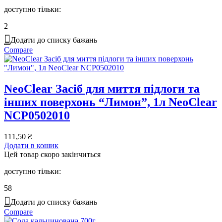
доступно тільки:
2
Додати до списку бажань
Compare
NeoClear Засіб для миття підлоги та
інших поверхонь “Лимон”, 1л NeoClear
NCP0502010
111,50
₴
Додати в кошик
Цей товар скоро закінчиться
доступно тільки:
58
Додати до списку бажань
Compare