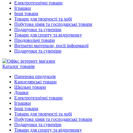
Електротехнічні товари
Іграшки
Інші товари
Товари для творчості та хобі
Побутова хімія та господарські товари
Подарунки та сувеніри
Товари для спорту та відпочинку
Продовольчі товари
Витратні матеріали, носії інформації
Подарунки та сувеніри
Каталог товарів
Паперова продукція
Канцелярські товари
Шкільні товари
Дошки
Електротехнічні товари
Іграшки
Інші товари
Товари для творчості та хобі
Побутова хімія та господарські товари
Подарунки та сувеніри
Товари для спорту та відпочинку