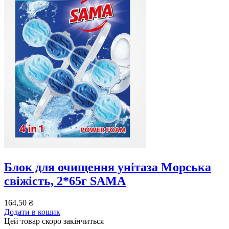
Блок для очищення унітаза Морська
свіжість, 2*65г SAMA
164,50
₴
Додати в кошик
Цей товар скоро закінчиться