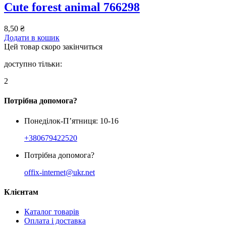
Cute forest animal 766298
8,50
₴
Додати в кошик
Цей товар скоро закінчиться
доступно тільки:
2
Потрібна допомога?
Понеділок-П’ятниця: 10-16
+380679422520
Потрібна допомога?
offix-internet@ukr.net
Клієнтам
Каталог товарів
Оплата і доставка