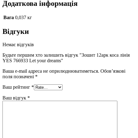
Додаткова інформація
Вага
0,037 кг
Відгуки
Немає відгуків
Будьте першим хто залишить відгук "Зошит 12арк коса лінія
YES 766933 Let your dreams"
Ваша e-mail адреса не оприлюднюватиметься.
Обов’язкові
поля позначені
*
Ваш рейтинг
*
Ваш відгук
*