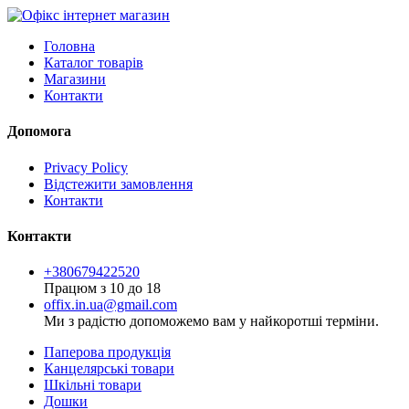
Головна
Каталог товарів
Магазини
Контакти
Допомога
Privacy Policy
Відстежити замовлення
Контакти
Контакти
+380679422520
Працюм з 10 до 18
offix.in.ua@gmail.com
Ми з радістю допоможемо вам у найкоротші терміни.
Паперова продукція
Канцелярські товари
Шкільні товари
Дошки