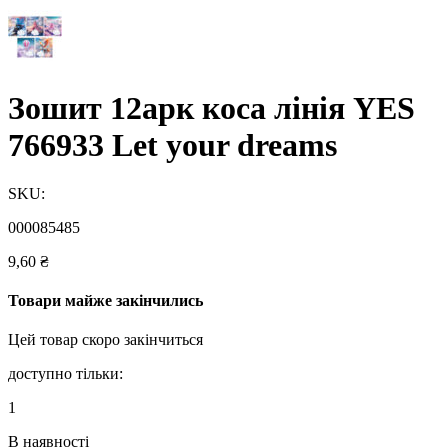
Зошит 12арк коса лінія YES
766933 Let your dreams
SKU:
000085485
9,60
₴
Товари майже закінчились
Цей товар скоро закінчиться
доступно тільки:
1
В наявності