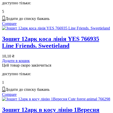
доступно тільки:
5
Додати до списку бажань
Compare
Зошит 12арк коса лінія YES 766935
Line Friends. Sweetieland
10,10
₴
Додати в кошик
Цей товар скоро закінчиться
доступно тільки:
1
Додати до списку бажань
Compare
Зошит 12арк в косу лінію 1Вересня