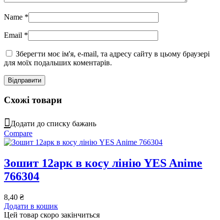
Name
*
Email
*
Зберегти моє ім'я, e-mail, та адресу сайту в цьому браузері
для моїх подальших коментарів.
Схожі товари
Додати до списку бажань
Compare
Зошит 12арк в косу лінію YES Anime
766304
8,40
₴
Додати в кошик
Цей товар скоро закінчиться