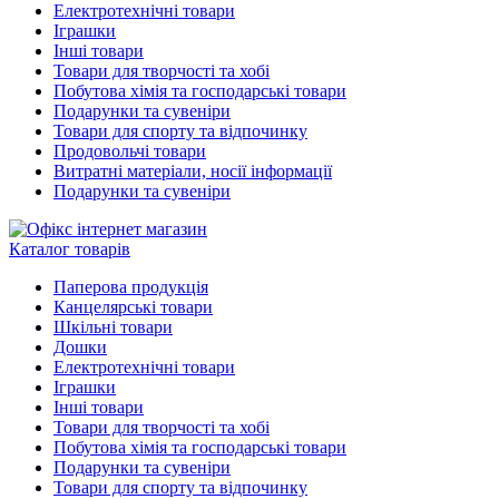
Електротехнічні товари
Іграшки
Інші товари
Товари для творчості та хобі
Побутова хімія та господарські товари
Подарунки та сувеніри
Товари для спорту та відпочинку
Продовольчі товари
Витратні матеріали, носії інформації
Подарунки та сувеніри
Каталог товарів
Паперова продукція
Канцелярські товари
Шкільні товари
Дошки
Електротехнічні товари
Іграшки
Інші товари
Товари для творчості та хобі
Побутова хімія та господарські товари
Подарунки та сувеніри
Товари для спорту та відпочинку