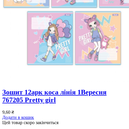
Зошит 12арк коса лінія 1Вересня
767205 Pretty girl
9,60
₴
Додати в кошик
Цей товар скоро закінчиться