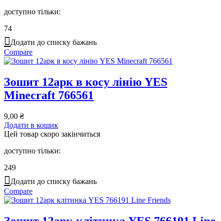
доступно тільки:
74
Додати до списку бажань
Compare
Зошит 12арк в косу лінію YES
Minecraft 766561
9,00
₴
Додати в кошик
Цей товар скоро закінчиться
доступно тільки:
249
Додати до списку бажань
Compare
Зошит 12арк клітинка YES 766191 Line