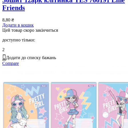
Friends
8,80
₴
Додати в кошик
Цей товар скоро закінчиться
доступно тільки:
2
Додати до списку бажань
Compare