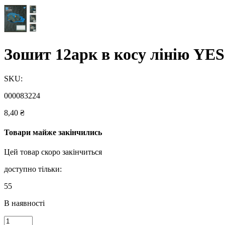
Зошит 12арк в косу лінію YES
SKU:
000083224
8,40
₴
Товари майже закінчились
Цей товар скоро закінчиться
доступно тільки:
55
В наявності
Зошит