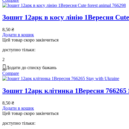
Compare
Зошит 12арк в косу лінію 1Вересня Cute 
8,50
₴
Додати в кошик
Цей товар скоро закінчиться
доступно тільки:
2
Додати до списку бажань
Compare
Зошит 12арк клітинка 1Вересня 766265 S
8,50
₴
Додати в кошик
Цей товар скоро закінчиться
доступно тільки: