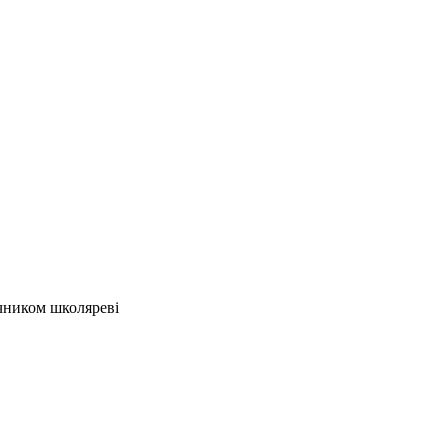
ічником школяреві