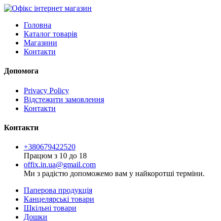
Головна
Каталог товарів
Магазини
Контакти
Допомога
Privacy Policy
Відстежити замовлення
Контакти
Контакти
+380679422520
Працюм з 10 до 18
offix.in.ua@gmail.com
Ми з радістю допоможемо вам у найкоротші терміни.
Паперова продукція
Канцелярські товари
Шкільні товари
Дошки