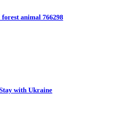
forest animal 766298
tay with Ukraine