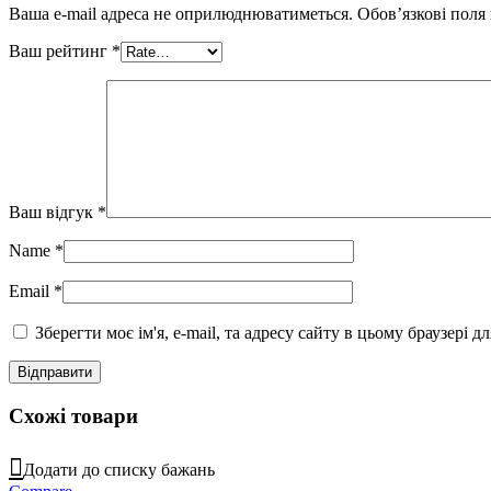
Ваша e-mail адреса не оприлюднюватиметься.
Обов’язкові поля
Ваш рейтинг
*
Ваш відгук
*
Name
*
Email
*
Зберегти моє ім'я, e-mail, та адресу сайту в цьому браузері 
Схожі товари
Додати до списку бажань