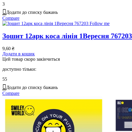
3
Додати до списку бажань
Compare
Зошит 12арк коса лінія 1Вересня 767203
9,60
₴
Додати в кошик
Цей товар скоро закінчиться
доступно тільки:
55
Додати до списку бажань
Compare