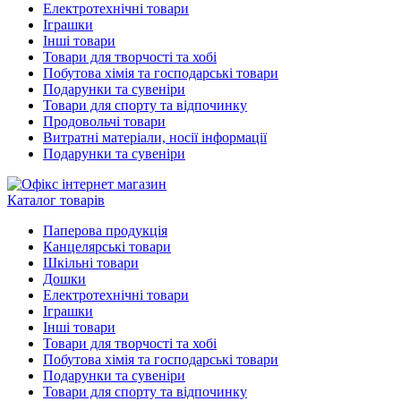
Електротехнічні товари
Іграшки
Інші товари
Товари для творчості та хобі
Побутова хімія та господарські товари
Подарунки та сувеніри
Товари для спорту та відпочинку
Продовольчі товари
Витратні матеріали, носії інформації
Подарунки та сувеніри
Каталог товарів
Паперова продукція
Канцелярські товари
Шкільні товари
Дошки
Електротехнічні товари
Іграшки
Інші товари
Товари для творчості та хобі
Побутова хімія та господарські товари
Подарунки та сувеніри
Товари для спорту та відпочинку