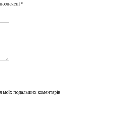
 позначені
*
для моїх подальших коментарів.