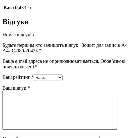
Вага
0,433 кг
Відгуки
Немає відгуків
Будьте першим хто залишить відгук "Зошит для записів А4
A4-IC-080-7042K"
Ваша e-mail адреса не оприлюднюватиметься.
Обов’язкові
поля позначені
*
Ваш рейтинг
*
Ваш відгук
*