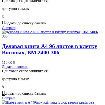
Цей товар скоро закінчиться
доступно тільки:
3
Додати до списку бажань
Compare
Деловая книга А4 96 листов в клетку
Buromax, BM.2400-306
116,00
₴
Додати в кошик
Цей товар скоро закінчиться
доступно тільки:
8
Додати до списку бажань
Compare