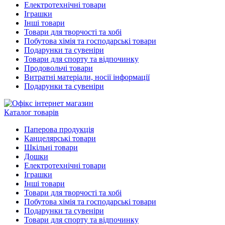
Електротехнічні товари
Іграшки
Інші товари
Товари для творчості та хобі
Побутова хімія та господарські товари
Подарунки та сувеніри
Товари для спорту та відпочинку
Продовольчі товари
Витратні матеріали, носії інформації
Подарунки та сувеніри
Каталог товарів
Паперова продукція
Канцелярські товари
Шкільні товари
Дошки
Електротехнічні товари
Іграшки
Інші товари
Товари для творчості та хобі
Побутова хімія та господарські товари
Подарунки та сувеніри
Товари для спорту та відпочинку