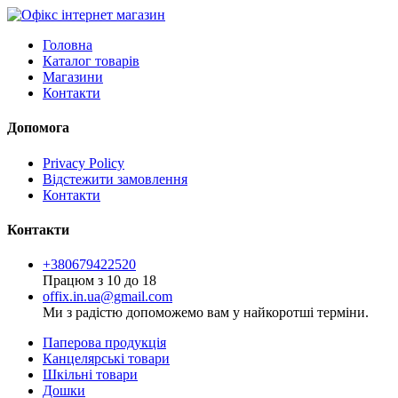
Головна
Каталог товарів
Магазини
Контакти
Допомога
Privacy Policy
Відстежити замовлення
Контакти
Контакти
+380679422520
Працюм з 10 до 18
offix.in.ua@gmail.com
Ми з радістю допоможемо вам у найкоротші терміни.
Паперова продукція
Канцелярські товари
Шкільні товари
Дошки