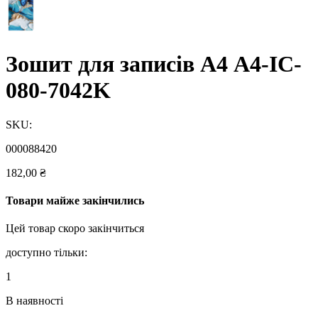
Зошит для записів А4 A4-IC-
080-7042K
SKU:
000088420
182,00
₴
Товари майже закінчились
Цей товар скоро закінчиться
доступно тільки:
1
В наявності