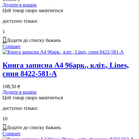
Додати в кошик
Цей товар скоро закінчиться
доступно тільки:
1
Додати до списку бажань
Compare
Книга записна А4 96арк., кліт., Lines,
синя 8422-581-A
108,50
₴
Додати в кошик
Цей товар скоро закінчиться
доступно тільки:
10
Додати до списку бажань
Compare