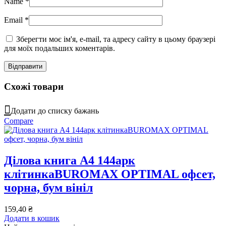
Name
*
Email
*
Зберегти моє ім'я, e-mail, та адресу сайту в цьому браузері
для моїх подальших коментарів.
Схожі товари
Додати до списку бажань
Compare
Ділова книга А4 144арк
клітинкаBUROMAX OPTIMAL офсет,
чорна, бум вініл
159,40
₴
Додати в кошик