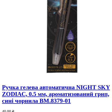
Ручка гелева автоматична NIGHT SKY
ZODIAC, 0.5 мм, ароматизований грип,
сині чорнила BM.8379-01
40,00
₴