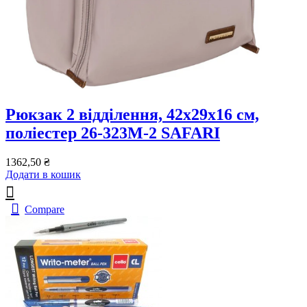
Рюкзак 2 відділення, 42x29x16 см,
поліестер 26-323M-2 SAFARI
1362,50
₴
Додати в кошик
Compare