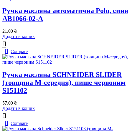
Ручка масляна автоматична Polo, синя
AB1066-02-A
21,00
₴
Додати в кошик
Compare
Ручка масляна SCHNEIDER SLIDER
(товщина М-середня), пише червоним
S151102
57,00
₴
Додати в кошик
Compare