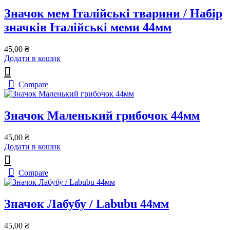
Значок мем Італійські тварини / Набір
значків Італійські меми 44мм
45,00
₴
Додати в кошик
Compare
Значок Маленький грибочок 44мм
45,00
₴
Додати в кошик
Compare
Значок Лабубу / Labubu 44мм
45,00
₴