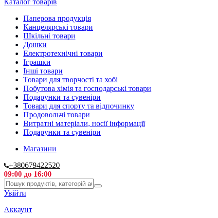
Каталог товарів
Паперова продукція
Канцелярські товари
Шкільні товари
Дошки
Електротехнічні товари
Іграшки
Інші товари
Товари для творчості та хобі
Побутова хімія та господарські товари
Подарунки та сувеніри
Товари для спорту та відпочинку
Продовольчі товари
Витратні матеріали, носії інформації
Подарунки та сувеніри
Магазини
+380679422520
09:00 до 16:00
Увійти
Аккаунт