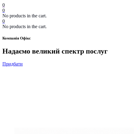
0
0
No products in the cart.
0
No products in the cart.
Компанія Офікс
Надаємо великий спектр послуг
Придбати