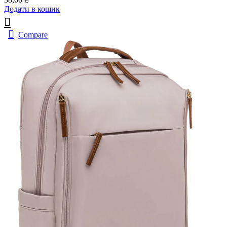
Додати в кошик
Compare