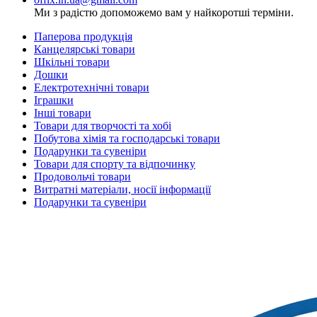
Ми з радістю допоможемо вам у найкоротші терміни.
Паперова продукція
Канцелярські товари
Шкільні товари
Дошки
Електротехнічні товари
Іграшки
Інші товари
Товари для творчості та хобі
Побутова хімія та господарські товари
Подарунки та сувеніри
Товари для спорту та відпочинку
Продовольчі товари
Витратні матеріали, носії інформації
Подарунки та сувеніри