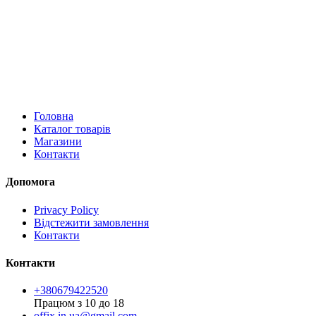
Головна
Каталог товарів
Магазини
Контакти
Допомога
Privacy Policy
Відстежити замовлення
Контакти
Контакти
+380679422520
Працюм з 10 до 18
offix.in.ua@gmail.com