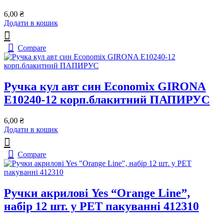
6,00
₴
Додати в кошик
Compare
Ручка кул авт син Economix GIRONA
Е10240-12 корп.блакитний ПАПИРУС
6,00
₴
Додати в кошик
Compare
Ручки акрилові Yes “Orange Line”,
набір 12 шт. у PET пакуванні 412310