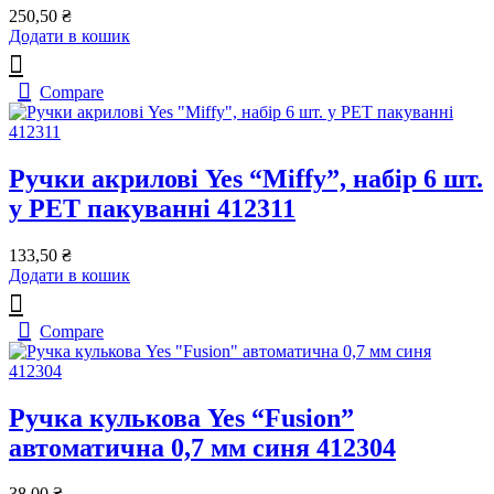
250,50
₴
Додати в кошик
Compare
Ручки акрилові Yes “Miffy”, набір 6 шт.
у PET пакуванні 412311
133,50
₴
Додати в кошик
Compare
Ручка кулькова Yes “Fusion”
автоматична 0,7 мм синя 412304
38,00
₴