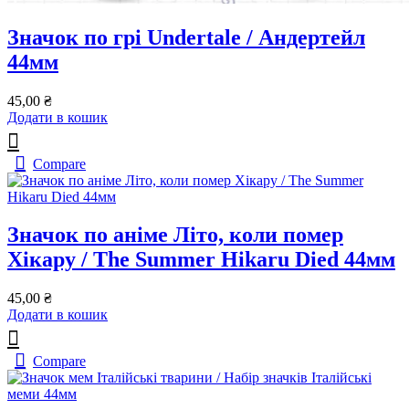
Значок по грі Undertale / Андертейл
44мм
45,00
₴
Додати в кошик
Compare
Значок по аніме Літо, коли помер
Хікару / The Summer Hikaru Died 44мм
45,00
₴
Додати в кошик
Compare