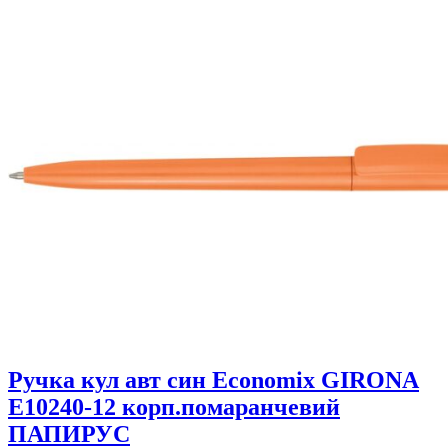
Ручка кул авт син Economix GIRONA
Е10240-12 корп.помаранчевий
ПАПИРУС