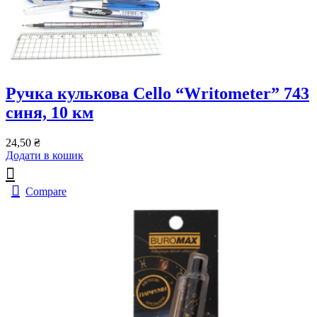
Ручка кулькова Cello “Writometer” 743
синя, 10 км
24,50
₴
Додати в кошик
Compare