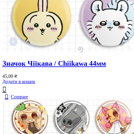
Значок Чіїкава / Chiikawa 44мм
45,00
₴
Додати в кошик
Compare