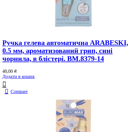
Ручка гелева автоматична ARABESKI,
0.5 мм, ароматизований грип, сині
чорнила, в блістері. BM.8379-14
40,00
₴
Додати в кошик
Compare