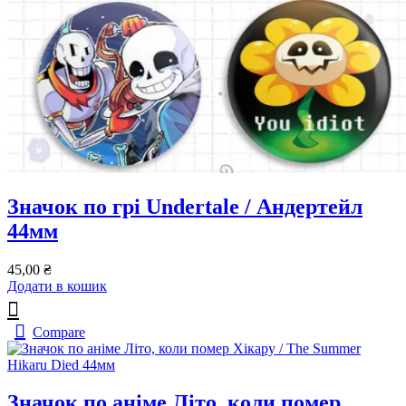
Значок по грі Undertale / Андертейл
44мм
45,00
₴
Додати в кошик
Compare
Значок по аніме Літо, коли помер