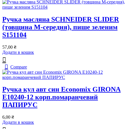
Ручка масляна SCHNEIDER SLIDER
(товщина М-середня), пише зеленим
S151104
57,00
₴
Додати в кошик
Compare
Ручка кул авт син Economix GIRONA
Е10240-12 корп.помаранчевий
ПАПИРУС
6,00
₴
Додати в кошик