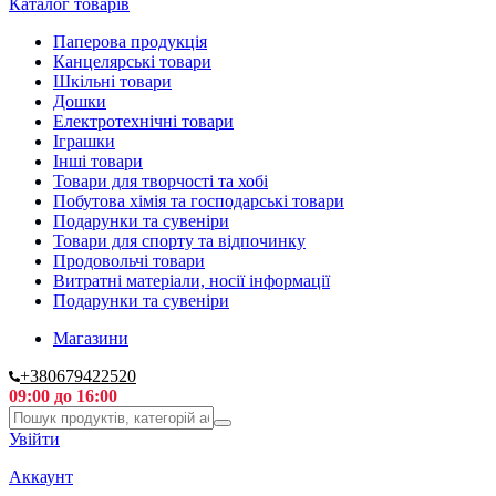
Каталог товарів
Паперова продукція
Канцелярські товари
Шкільні товари
Дошки
Електротехнічні товари
Іграшки
Інші товари
Товари для творчості та хобі
Побутова хімія та господарські товари
Подарунки та сувеніри
Товари для спорту та відпочинку
Продовольчі товари
Витратні матеріали, носії інформації
Подарунки та сувеніри
Магазини
+380679422520
09:00 до 16:00
Увійти
Аккаунт