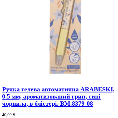
Ручка гелева автоматична ARABESKI,
0.5 мм, ароматизований грип, сині
чорнила, в блістері. BM.8379-08
40,00
₴