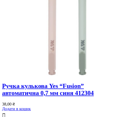
Ручка кулькова Yes “Fusion”
автоматична 0,7 мм синя 412304
38,00
₴
Додати в кошик