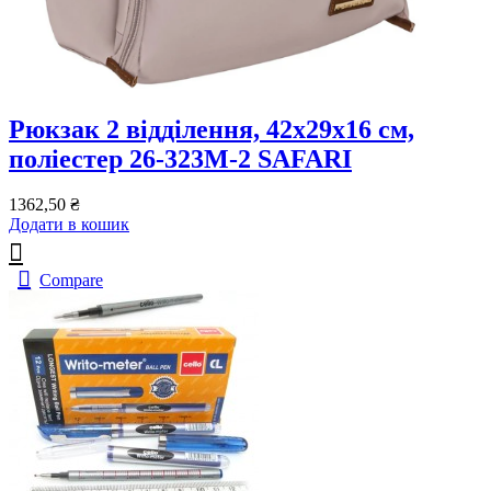
Рюкзак 2 відділення, 42x29x16 см,
поліестер 26-323M-2 SAFARI
1362,50
₴
Додати в кошик
Compare