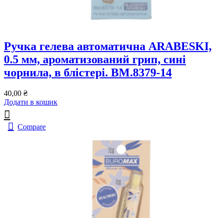
Ручка гелева автоматична ARABESKI,
0.5 мм, ароматизований грип, сині
чорнила, в блістері. BM.8379-14
40,00
₴
Додати в кошик
Compare