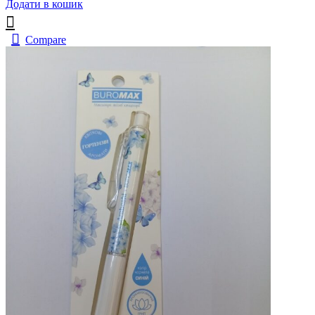
Додати в кошик
Compare