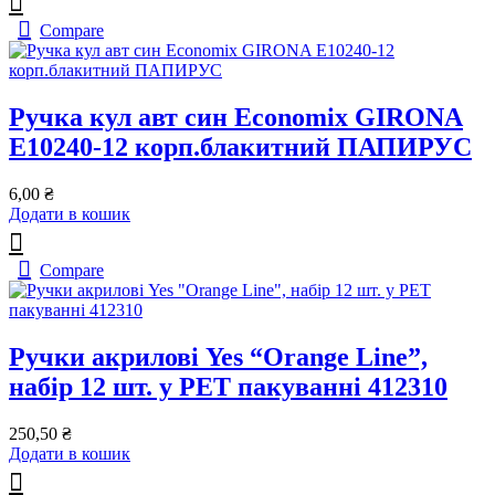
Compare
Ручка кул авт син Economix GIRONA
Е10240-12 корп.блакитний ПАПИРУС
6,00
₴
Додати в кошик
Compare
Ручки акрилові Yes “Orange Line”,
набір 12 шт. у PET пакуванні 412310
250,50
₴
Додати в кошик