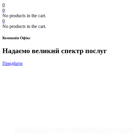
0
0
No products in the cart.
0
No products in the cart.
Компанія Офікс
Надаємо великий спектр послуг
Придбати