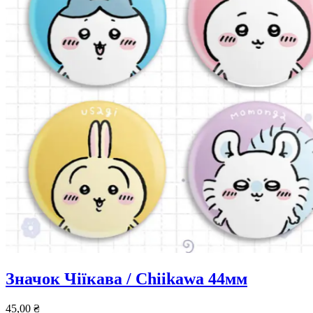
Значок Чіїкава / Chiikawa 44мм
45,00
₴