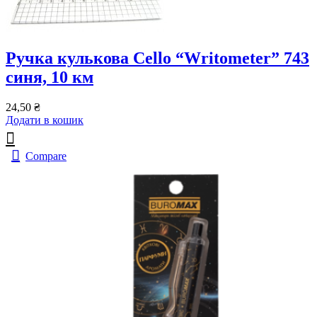
Ручка кулькова Cello “Writometer” 743
синя, 10 км
24,50
₴
Додати в кошик
Compare