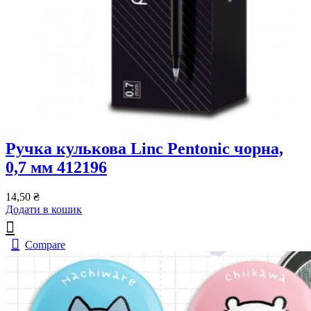
Ручка кулькова Linc Pentonic чорна,
0,7 мм 412196
14,50
₴
Додати в кошик
Compare