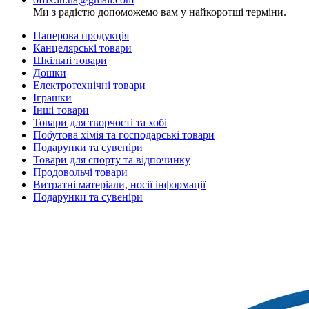
Ми з радістю допоможемо вам у найкоротші терміни.
Паперова продукція
Канцелярські товари
Шкільні товари
Дошки
Електротехнічні товари
Іграшки
Інші товари
Товари для творчості та хобі
Побутова хімія та господарські товари
Подарунки та сувеніри
Товари для спорту та відпочинку
Продовольчі товари
Витратні матеріали, носії інформації
Подарунки та сувеніри