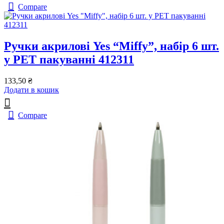
Compare
Ручки акрилові Yes “Miffy”, набір 6 шт.
у PET пакуванні 412311
133,50
₴
Додати в кошик
Compare