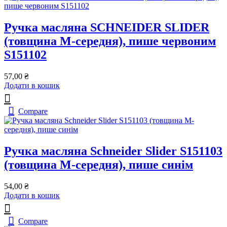
Ручка масляна SCHNEIDER SLIDER
(товщина М-середня), пише червоним
S151102
57,00
₴
Додати в кошик
Compare
Ручка масляна Schneider Slider S151103
(товщина M-середня), пише синім
54,00
₴
Додати в кошик
Compare