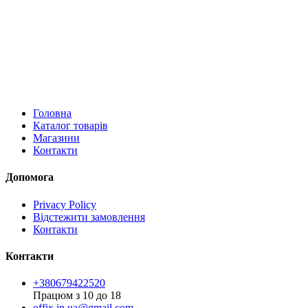
Головна
Каталог товарів
Магазини
Контакти
Допомога
Privacy Policy
Відстежити замовлення
Контакти
Контакти
+380679422520
Працюм з 10 до 18
offix.in.ua@gmail.com