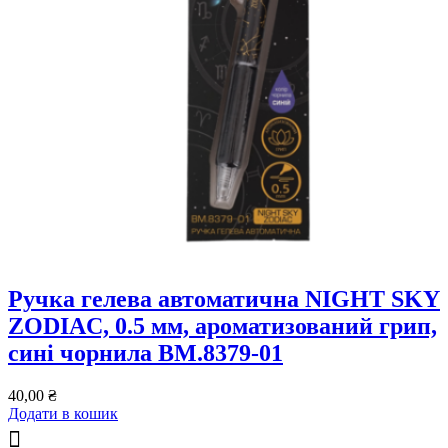
Ручка гелева автоматична NIGHT SKY
ZODIAC, 0.5 мм, ароматизований грип,
сині чорнила BM.8379-01
40,00
₴
Додати в кошик